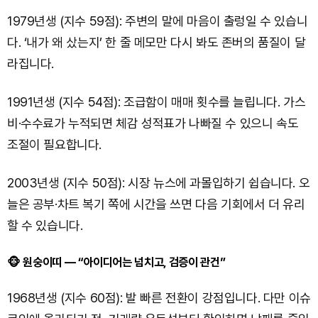
1979년생 (지수 59점): 주변의 말에 마음이 출렁일 수 있습니
다. ‘내가 왜 샀는지’ 한 줄 메모만 다시 봐도 존버의 품질이 달
라집니다.
1991년생 (지수 54점): 조급함이 매매 횟수를 늘립니다. 가스
비·수수료가 누적되면 체감 성적표가 나빠질 수 있으니 속도
조절이 필요합니다.
2003년생 (지수 50점): 시장 뉴스에 과몰입하기 쉽습니다. 오
늘은 공부·차트 복기 쪽에 시간을 쓰면 다음 기회에서 더 유리
할 수 있습니다.
🐵 원숭이띠 — “아이디어는 넘치고, 검증이 관건”
1968년생 (지수 60점): 발 빠른 전환이 강점입니다. 다만 이슈