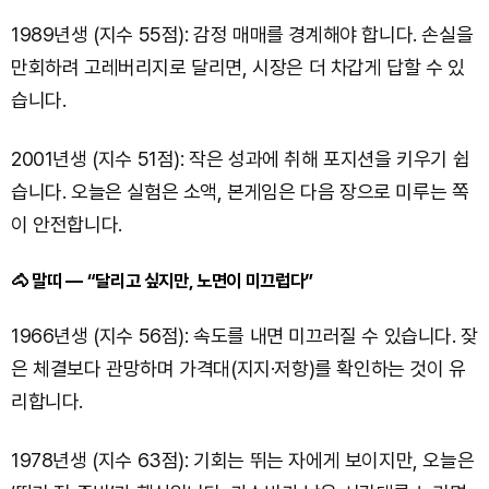
1989년생 (지수 55점): 감정 매매를 경계해야 합니다. 손실을
만회하려 고레버리지로 달리면, 시장은 더 차갑게 답할 수 있
습니다.
2001년생 (지수 51점): 작은 성과에 취해 포지션을 키우기 쉽
습니다. 오늘은 실험은 소액, 본게임은 다음 장으로 미루는 쪽
이 안전합니다.
🐴 말띠 — “달리고 싶지만, 노면이 미끄럽다”
1966년생 (지수 56점): 속도를 내면 미끄러질 수 있습니다. 잦
은 체결보다 관망하며 가격대(지지·저항)를 확인하는 것이 유
리합니다.
1978년생 (지수 63점): 기회는 뛰는 자에게 보이지만, 오늘은