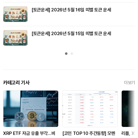
[토큰운세] 2026년 5월 16일 띠별 토큰 운세
[토큰운세] 2026년 5월 15일 띠별 토큰 운세
카테고리 기사
더보기
XRP ETF 자금 유출 부각…비
[코인 TOP 10 주간동향] 모멘
리플, X