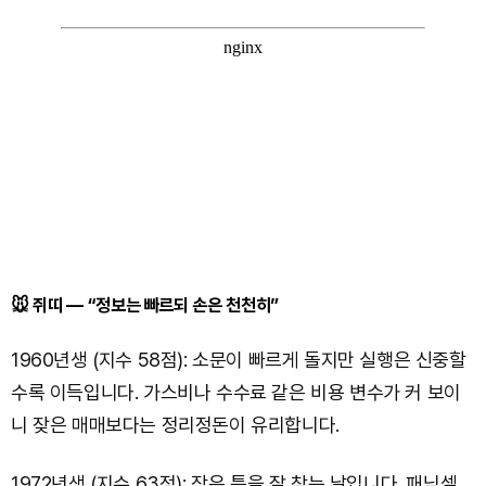
🐭 쥐띠 — “정보는 빠르되 손은 천천히”
1960년생 (지수 58점): 소문이 빠르게 돌지만 실행은 신중할
수록 이득입니다. 가스비나 수수료 같은 비용 변수가 커 보이
니 잦은 매매보다는 정리정돈이 유리합니다.
1972년생 (지수 63점): 작은 틈을 잘 찾는 날입니다. 패닉셀