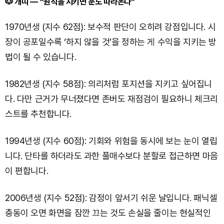
🐶 개띠 — “원칙을 지키면 운도 따라온다”
1970년생 (지수 62점): 보수적 판단이 오히려 강점입니다. 시
장이 공포일수록 ‘하지 않을 것’을 정하는 게 수익을 지키는 방
법이 될 수 있습니다.
1982년생 (지수 58점): 의리처럼 포지션을 지키고 싶어집니
다. 다만 근거가 무너졌다면 존버도 재점검이 필요하니 체크리
스트를 추천합니다.
1994년생 (지수 60점): 기회와 위험을 동시에 보는 눈이 열립
니다. 단타를 하더라도 과한 풀매수보다 분할로 접근하면 마음
이 편합니다.
2006년생 (지수 52점): 감정이 앞서기 쉬운 날입니다. 패닉셀
충동이 오면 화면을 잠깐 끄는 것도 손실을 줄이는 현실적인