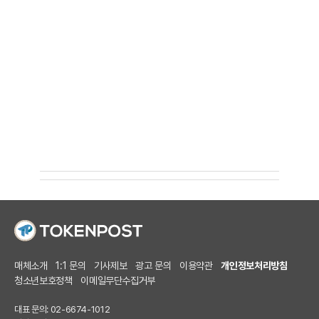
매체소개
1:1 문의
기사제보
광고 문의
이용약관
개인정보처리방침
청소년보호정책
이메일무단수집거부
대표 문의: 02-6674-1012