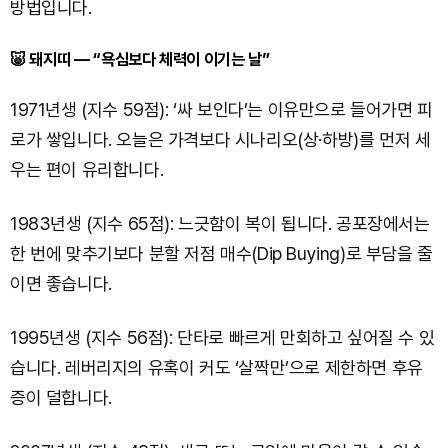
방법입니다.
🐷 돼지띠 — “욕심보다 체력이 이기는 날”
1971년생 (지수 59점): ‘싸 보인다’는 이유만으로 들어가면 피
로가 쌓입니다. 오늘은 가격보다 시나리오(상·하방)를 먼저 세
우는 편이 유리합니다.
1983년생 (지수 65점): 느긋함이 복이 됩니다. 공포장에서는
한 번에 맞추기보다 분할 저점 매수(Dip Buying)로 부담을 줄
이면 좋습니다.
1995년생 (지수 56점): 단타로 빠르게 만회하고 싶어질 수 있
습니다. 레버리지의 유혹이 커도 ‘살짝만’으로 제한하면 후유
증이 덜합니다.