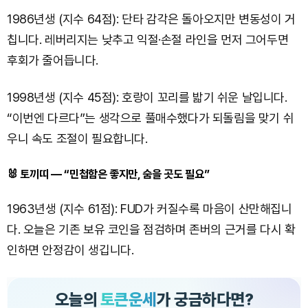
1986년생 (지수 64점): 단타 감각은 돌아오지만 변동성이 거
칩니다. 레버리지는 낮추고 익절·손절 라인을 먼저 그어두면
후회가 줄어듭니다.
1998년생 (지수 45점): 호랑이 꼬리를 밟기 쉬운 날입니다.
“이번엔 다르다”는 생각으로 풀매수했다가 되돌림을 맞기 쉬
우니 속도 조절이 필요합니다.
🐰 토끼띠 — “민첩함은 좋지만, 숨을 곳도 필요”
1963년생 (지수 61점): FUD가 커질수록 마음이 산만해집니
다. 오늘은 기존 보유 코인을 점검하며 존버의 근거를 다시 확
인하면 안정감이 생깁니다.