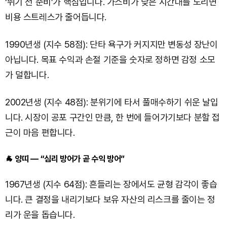
‘뛰기 전 준비’가 핵심입니다. 가스비가 낮은 시간대를 노리면
비용 스트레스가 줄어듭니다.
1990년생 (지수 58점): 단타 욕구가 커지지만 변동성 장난이
아닙니다. 목표 수익과 손절 기준을 숫자로 정하면 감정 소모
가 덜합니다.
2002년생 (지수 48점): 분위기에 타서 풀매수하기 쉬운 날입
니다. 시장이 공포 구간인 만큼, 한 번에 들어가기보다 분할 접
근이 마음 편합니다.
🐐 양띠 — “심리 방어가 곧 수익 방어”
1967년생 (지수 64점): 흔들리는 장에서도 균형 감각이 좋습
니다. 큰 결정을 내리기보다 보유 자산의 리스크를 줄이는 정
리가 운을 돕습니다.