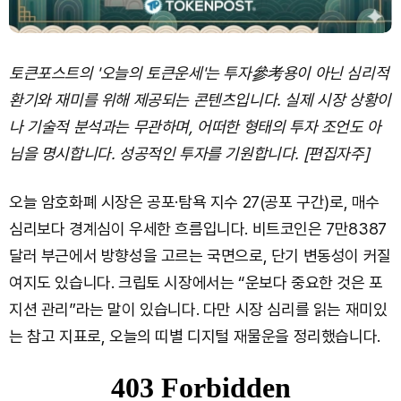
토큰포스트의 '오늘의 토큰운세'는 투자參考용이 아닌 심리적
환기와 재미를 위해 제공되는 콘텐츠입니다. 실제 시장 상황이
나 기술적 분석과는 무관하며, 어떠한 형태의 투자 조언도 아
님을 명시합니다. 성공적인 투자를 기원합니다. [편집자주]
오늘 암호화폐 시장은 공포·탐욕 지수 27(공포 구간)로, 매수
심리보다 경계심이 우세한 흐름입니다. 비트코인은 7만8387
달러 부근에서 방향성을 고르는 국면으로, 단기 변동성이 커질
여지도 있습니다. 크립토 시장에서는 “운보다 중요한 것은 포
지션 관리”라는 말이 있습니다. 다만 시장 심리를 읽는 재미있
는 참고 지표로, 오늘의 띠별 디지털 재물운을 정리했습니다.