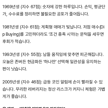
1969년생 (지수 67점): 숫자에 강한 하루입니다. 손익, 평균단
가, 수수료를 정리하면 불필요한 공포가 줄어듭니다.
1981년생 (지수 61점): 계획형 매매가 빛납니다. 저점 매수(Di
p Buying)를 고민하더라도 ‘조건 충족 시’라는 문턱을 세우면
후회가 적습니다.
1993년생 (지수 55점): 남들 움직임에 맞추면 피곤해집니다.
오늘은 존버든 현금화든 ‘하나만’ 선택해 일관성을 유지하는
편이 낫습니다.
2005년생 (지수 46점): 급등 코인 알림에 손이 빨라질 수 있
습니다. 무리한 레버리지는 청산 리스크가 커지니 체험은 가볍
게가 좋습니다.