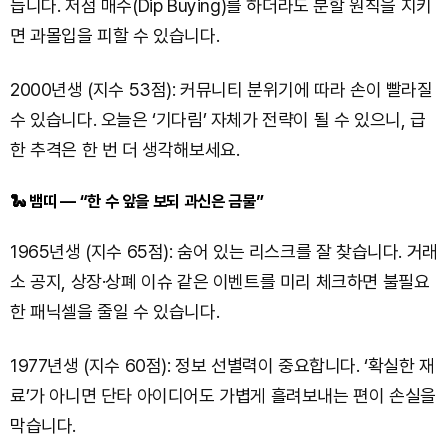
듭니다. 저점 매수(Dip Buying)를 하더라도 분할 원칙을 지키
면 과몰입을 피할 수 있습니다.
2000년생 (지수 53점): 커뮤니티 분위기에 따라 손이 빨라질
수 있습니다. 오늘은 ‘기다림’ 자체가 전략이 될 수 있으니, 급
한 추격은 한 번 더 생각해보세요.
🐍 뱀띠 — “한 수 앞을 보되 과신은 금물”
1965년생 (지수 65점): 숨어 있는 리스크를 잘 찾습니다. 거래
소 공지, 상장·상폐 이슈 같은 이벤트를 미리 체크하면 불필요
한 패닉셀을 줄일 수 있습니다.
1977년생 (지수 60점): 정보 선별력이 중요합니다. ‘확실한 재
료’가 아니면 단타 아이디어도 가볍게 흘려보내는 편이 손실을
막습니다.