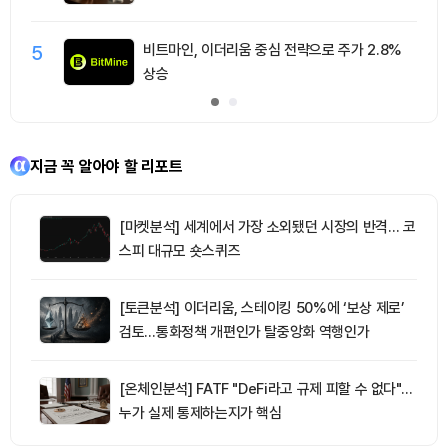
5
비트마인, 이더리움 중심 전략으로 주가 2.8%
상승
지금 꼭 알아야 할 리포트
[마켓분석] 세계에서 가장 소외됐던 시장의 반격… 코
스피 대규모 숏스퀴즈
[토큰분석] 이더리움, 스테이킹 50%에 ‘보상 제로’
검토…통화정책 개편인가 탈중앙화 역행인가
[온체인분석] FATF "DeFi라고 규제 피할 수 없다"…
누가 실제 통제하는지가 핵심