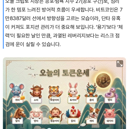
오늘 크립토 시장은 공포·탐욕 지수 27(공포 구간)로, 심리
가 한 템포 느려진 방어적 흐름이 우세합니다. 비트코인은 7
만8387달러 선에서 방향성을 고르는 모습이라, 단타 유혹
이 커져도 포지션 관리가 더 중요해 보입니다. ‘용기’보다 ‘체
력’이 필요한 날인 만큼, 과열된 레버리지보다는 리스크 점
검에 운이 실릴 수 있습니다.