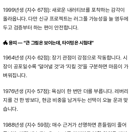
1999년생 (지수 67점): 새로운 내러티브를 포착하는 감각이
올라옵니다. 다만 신규 프로젝트는 러그풀 가능성을 늘 염두에
두고 검증부터 하는 편이 안전합니다.
🐲 용띠 — “큰 그림은 보이는데, 타이밍은 시험대”
1964년생 (지수 62점): 장기 관점이 강점으로 작동합니다. 시
장이 공포일수록 ‘덜어낼 것’과 ‘지킬 것’을 구분하면 마음이 가
벼워집니다.
1976년생 (지수 57점): 욕심이 한 번만 더를 부릅니다. 레버리
지를 건 한 방보다, 현금 비중을 남겨두는 선택이 오늘 운과 맞
습니다.
1988년생 (지수 59점): 매수 근거가 선명하면 흔들림이 줄어