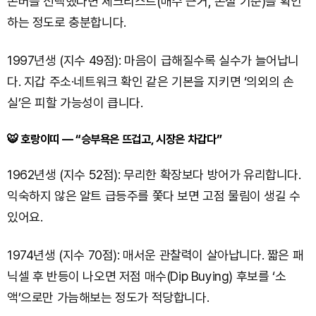
존버를 선택했다면 체크리스트(매수 근거, 손절 기준)를 확인
하는 정도로 충분합니다.
1997년생 (지수 49점): 마음이 급해질수록 실수가 늘어납니
다. 지갑 주소·네트워크 확인 같은 기본을 지키면 ‘의외의 손
실’은 피할 가능성이 큽니다.
🐯 호랑이띠 — “승부욕은 뜨겁고, 시장은 차갑다”
1962년생 (지수 52점): 무리한 확장보다 방어가 유리합니다.
익숙하지 않은 알트 급등주를 쫓다 보면 고점 물림이 생길 수
있어요.
1974년생 (지수 70점): 매서운 관찰력이 살아납니다. 짧은 패
닉셀 후 반등이 나오면 저점 매수(Dip Buying) 후보를 ‘소
액’으로만 가늠해보는 정도가 적당합니다.