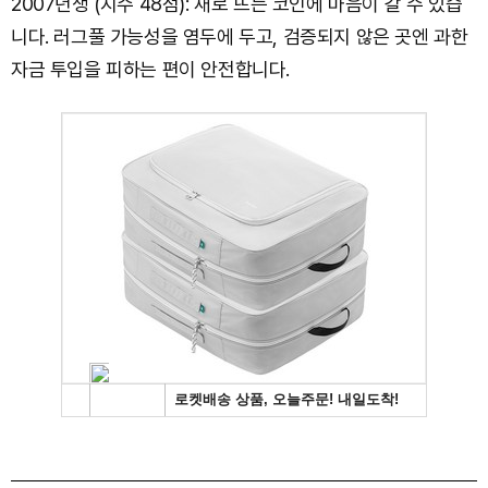
2007년생 (지수 48점): 새로 뜨는 코인에 마음이 갈 수 있습
니다. 러그풀 가능성을 염두에 두고, 검증되지 않은 곳엔 과한
자금 투입을 피하는 편이 안전합니다.