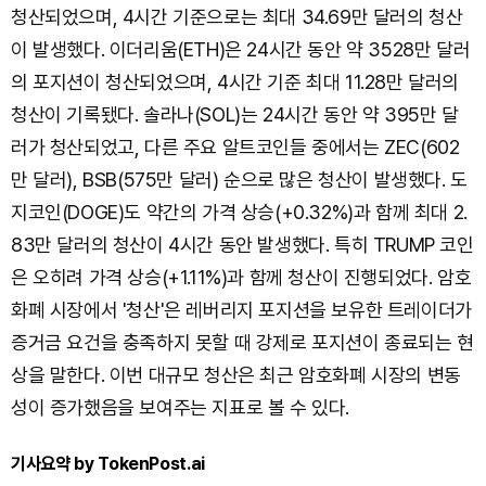
청산되었으며, 4시간 기준으로는 최대 34.69만 달러의 청산
이 발생했다. 이더리움(ETH)은 24시간 동안 약 3528만 달러
의 포지션이 청산되었으며, 4시간 기준 최대 11.28만 달러의
청산이 기록됐다. 솔라나(SOL)는 24시간 동안 약 395만 달
러가 청산되었고, 다른 주요 알트코인들 중에서는 ZEC(602
만 달러), BSB(575만 달러) 순으로 많은 청산이 발생했다. 도
지코인(DOGE)도 약간의 가격 상승(+0.32%)과 함께 최대 2.
83만 달러의 청산이 4시간 동안 발생했다. 특히 TRUMP 코인
은 오히려 가격 상승(+1.11%)과 함께 청산이 진행되었다. 암호
화폐 시장에서 '청산'은 레버리지 포지션을 보유한 트레이더가
증거금 요건을 충족하지 못할 때 강제로 포지션이 종료되는 현
상을 말한다. 이번 대규모 청산은 최근 암호화폐 시장의 변동
성이 증가했음을 보여주는 지표로 볼 수 있다.
기사요약 by TokenPost.ai