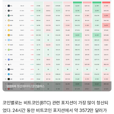
암호화폐 청산 데이터 / 코인글래스
코인별로는 비트코인(BTC) 관련 포지션이 가장 많이 청산되
었다. 24시간 동안 비트코인 포지션에서 약 3572만 달러가