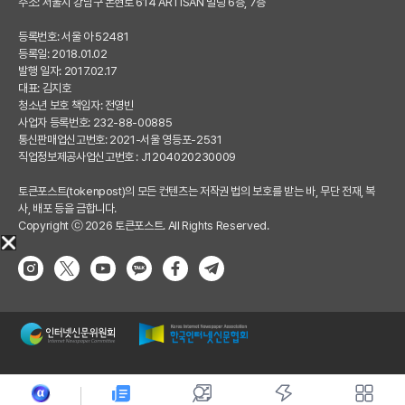
주소: 서울시 강남구 논현로 614 ARTISAN 빌딩 6층, 7층
등록번호: 서울 아 52481
등록일: 2018.01.02
발행 일자: 2017.02.17
대표: 김지호
청소년 보호 책임자: 전영빈
사업자 등록번호: 232-88-00885
통신판매업신고번호: 2021-서울 영등포-2531
직업정보제공사업신고번호 : J1204020230009
토큰포스트(tokenpost)의 모든 컨텐츠는 저작권 법의 보호를 받는 바, 무단 전재, 복
사, 배포 등을 금합니다.
Copyright ⓒ 2026 토큰포스트. All Rights Reserved.