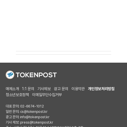
매체소개
1:1 문의
기사제보
광고 문의
이용약관
개인정보처리방침
청소년보호정책
이메일무단수집거부
대표 문의: 02-6674-1012
일반 문의:
cs@tokenpost.kr
광고 문의:
info@tokenpost.kr
기사 제보:
press@tokenpost.kr