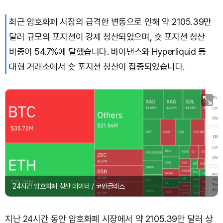
최근 암호화폐 시장의 급격한 변동으로 인해 약 2105.39만
달러 규모의 포지션이 강제 청산되었으며, 숏 포지션 청산
비중이 54.7%에 달했습니다. 바이낸스와 Hyperliquid 등
대형 거래소에서 숏 포지션 청산이 집중되었습니다.
24시간 암호화폐 청산 데이터 / 코인글래스
지난 24시간 동안 암호화폐 시장에서 약 2105.39만 달러 상