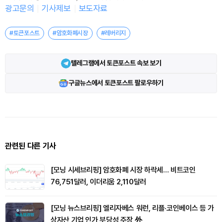
광고문의
기사제보
보도자료
#토큰포스트
#암호화폐시장
#레버리지
텔레그램에서 토큰포스트 속보 보기
구글뉴스에서 토큰포스트 팔로우하기
관련된 다른 기사
[모닝 시세브리핑] 암호화폐 시장 하락세… 비트코인
76,751달러, 이더리움 2,110달러
[모닝 뉴스브리핑] 엘리자베스 워런, 리플·코인베이스 등 가
상자산 기업 인가 부당성 주장 外