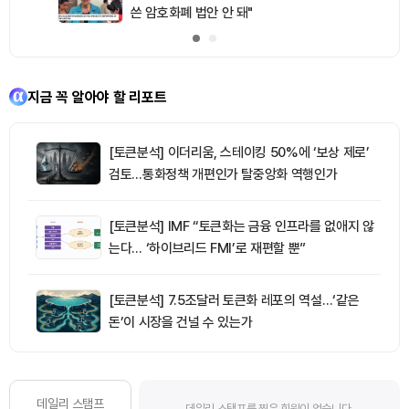
쓴 암호화폐 법안 안 돼"
지금 꼭 알아야 할 리포트
[토큰분석] 이더리움, 스테이킹 50%에 ‘보상 제로’
검토…통화정책 개편인가 탈중앙화 역행인가
[토큰분석] IMF “토큰화는 금융 인프라를 없애지 않
는다… ‘하이브리드 FMI’로 재편할 뿐”
[토큰분석] 7.5조달러 토큰화 레포의 역설…‘같은
돈’이 시장을 건널 수 있는가
데일리 스탬프
데일리 스탬프를 찍은 회원이 없습니다.