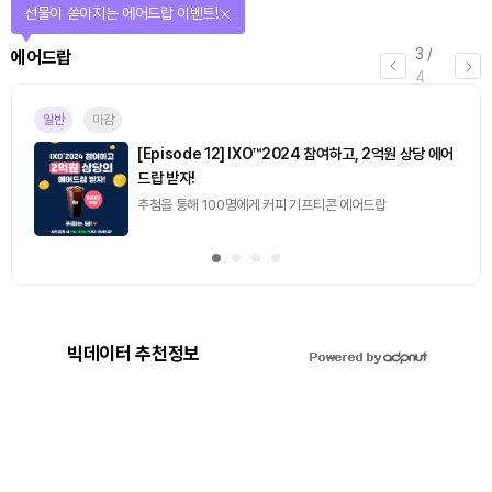
선물이 쏟아지는 에어드랍 이벤트!
3
/
에어드랍
4
일반
마감
[Episode 12] IXO™2024 참여하고, 2억원 상당 에어
드랍 받자!
추첨을 통해 100명에게 커피 기프티콘 에어드랍
빅데이터 추천정보