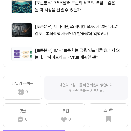
[토큰분석] 7.5조달러 토큰화 레포의 역설…‘같은
돈’이 시장을 건널 수 있는가
[토큰분석] 이더리움, 스테이킹 50%에 ‘보상 제로’
검토…통화정책 개편인가 탈중앙화 역행인가
[토큰분석] IMF “토큰화는 금융 인프라를 없애지 않
는다… ‘하이브리드 FMI’로 재편할 뿐”
데일리 스탬프
데일리 스탬프를 찍은 회원이 없습니다.
첫 스탬프를 찍어 보세요!
0
스크랩
댓글
추천
0
0