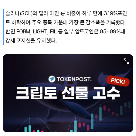
솔라나(SOL)의 달러 마진 롱 비중이 하루 만에 3.19%포인
트 하락하며 주요 종목 가운데 가장 큰 감소폭을 기록했다.
반면 FORM, LIGHT, FIL 등 일부 알트코인은 85~89%대
강세 포지션을 유지했다.