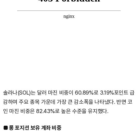
솔라나(SOL)는 달러 마진 비중이 60.89%로 3.19%포인트 급
감하며 주요 종목 가운데 가장 큰 감소폭을 나타냈다. 반면 코
인 마진 비중은 82.43%로 높은 수준을 유지했다.
■ 롱 포지션 보유 계좌 비중