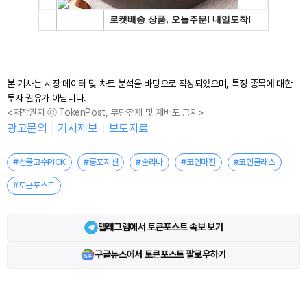
본 기사는 시장 데이터 및 차트 분석을 바탕으로 작성되었으며, 특정 종목에 대한
투자 권유가 아닙니다.
<저작권자 ⓒ TokenPost, 무단전재 및 재배포 금지>
광고문의
기사제보
보도자료
#선물고수PICK
#롱포지션
#솔라나
#코인마진
#코인글래스
#토큰포스트
텔레그램에서 토큰포스트 속보 보기
구글뉴스에서 토큰포스트 팔로우하기