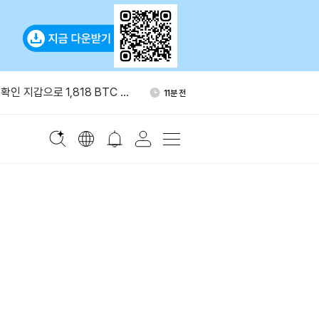
서 갤럭시디지털로 999
1시간 전
인 지갑으로 1,818 BTC 이
11분 전
 크리에이터 수익화 프로그램
1시간 전
블록, 비트코인 234개 추가 매
1시간 전
이번 주 시총 2조8000억달러
1시간 전
서 갤럭시디지털로 999
1시간 전
인 지갑으로 1,818 BTC 이
11분 전