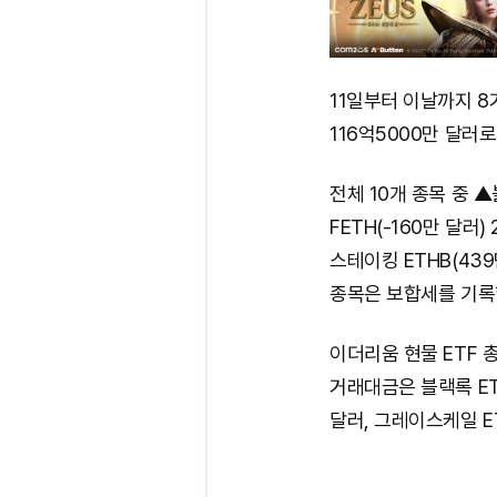
11일부터 이날까지 8
116억5000만 달러로
전체 10개 종목 중 ▲
FETH(-160만 달러
스테이킹 ETHB(43
종목은 보합세를 기록
이더리움 현물 ETF 
거래대금은 블랙록 ETH
달러, 그레이스케일 ET