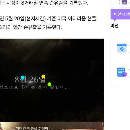
TF 시장이 8거래일 연속 순유출을 기록했다.
매일 미션
 5월 20일(현지시간) 기준 미국 이더리움 현물
미션
만 달러의 일간 순유출을 기록했다.