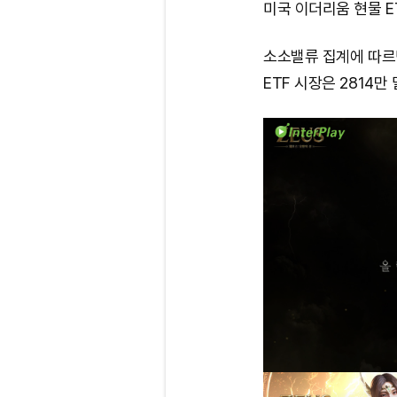
미국 이더리움 현물 E
소소밸류 집계에 따르면
ETF 시장은 2814