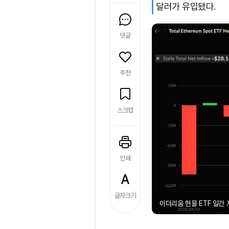
달러가 유입됐다.
댓글
추천
스크랩
인쇄
글자크기
이더리움 현물 ETF 일간 