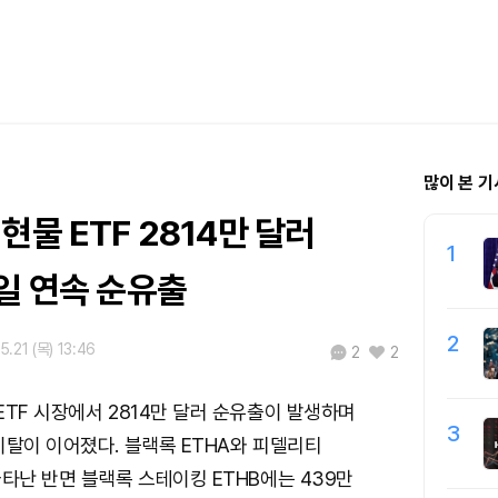
많이 본 기
현물 ETF 2814만 달러
1
일 연속 순유출
2
5.21 (목) 13:46
2
2
ETF 시장에서 2814만 달러 순유출이 발생하며
3
이탈이 이어졌다. 블랙록 ETHA와 피델리티
나타난 반면 블랙록 스테이킹 ETHB에는 439만