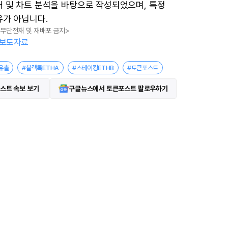
터 및 차트 분석을 바탕으로 작성되었으며, 특정
유가 아닙니다.
, 무단전재 및 재배포 금지>
보도자료
유출
#블랙록ETHA
#스테이킹ETHB
#토큰포스트
스트 속보 보기
구글뉴스에서 토큰포스트 팔로우하기