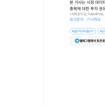
본 기사는 시장 데이
종목에 대한 투자 권
<저작권자 ⓒ TokenPost
광고문의
기사제보
#일간이더리움ETF
#순
텔레그램에서 토큰포