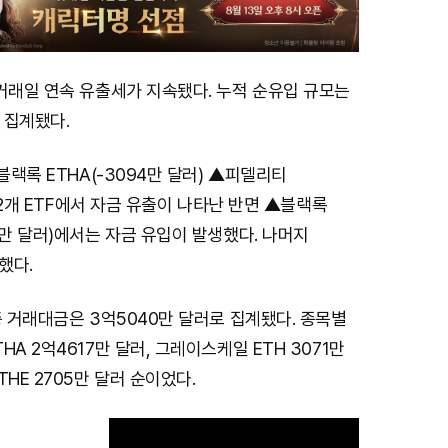
거래일 연속 유출세가 지속됐다. 누적 순유입 규모는
 집계됐다.
블랙록 ETHA(-3094만 달러) ▲피델리티
) 2개 ETF에서 자금 유출이 나타난 반면 ▲블랙록
9만 달러)에서는 자금 유입이 발생했다. 나머지
했다.
총 거래대금은 3억5040만 달러로 집계됐다. 종목별
A 2억4617만 달러, 그레이스케일 ETH 3071만
HE 2705만 달러 순이었다.