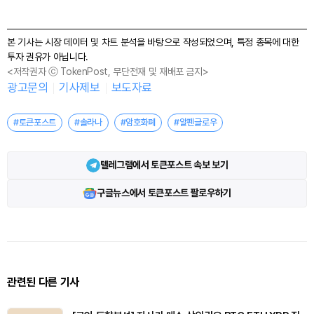
본 기사는 시장 데이터 및 차트 분석을 바탕으로 작성되었으며, 특정 종목에 대한
투자 권유가 아닙니다.
<저작권자 ⓒ TokenPost, 무단전재 및 재배포 금지>
광고문의
기사제보
보도자료
#토큰포스트
#솔라나
#암호화폐
#알펜글로우
텔레그램에서 토큰포스트 속보 보기
구글뉴스에서 토큰포스트 팔로우하기
관련된 다른 기사