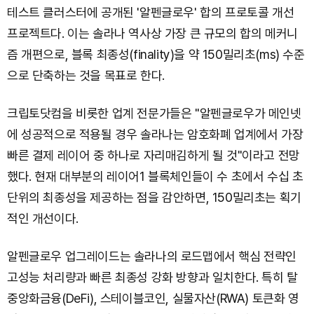
테스트 클러스터에 공개된 '알펜글로우' 합의 프로토콜 개선
프로젝트다. 이는 솔라나 역사상 가장 큰 규모의 합의 메커니
즘 개편으로, 블록 최종성(finality)을 약 150밀리초(ms) 수준
으로 단축하는 것을 목표로 한다.
크립토닷컴을 비롯한 업계 전문가들은 "알펜글로우가 메인넷
에 성공적으로 적용될 경우 솔라나는 암호화폐 업계에서 가장
빠른 결제 레이어 중 하나로 자리매김하게 될 것"이라고 전망
했다. 현재 대부분의 레이어1 블록체인들이 수 초에서 수십 초
단위의 최종성을 제공하는 점을 감안하면, 150밀리초는 획기
적인 개선이다.
알펜글로우 업그레이드는 솔라나의 로드맵에서 핵심 전략인
고성능 처리량과 빠른 최종성 강화 방향과 일치한다. 특히 탈
중앙화금융(DeFi), 스테이블코인, 실물자산(RWA) 토큰화 영