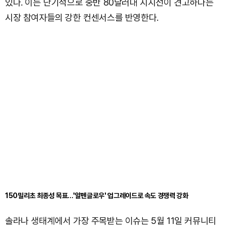
있다. 이는 단기적으로 중반 80달러대 지지선이 견고하다는
시장 참여자들의 강한 컨센서스를 반영한다.
150밀리초 최종성 목표…'알펜글로우' 업그레이드로 속도 경쟁력 강화
솔라나 생태계에서 가장 주목받는 이슈는 5월 11일 커뮤니티