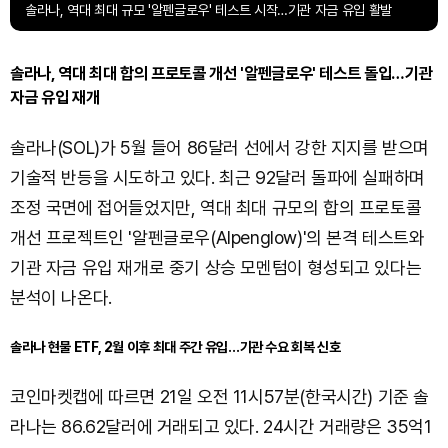
솔라나, 역대 최대 규모 '알펜글로우' 테스트 시작…기관 자금 유입 활발
솔라나, 역대 최대 합의 프로토콜 개선 '알펜글로우' 테스트 돌입…기관
자금 유입 재개
솔라나(SOL)가 5월 들어 86달러 선에서 강한 지지를 받으며
기술적 반등을 시도하고 있다. 최근 92달러 돌파에 실패하며
조정 국면에 접어들었지만, 역대 최대 규모의 합의 프로토콜
개선 프로젝트인 '알펜글로우(Alpenglow)'의 본격 테스트와
기관 자금 유입 재개로 중기 상승 모멘텀이 형성되고 있다는
분석이 나온다.
솔라나 현물 ETF, 2월 이후 최대 주간 유입…기관 수요 회복 신호
코인마켓캡에 따르면 21일 오전 11시57분(한국시간) 기준 솔
라나는 86.62달러에 거래되고 있다. 24시간 거래량은 35억1