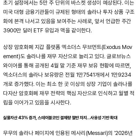
초기 설정에서는 5만 주 단위의 바스켓 생성이 예상된다. 이는
미국 대형 금융기관들이 규제된 형태의 솔라나 투자 상품 구조
화에 본격 나서고 있음을 보여주는 사례로, 앞서 언급한 주간
3900만 달러 ETF 유입과 맥을 같이한다.
상장 암호화폐 지갑 플랫폼 엑소더스 무브먼트(Exodus Mov
ement)도 솔라나를 재무 자산으로 늘리고 있다. 글로브뉴스
와이어를 통해 공개된 4월 말 기준 재무 보유 현황에 따르면,
엑소더스의 솔라나 보유량은 전월 1만7541개에서 1만9234
개로 증가했다. 이는 최소 한 곳 이상의 상장 기업이 솔라나를
다자산 암호화폐 재무 전략의 핵심 자산으로 인식하고 월별 적
립을 이어가고 있음을 시사한다.
실물자산 43% 증가, 스테이블코인 결제량 절반 차지…사용성 기반 확대
무무의 솔라나 페이지에 인용된 메사리(Messari)의 '2026년