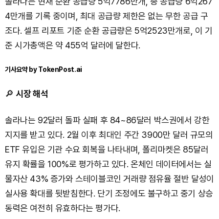
솔라나는 현재 순환 공급량 5억7786만개, 총 공급량 6억267
4만개를 기록 중이며, 최대 공급량 제한은 없는 무한 공급 구
조다. 셀프 리포트 기준 순환 공급량은 5억2523만개로, 이 기
준 시가총액은 약 455억 달러에 달한다.
기사요약 by TokenPost.ai
🔎
시장 해석
솔라나는 92달러 돌파 실패 후 84~86달러 박스권에서 강한
지지를 받고 있다. 2월 이후 최대인 주간 3900만 달러 규모의
ETF 유입은 기관 수요 회복을 나타내며, 폴리마켓은 85달러
유지 확률을 100%로 평가하고 있다. 온체인 데이터에서는 실
물자산 43% 증가와 스테이블코인 거래량 점유율 절반 달성이
실사용 확대를 뒷받침한다. 단기 조정에도 불구하고 중기 상승
동력은 여전히 유효하다는 평가다.