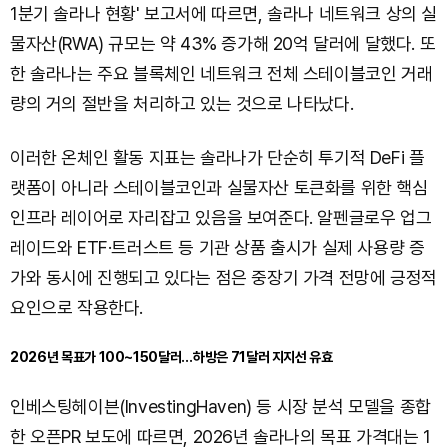
1분기 솔라나 현황' 보고서에 따르면, 솔라나 네트워크 상의 실
물자산(RWA) 규모는 약 43% 증가해 20억 달러에 달했다. 또
한 솔라나는 주요 블록체인 네트워크 전체 스테이블코인 거래
량의 거의 절반을 처리하고 있는 것으로 나타났다.
이러한 온체인 활동 지표는 솔라나가 단순히 투기적 DeFi 플
랫폼이 아니라 스테이블코인과 실물자산 토큰화를 위한 핵심
인프라 레이어로 자리잡고 있음을 보여준다. 알펜글로우 업그
레이드와 ETF·트러스트 등 기관 상품 출시가 실제 사용량 증
가와 동시에 진행되고 있다는 점은 중장기 가격 전망에 긍정적
요인으로 작용한다.
2026년 목표가 100~150달러…하방은 71달러 지지선 유효
인베스팅헤이븐(InvestingHaven) 등 시장 분석 모델을 종합
한 오픈PR 보도에 따르면, 2026년 솔라나의 목표 가격대는 1