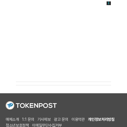
매체소개
1:1 문의
기사제보
광고 문의
이용약관
개인정보처리방침
청소년보호정책
이메일무단수집거부