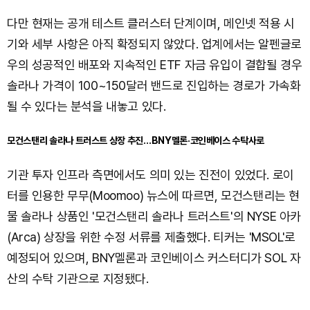
다만 현재는 공개 테스트 클러스터 단계이며, 메인넷 적용 시
기와 세부 사항은 아직 확정되지 않았다. 업계에서는 알펜글로
우의 성공적인 배포와 지속적인 ETF 자금 유입이 결합될 경우
솔라나 가격이 100~150달러 밴드로 진입하는 경로가 가속화
될 수 있다는 분석을 내놓고 있다.
모건스탠리 솔라나 트러스트 상장 추진…BNY멜론·코인베이스 수탁사로
기관 투자 인프라 측면에서도 의미 있는 진전이 있었다. 로이
터를 인용한 무무(Moomoo) 뉴스에 따르면, 모건스탠리는 현
물 솔라나 상품인 '모건스탠리 솔라나 트러스트'의 NYSE 아카
(Arca) 상장을 위한 수정 서류를 제출했다. 티커는 'MSOL'로
예정되어 있으며, BNY멜론과 코인베이스 커스터디가 SOL 자
산의 수탁 기관으로 지정됐다.