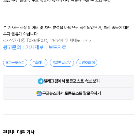
본 기사는 시장 데이터 및 차트 분석을 바탕으로 작성되었으며, 특정 종목에 대한
투자 권유가 아닙니다.
<저작권자 ⓒ TokenPost, 무단전재 및 재배포 금지>
광고문의
기사제보
보도자료
#토큰포스트
#솔라나
#알펜글로우
#암호화폐
텔레그램에서 토큰포스트 속보 보기
구글뉴스에서 토큰포스트 팔로우하기
관련된 다른 기사