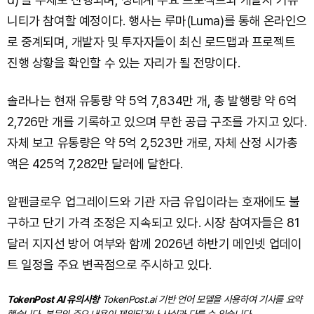
니티가 참여할 예정이다. 행사는 루마(Luma)를 통해 온라인으
로 중계되며, 개발자 및 투자자들이 최신 로드맵과 프로젝트
진행 상황을 확인할 수 있는 자리가 될 전망이다.
솔라나는 현재 유통량 약 5억 7,834만 개, 총 발행량 약 6억
2,726만 개를 기록하고 있으며 무한 공급 구조를 가지고 있다.
자체 보고 유통량은 약 5억 2,523만 개로, 자체 산정 시가총
액은 425억 7,282만 달러에 달한다.
알펜글로우 업그레이드와 기관 자금 유입이라는 호재에도 불
구하고 단기 가격 조정은 지속되고 있다. 시장 참여자들은 81
달러 지지선 방어 여부와 함께 2026년 하반기 메인넷 업데이
트 일정을 주요 변곡점으로 주시하고 있다.
TokenPost AI 유의사항
TokenPost.ai 기반 언어 모델을 사용하여 기사를 요약
했습니다. 본문의 주요 내용이 제외되거나 사실과 다를 수 있습니다.