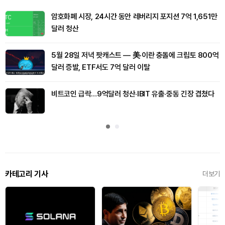
암호화폐 시장, 24시간 동안 레버리지 포지션 7억 1,651만
달러 청산
5월 28일 저녁 팟캐스트 — 美·이란 충돌에 크립토 800억
달러 증발, ETF서도 7억 달러 이탈
비트코인 급락…9억달러 청산·IBIT 유출·중동 긴장 겹쳤다
카테고리 기사
더보기