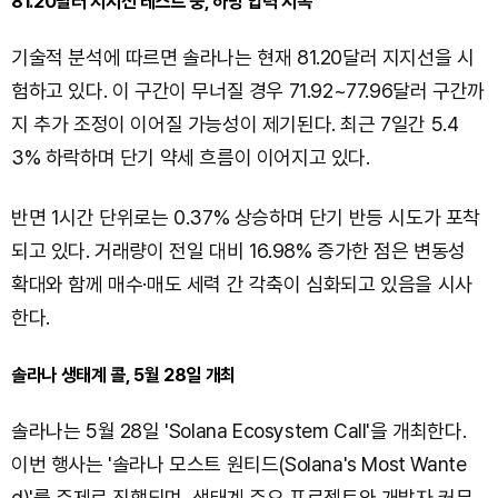
81.20달러 지지선 테스트 중, 하방 압력 지속
기술적 분석에 따르면 솔라나는 현재 81.20달러 지지선을 시
험하고 있다. 이 구간이 무너질 경우 71.92~77.96달러 구간까
지 추가 조정이 이어질 가능성이 제기된다. 최근 7일간 5.4
3% 하락하며 단기 약세 흐름이 이어지고 있다.
반면 1시간 단위로는 0.37% 상승하며 단기 반등 시도가 포착
되고 있다. 거래량이 전일 대비 16.98% 증가한 점은 변동성
확대와 함께 매수·매도 세력 간 각축이 심화되고 있음을 시사
한다.
솔라나 생태계 콜, 5월 28일 개최
솔라나는 5월 28일 'Solana Ecosystem Call'을 개최한다.
이번 행사는 '솔라나 모스트 원티드(Solana's Most Wante
d)'를 주제로 진행되며, 생태계 주요 프로젝트와 개발자 커뮤