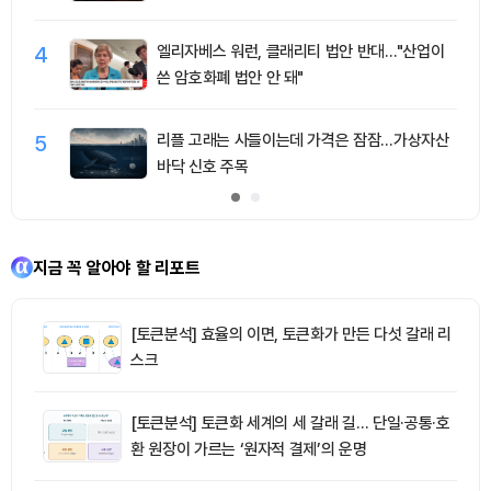
4
엘리자베스 워런, 클래리티 법안 반대…"산업이
쓴 암호화폐 법안 안 돼"
5
리플 고래는 사들이는데 가격은 잠잠…가상자산
바닥 신호 주목
지금 꼭 알아야 할 리포트
[토큰분석] 효율의 이면, 토큰화가 만든 다섯 갈래 리
스크
[토큰분석] 토큰화 세계의 세 갈래 길… 단일·공통·호
환 원장이 가르는 ‘원자적 결제’의 운명