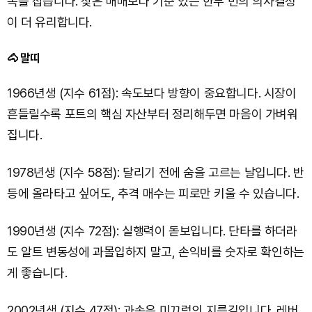
목을 잡습니다. 잦은 매매보다 기준 있는 한두 번의 의사결정
이 더 유리합니다.
🐴 말띠
1966년생 (지수 61점): 속도보다 방향이 중요합니다. 시장이
흔들릴수록 포트의 핵심 자산부터 정리해두면 마음이 가벼워
집니다.
1978년생 (지수 58점): 달리기 전에 숨을 고르는 날입니다. 반
등에 올라타고 싶어도, 추격 매수는 피로만 키울 수 있습니다.
1990년생 (지수 72점): 실행력이 돋보입니다. 단타를 하더라
도 알트 변동성에 과몰입하지 말고, 손익비를 숫자로 확인하는
게 좋습니다.
2002년생 (지수 47점): 과속은 미끄럼의 지름길입니다. 레버