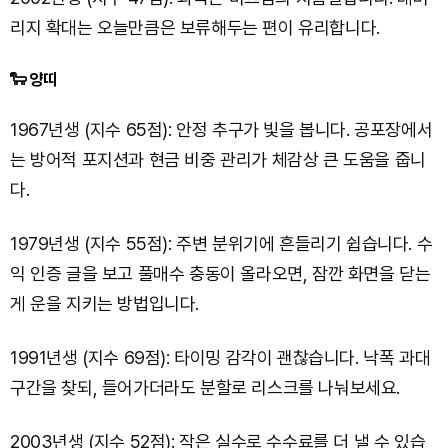
리지 확대는 오늘만큼은 보류해두는 편이 유리합니다.
🐑 양띠
1967년생 (지수 65점): 안정 추구가 빛을 봅니다. 공포장에서
는 방어적 포지션과 현금 비중 관리가 체감상 큰 도움을 줍니
다.
1979년생 (지수 55점): 주변 분위기에 흔들리기 쉽습니다. 수
익 인증 글을 보고 풀매수 충동이 올라오면, 잠깐 화면을 닫는
게 운을 지키는 방법입니다.
1991년생 (지수 69점): 타이밍 감각이 괜찮습니다. 낙폭 과대
구간을 찾되, 들어가더라도 분할로 리스크를 나눠보세요.
2003년생 (지수 52점): 작은 실수로 수수료를 더 낼 수 있습