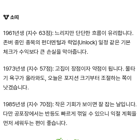
🐮 소띠
1961년생 (지수 63점): 느리지만 단단한 흐름이 유리합니다.
존버 중인 종목의 펀더멘털과 락업(Unlock) 일정 같은 기본
체크가 수익보다 큰 손실을 막아줍니다.
1973년생 (지수 57점): 고집이 장점이자 약점이 됩니다. 물타
기 욕구가 올라와도, 오늘은 포지션 크기부터 조절하는 쪽이
낫겠습니다.
1985년생 (지수 70점): 작은 기회가 보이면 잘 잡는 날입니다.
다만 공포장에서는 반등도 빠르게 꺾일 수 있으니 익절 계획을
먼저 세워두는 편이 좋습니다.