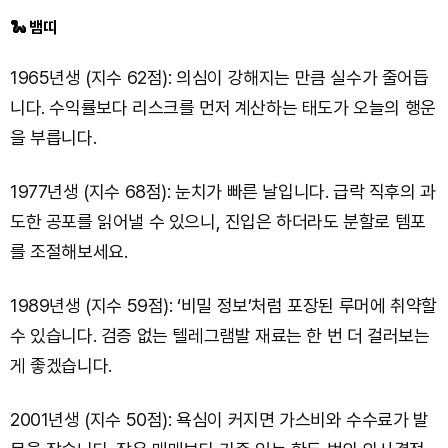
🐍 뱀띠
1965년생 (지수 62점): 의심이 강해지는 만큼 실수가 줄어듭
니다. 수익률보다 리스크를 먼저 계산하는 태도가 오늘의 행운
을 부릅니다.
1977년생 (지수 68점): 눈치가 빠른 날입니다. 급락 직후의 과
도한 공포를 읽어낼 수 있으니, 진입은 하더라도 분할로 템포
를 조절해보세요.
1989년생 (지수 59점): ‘비밀 정보’처럼 포장된 루머에 취약할
수 있습니다. 검증 없는 텔레그램발 재료는 한 번 더 걸러보는
게 좋겠습니다.
2001년생 (지수 50점): 욕심이 커지면 가스비와 수수료가 발