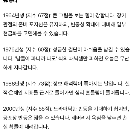
🐲 용띠
1964년생 (지수 67점): 큰 그림을 보는 힘이 강합니다. 장기
관점의 존버 포지션은 유지하되, 변동성 확대에 대비해 일부
현금화를 고민해볼 수 있습니다.
1976년생 (지수 60점): 성급한 결단이 아쉬움을 남길 수 있습
니다. ‘남들이 파니까 나도’ 식의 패닉셀만 피하면 오늘은 무난
하게 지나갑니다.
1988년생 (지수 73점): 정보 해석력이 좋아지는 날입니다. 실
적·온체인 지표를 근거로 들어가면 심리 흔들림이 줄어듭니다.
2000년생 (지수 55점): 드라마틱한 반등을 기대하기 쉽지만,
공포장 반등은 짧을 수 있습니다. 레버리지 욕심을 낮추면 손
실 확률이 내려갑니다.