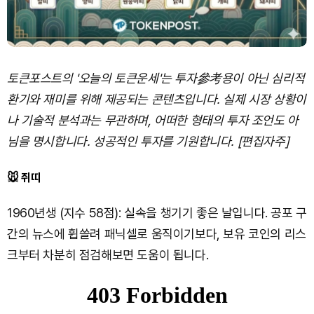
토큰포스트의 '오늘의 토큰운세'는 투자參考용이 아닌 심리적
환기와 재미를 위해 제공되는 콘텐츠입니다. 실제 시장 상황이
나 기술적 분석과는 무관하며, 어떠한 형태의 투자 조언도 아
님을 명시합니다. 성공적인 투자를 기원합니다. [편집자주]
🐭 쥐띠
1960년생 (지수 58점): 실속을 챙기기 좋은 날입니다. 공포 구
간의 뉴스에 휩쓸려 패닉셀로 움직이기보다, 보유 코인의 리스
크부터 차분히 점검해보면 도움이 됩니다.