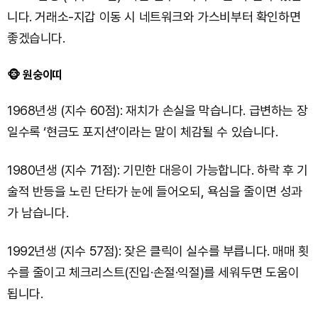
니다. 거래소-지갑 이동 시 네트워크와 가스비부터 확인하면
좋겠습니다.
🐵 원숭이띠
1968년생 (지수 60점): 재치가 손실을 막습니다. 급변하는 장
일수록 ‘현금도 포지션’이라는 말이 체감될 수 있습니다.
1980년생 (지수 71점): 기민한 대응이 가능합니다. 하락 후 기
술적 반등을 노린 단타가 눈에 들어오되, 욕심을 줄이면 성과
가 남습니다.
1992년생 (지수 57점): 잦은 클릭이 실수를 부릅니다. 매매 횟
수를 줄이고 체크리스트(진입·손절·익절)를 세워두면 도움이
됩니다.