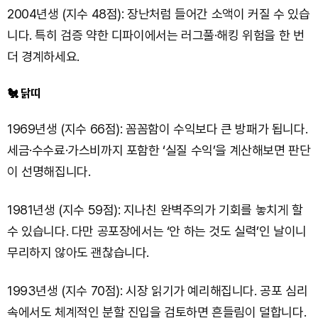
2004년생 (지수 48점): 장난처럼 들어간 소액이 커질 수 있습
니다. 특히 검증 약한 디파이에서는 러그풀·해킹 위험을 한 번
더 경계하세요.
🐔 닭띠
1969년생 (지수 66점): 꼼꼼함이 수익보다 큰 방패가 됩니다.
세금·수수료·가스비까지 포함한 ‘실질 수익’을 계산해보면 판단
이 선명해집니다.
1981년생 (지수 59점): 지나친 완벽주의가 기회를 놓치게 할
수 있습니다. 다만 공포장에서는 ‘안 하는 것도 실력’인 날이니
무리하지 않아도 괜찮습니다.
1993년생 (지수 70점): 시장 읽기가 예리해집니다. 공포 심리
속에서도 체계적인 분할 진입을 검토하면 흔들림이 덜합니다.