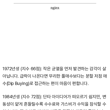
1972년생 (지수 66점): 작은 균열을 먼저 발견하는 감각이 살
아납니다. 급락이 나온다면 무리한 풀매수보다는 분할 저점 매
수(Dip Buying)로 접근하는 편이 마음이 편합니다.
1984년생 (지수 72점): 단타 아이디어가 떠오르기 쉽지만, 변
동성이 얕게 흔들릴수록 수수료와 가스비가 수익을 잠식할 수