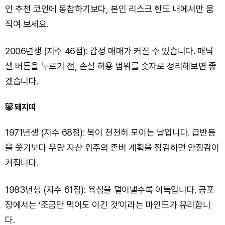
인 추천 코인에 동참하기보다, 본인 리스크 한도 내에서만 움
직여 보세요.
2006년생 (지수 46점): 감정 매매가 커질 수 있습니다. 패닉
셀 버튼을 누르기 전, 손실 허용 범위를 숫자로 정리해보면 좋
겠습니다.
🐷 돼지띠
1971년생 (지수 68점): 복이 천천히 모이는 날입니다. 급반등
을 쫓기보다 우량 자산 위주의 존버 계획을 점검하면 안정감이
커집니다.
1983년생 (지수 61점): 욕심을 덜어낼수록 이득입니다. 공포
장에서는 ‘조금만 먹어도 이긴 것’이라는 마인드가 유리합니
다.