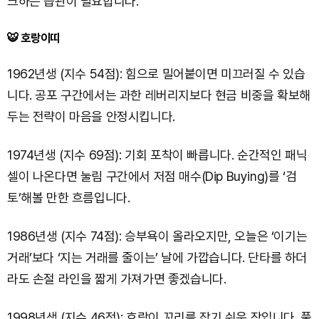
크하는 습관이 필요합니다.
🐯 호랑이띠
1962년생 (지수 54점): 힘으로 밀어붙이면 미끄러질 수 있습
니다. 공포 구간에서는 과한 레버리지보다 현금 비중을 확보해
두는 전략이 마음을 안정시킵니다.
1974년생 (지수 69점): 기회 포착이 빠릅니다. 순간적인 패닉
셀이 나온다면 눌림 구간에서 저점 매수(Dip Buying)를 ‘검
토’해볼 만한 흐름입니다.
1986년생 (지수 74점): 승부욕이 올라오지만, 오늘은 ‘이기는
거래’보다 ‘지는 거래를 줄이는’ 날에 가깝습니다. 단타를 하더
라도 손절 라인을 짧게 가져가면 좋겠습니다.
1998년생 (지수 46점): 호랑이 꼬리를 잡기 쉬운 장입니다. 풀