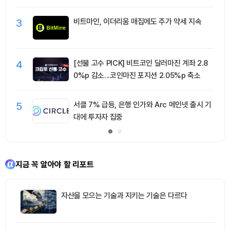
3
비트마인, 이더리움 매집에도 주가 약세 지속
4
[선물 고수 PICK] 비트코인 달러마진 계좌 2.8
0%p 감소...코인마진 포지션 2.05%p 축소
5
서클 7% 급등, 은행 인가와 Arc 메인넷 출시 기
대에 투자자 집중
지금 꼭 알아야 할 리포트
자산을 모으는 기술과 지키는 기술은 다르다