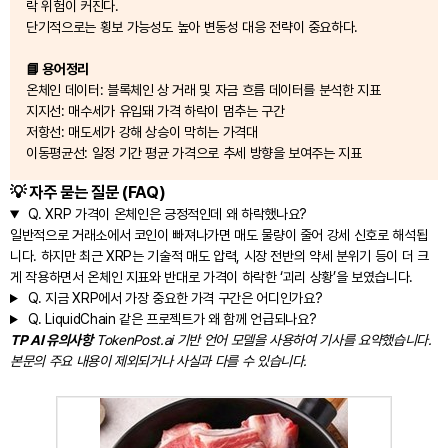
락 위험이 커진다.
단기적으로는 횡보 가능성도 높아 변동성 대응 전략이 중요하다.
📘 용어정리
온체인 데이터: 블록체인 상 거래 및 자금 흐름 데이터를 분석한 지표
지지선: 매수세가 유입돼 가격 하락이 멈추는 구간
저항선: 매도세가 강해 상승이 막히는 가격대
이동평균선: 일정 기간 평균 가격으로 추세 방향을 보여주는 지표
💡 자주 묻는 질문 (FAQ)
Q.
XRP 가격이 온체인은 긍정적인데 왜 하락했나요?
일반적으로 거래소에서 코인이 빠져나가면 매도 물량이 줄어 강세 신호로 해석됩
니다. 하지만 최근 XRP는 기술적 매도 압력, 시장 전반의 약세 분위기 등이 더 크
게 작용하면서 온체인 지표와 반대로 가격이 하락한 ‘괴리 상황’을 보였습니다.
Q.
지금 XRP에서 가장 중요한 가격 구간은 어디인가요?
Q.
LiquidChain 같은 프로젝트가 왜 함께 언급되나요?
TP AI 유의사항
TokenPost.ai 기반 언어 모델을 사용하여 기사를 요약했습니다.
본문의 주요 내용이 제외되거나 사실과 다를 수 있습니다.