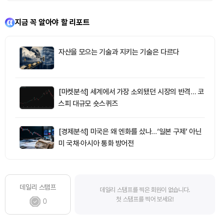
지금 꼭 알아야 할 리포트
자산을 모으는 기술과 지키는 기술은 다르다
[마켓분석] 세계에서 가장 소외됐던 시장의 반격… 코
스피 대규모 숏스퀴즈
[경제분석] 미국은 왜 엔화를 샀나…‘일본 구제’ 아닌
미 국채·아시아 통화 방어전
데일리 스탬프
데일리 스탬프를 찍은 회원이 없습니다.
첫 스탬프를 찍어 보세요!
0