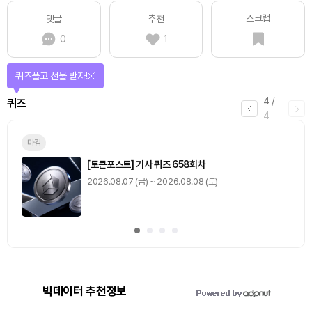
스크랩
댓글
추천
0
1
퀴즈풀고 선물 받자!
4
/
퀴즈
4
마감
[토큰포스트] 기사 퀴즈 658회차
2026.08.07 (금) ~ 2026.08.08 (토)
빅데이터 추천정보