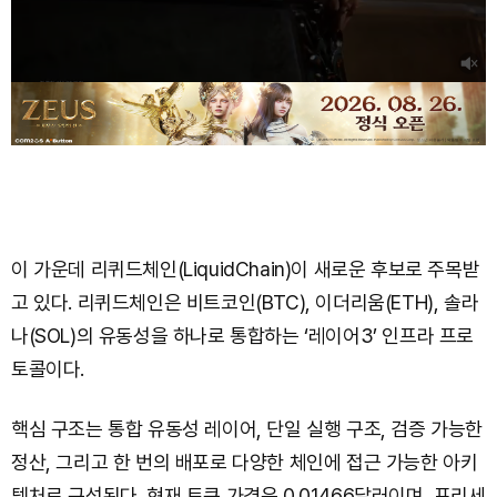
이 가운데 리퀴드체인(LiquidChain)이 새로운 후보로 주목받
고 있다. 리퀴드체인은 비트코인(BTC), 이더리움(ETH), 솔라
나(SOL)의 유동성을 하나로 통합하는 ‘레이어3’ 인프라 프로
토콜이다.
핵심 구조는 통합 유동성 레이어, 단일 실행 구조, 검증 가능한
정산, 그리고 한 번의 배포로 다양한 체인에 접근 가능한 아키
텍처로 구성된다. 현재 토큰 가격은 0.01466달러이며, 프리세