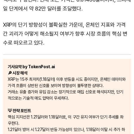
일 단계에서 약 82만 달러를 조달했다.
XRP의 단기 방향성이 불확실한 가운데, 온체인 지표와 가격
간 괴리가 어떻게 해소될지 여부가 향후 시장 흐름의 핵심 변
수로 떠오르고 있다.
기사요약 by TokenPost.ai
🔎 시장 해석
XRP는 15주 최저치(1.18달러) 이후 반등을 시도 중이지만, 온체인 데이터와
가격 흐름이 상반된 신호를 보이며 방향성이 불투명한 상태다.
거래소 유출 증가와 유입 감소는 장기적으로 매집 신호로 해석되지만, 단기
적으로는 기술적 매도 압력이 우세하다.
💡 전략 포인트
핵심 지지선은 1.21달러와 1.18달러로, 이 구간 유지 여부가 단기 추세를 좌
우한다.
1.21달러 방어 시 1.27달러 반등 가능성이 있으나, 1.18달러 이탈 시 추가 하