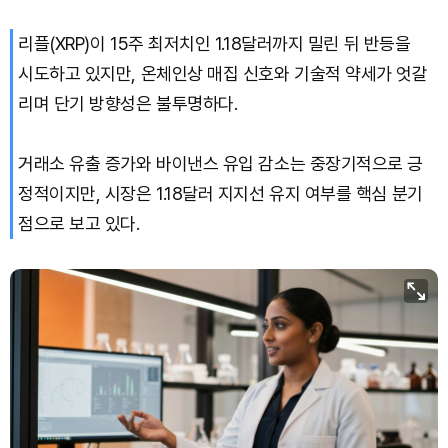
리플(XRP)이 15주 최저치인 1.18달러까지 밀린 뒤 반등을
Bitcoin (BTC)
₩
91,320,518
(+0.67%)
시도하고 있지만, 온체인상 매집 신호와 기술적 약세가 엇갈
리며 단기 방향성은 불투명하다.
거래소 유출 증가와 바이낸스 유입 감소는 중장기적으로 긍
정적이지만, 시장은 1.18달러 지지선 유지 여부를 핵심 분기
점으로 보고 있다.