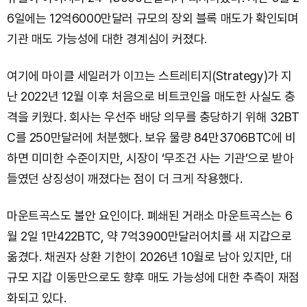
6일에는 12억6000만달러 규모의 장외 블록 매도가 확인되며
기관 매도 가능성에 대한 경계심이 커졌다.
여기에 마이클 세일러가 이끄는 스트레티지(Strategy)가 지
난 2022년 12월 이후 처음으로 비트코인을 매도한 사실도 충
격을 키웠다. 회사는 우선주 배당 의무를 충당하기 위해 32BT
C를 250만달러에 처분했다. 보유 물량 84만3706BTC에 비
하면 미미한 수준이지만, 시장이 ‘무조건 사는 기관’으로 받아
들였던 상징성이 깨졌다는 점이 더 크게 작용했다.
마운트곡스도 불안 요인이다. 폐쇄된 거래소 마운트곡스는 6
월 2일 1만422BTC, 약 7억3900만달러어치를 새 지갑으로
옮겼다. 채권자 상환 기한이 2026년 10월로 남아 있지만, 대
규모 지갑 이동만으로도 향후 매도 가능성에 대한 추측이 재점
화되고 있다.