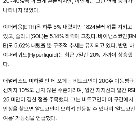
20~40%씩 더 크게 흔들리지만, 이번에는 그런 연쇄 붕괴가
나타나지 않았다.
이더리움(ETH)은 하루 5% 내렸지만 1824달러 위를 지키고
있고, 솔라나(SOL)는 5.14% 하락에 그쳤다. 바이낸스코인(BN
B)도 5.62% 내렸을 뿐 구조적 추세는 유지되고 있다. 반면 하
이퍼리퀴드(Hyperliquid)는 최근 7일간 20% 가까이 상승했
다.
애널리스트 미하엘 판 데 포페는 비트코인이 200주 이동평균
선까지 10%도 남지 않은 수준이라며, 월간 지지선과 일간 RSI
25 미만이 겹친 점을 주목했다. 그는 비트코인이 이 구간에서
안정을 찾으면 알트코인이 오히려 반등할 수 있다며 ‘알트코인
여름’ 가능성을 언급했다.