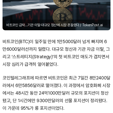
비트코인 급락…기관 이탈·대규모 청산에 시장 흔들렸다 / TokenPost.ai
비트코인(BTC)이 일주일 만에 1만5000달러 넘게 빠지며 6
만6000달러선까지 밀렸다. 대규모 청산과 기관 자금 이탈, 그
리고 ‘스트레티지(Strategy)’의 첫 비트코인 매도가 겹치면서
시장 심리가 급격히 얼어붙었다.
코인텔레그래프에 따르면 비트코인은 최근 7일간 8만2400달
러에서 6만5856달러로 떨어졌다. 이 과정에서 암호화폐 시장
에서는 48시간 동안 24억1000만달러 규모의 포지션이 청산
됐고, 단 1시간에만 9300만달러의 선물 포지션이 정리됐다.
이 가운데 95%가 롱 포지션이었다.