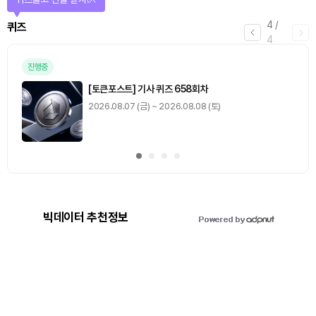
4
/
퀴즈
4
진행중
[토큰포스트] 기사 퀴즈 658회차
2026.08.07 (금) ~ 2026.08.08 (토)
빅데이터 추천정보