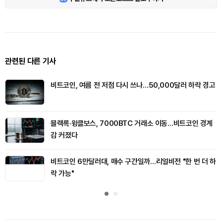
관련된 다른 기사
비트코인, 여름 전 저점 다시 쓰나…50,000달러 하락 경고
블랙록·윙클보스, 7000BTC 거래소 이동…비트코인 경계
감 커졌다
비트코인 6만달러대, 매수 구간일까…리얼비전 "한 번 더 하
락 가능"