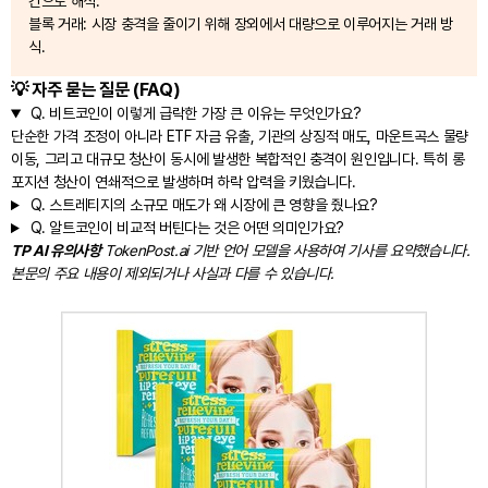
간으로 해석.
블록 거래: 시장 충격을 줄이기 위해 장외에서 대량으로 이루어지는 거래 방
식.
💡 자주 묻는 질문 (FAQ)
Q.
비트코인이 이렇게 급락한 가장 큰 이유는 무엇인가요?
단순한 가격 조정이 아니라 ETF 자금 유출, 기관의 상징적 매도, 마운트곡스 물량
이동, 그리고 대규모 청산이 동시에 발생한 복합적인 충격이 원인입니다. 특히 롱
포지션 청산이 연쇄적으로 발생하며 하락 압력을 키웠습니다.
Q.
스트레티지의 소규모 매도가 왜 시장에 큰 영향을 줬나요?
Q.
알트코인이 비교적 버틴다는 것은 어떤 의미인가요?
TP AI 유의사항
TokenPost.ai 기반 언어 모델을 사용하여 기사를 요약했습니다.
본문의 주요 내용이 제외되거나 사실과 다를 수 있습니다.