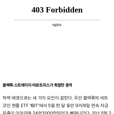
블랙록·스트레티지·마운트곡스가 촉발한 충격
하락 배경으로는 세 가지 요인이 꼽힌다. 우선 블랙록의 비트
코인 현물 ETF ‘IBIT’에서 5월 한 달 동안 9거래일 연속 자금
유출이 이어지며 24억3000만달러가 빠져나갔다. 지난 5월 2