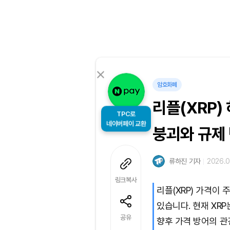
암호화폐
리플(XRP)
TPC로
네이버페이 교환
붕괴와 규제
류하진 기자
2026.0
링크복사
리플(XRP) 가격이
있습니다. 현재 XRP
공유
향후 가격 방어의 관