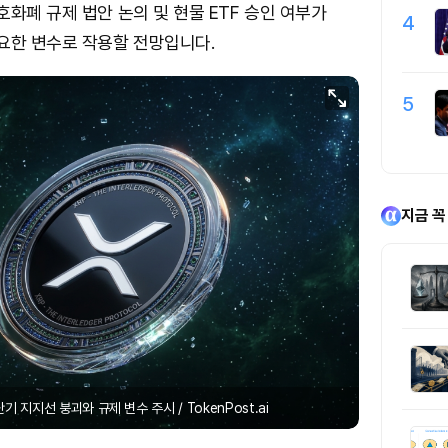
호화폐 규제 법안 논의 및 현물 ETF 승인 여부가
4
요한 변수로 작용할 전망입니다.
5
지금 꼭
단기 지지선 붕괴와 규제 변수 주시 / TokenPost.ai