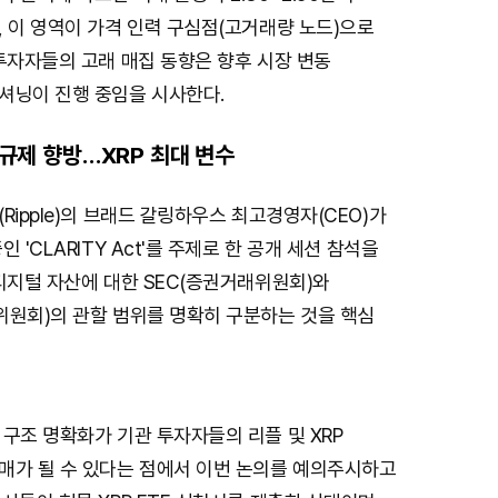
 이 영역이 가격 인력 구심점(고거래량 노드)으로
투자자들의 고래 매집 동향은 향후 시장 변동
셔닝이 진행 중임을 시사한다.
와 규제 향방…XRP 최대 변수
Ripple)의 브래드 갈링하우스 최고경영자(CEO)가
 'CLARITY Act'를 주제로 한 공개 세션 참석을
디지털 자산에 대한 SEC(증권거래위원회)와
위원회)의 관할 범위를 명확히 구분하는 것을 핵심
구조 명확화가 기관 투자자들의 리플 및 XRP
매가 될 수 있다는 점에서 이번 논의를 예의주시하고