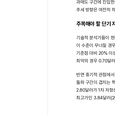
과매도 구간에 진입한
추세 방향은 여전히 
주목해야 할 단기 
기술적 분석가들이 현재
이 수준이 무너질 경우
기준점 대비 20% 이
최악의 경우 0.70달
반면 중기적 관점에서 
돌파 구간이 겹치는 
2.80달러가 1차 저
최고가인 3.84달러(2