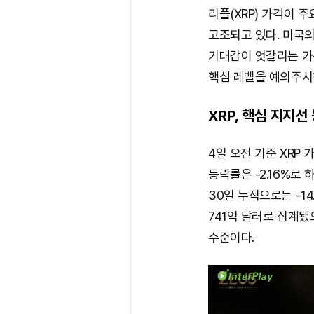
리플(XRP) 가격이 
고조되고 있다. 미국의
기대감이 엇갈리는 가
핵심 레벨을 예의주시
XRP, 핵심 지지선
4일 오전 기준 XRP 
등락률은 -2.16%로 
30일 누적으로는 -1
741억 달러로 집계됐
수준이다.