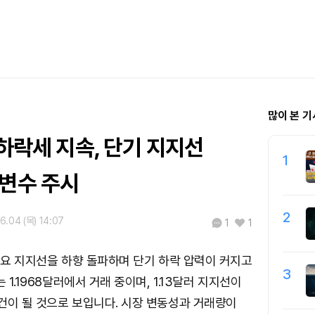
많이 본 기
 하락세 지속, 단기 지지선
1
 변수 주시
2
6.04 (목) 14:07
1
1
 주요 지지선을 하향 돌파하며 단기 하락 압력이 커지고
3
는 1.1968달러에서 거래 중이며, 1.13달러 지지선이
건이 될 것으로 보입니다. 시장 변동성과 거래량이