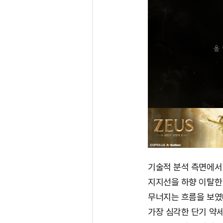
기술적 분석 측면에서 
지지선을 하향 이탈한 데
무너지는 흐름을 보였다
가장 심각한 단기 약