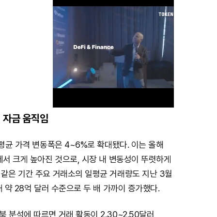
 자금 움직임
M
일평균 가격 변동폭은 4~6%로 확대됐다. 이는 올해
u
에서 크게 높아진 것으로, 시장 내 변동성이 뚜렷하게
t
 같은 기간 주요 거래소의 일평균 거래량도 지난 3월
e
재 약 28억 달러 수준으로 두 배 가까이 증가했다.
 분석에 따르면 거래 활동이 2.30~2.50달러