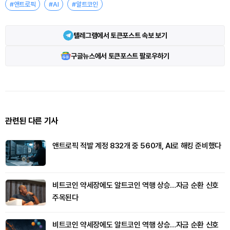
#앤트로픽
#AI
#알트코인
텔레그램에서 토큰포스트 속보 보기
구글뉴스에서 토큰포스트 팔로우하기
관련된 다른 기사
앤트로픽 적발 계정 832개 중 560개, AI로 해킹 준비했다
비트코인 약세장에도 알트코인 역행 상승…자금 순환 신호
주목된다
비트코인 약세장에도 알트코인 역행 상승…자금 순환 신호