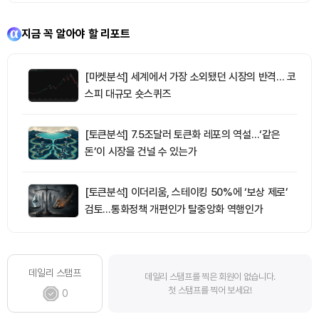
지금 꼭 알아야 할 리포트
[마켓분석] 세계에서 가장 소외됐던 시장의 반격… 코
스피 대규모 숏스퀴즈
[토큰분석] 7.5조달러 토큰화 레포의 역설…‘같은
돈’이 시장을 건널 수 있는가
[토큰분석] 이더리움, 스테이킹 50%에 ‘보상 제로’
검토…통화정책 개편인가 탈중앙화 역행인가
데일리 스탬프
데일리 스탬프를 찍은 회원이 없습니다.
첫 스탬프를 찍어 보세요!
0