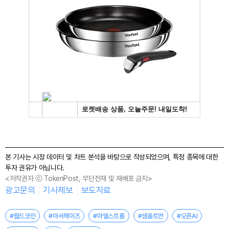
본 기사는 시장 데이터 및 차트 분석을 바탕으로 작성되었으며, 특정 종목에 대한
투자 권유가 아닙니다.
<저작권자 ⓒ TokenPost, 무단전재 및 재배포 금지>
광고문의
기사제보
보도자료
#월드코인
#아서헤이즈
#마엘스트롬
#샘올트먼
#오픈AI