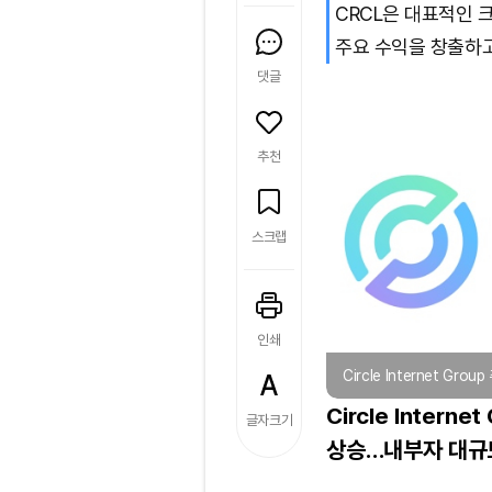
CRCL은 대표적인 
주요 수익을 창출하고
댓글
추천
스크랩
인쇄
Circle Internet Gro
Circle Intern
글자크기
상승…내부자 대규