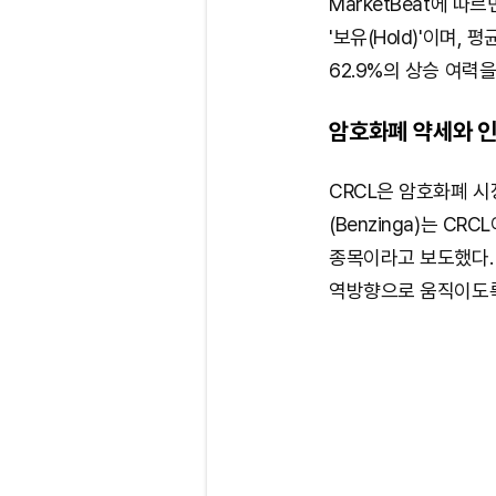
MarketBeat에 
'보유(Hold)'이며, 
62.9%의 상승 여력
암호화폐 약세와 인
CRCL은 암호화폐 
(Benzinga)는 CR
종목이라고 보도했다. 
역방향으로 움직이도록