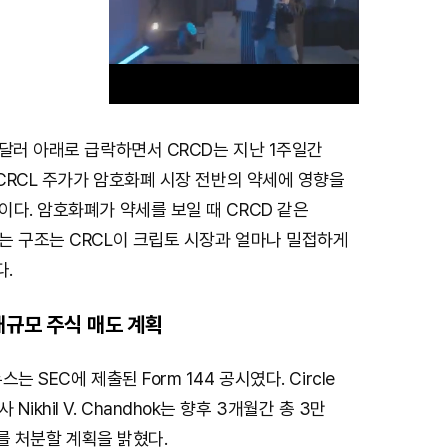
달러 아래로 급락하면서 CRCD는 지난 1주일간
M
 CRCL 주가가 암호화폐 시장 전반의 약세에 영향을
u
다. 암호화폐가 약세를 보일 때 CRCD 같은
t
는 구조는 CRCL이 크립토 시장과 얼마나 밀접하게
e
.
대규모 주식 매도 계획
는 SEC에 제출된 Form 144 공시였다. Circle
이사 Nikhil V. Chandhok는 향후 3개월간 총 3만
주를 처분할 계획을 밝혔다.