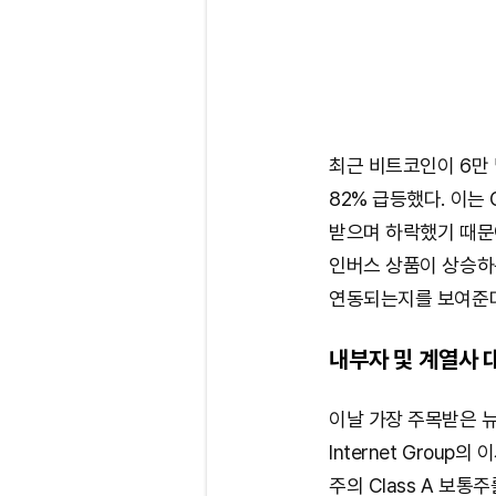
최근 비트코인이 6만 
82% 급등했다. 이는
받으며 하락했기 때문이
인버스 상품이 상승하
연동되는지를 보여준다
내부자 및 계열사 
이날 가장 주목받은 뉴스
Internet Group의 
주의 Class A 보통