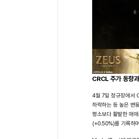
CRCL 주가 동향과
4월 7일 정규장에서 
하락하는 등 높은 변동
평소보다 활발한 매매세
(+0.50%)를 기록하