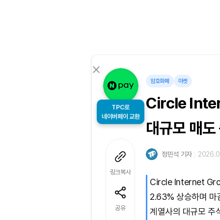
암호화폐
마켓
Circle In
TPC로
대규모 매도 
네이버페이 교환
정민석 기자
2026.0
링크복사
Circle Intern
2.63% 상승하며 
공유
계열사의 대규모 주식