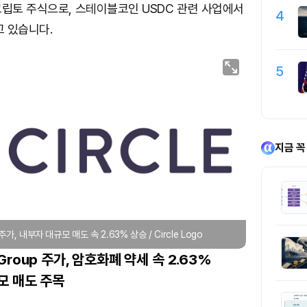
크립토 주식으로, 스테이블코인 USDC 관련 사업에서
4
 있습니다.
5
지금 꼭
up 주가, 내부자 대규모 매도 속 2.63% 상승 / Circle Logo
et Group 주가, 암호화폐 약세 속 2.63%
모 매도 주목