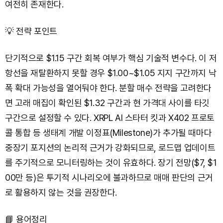
여전히 존재한다.
💡 전략 포인트
단기적으로 $1.15 구간 회복 여부가 핵심 기술적 변수다. 이 저
항선을 재탈환하지 못할 경우 $1.00~$1.05 지지 구간까지 낙
폭 확대 가능성을 열어둬야 한다. 분할 매수 전략을 고려한다
면 고래 매집이 확인된 $1.32 구간과 현 가격대 사이를 타깃
구간으로 설정할 수 있다. XRPL AI 스타터 킷과 X402 프로토
콜 통합 등 생태계 개발 이정표(Milestone)가 추가될 때마다
중장기 포지션의 논리적 근거가 강화되므로, 로드맵 업데이트
를 주기적으로 모니터링하는 것이 유효하다. 장기 전망($7, $1
00만 등)은 투기적 시나리오에 불과하므로 매매 판단의 근거
로 활용하지 않는 것을 권장한다.
📘 용어정리