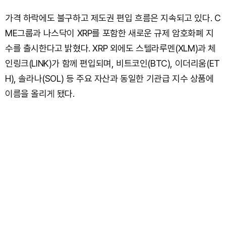
가격 하락에도 불구하고 제도권 편입 흐름은 지속되고 있다. C
ME그룹과 나스닥이 XRP를 포함한 새로운 규제 암호화폐 지
수를 출시한다고 밝혔다. XRP 외에도 스텔라루멘(XLM)과 체
인링크(LINK)가 함께 편입되며, 비트코인(BTC), 이더리움(ET
H), 솔라나(SOL) 등 주요 자산과 동일한 기관급 지수 상품에
이름을 올리게 됐다.