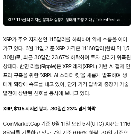
XRP 1.15달러 지지선 붕괴와 중장기 생태계 확장 기대 / TokenPost.ai
XRP가 주요 지지선인 1.15달러를 하회하며 약세 흐름을 이어
가고 있다. 6월 11일 기준 XRP 가격은 1.1168달러(한화 약 1,5
30원)로, 최근 30일간 23.67% 하락하며 투자 심리가 위축된
상태다. 반면 리플(Ripple)은 XRP 레저(XRPL) 기반 AI 결제 인
프라 구축을 위한 'XRPL AI 스타터 킷'을 새롭게 발표하며 생
태계 확장에 속도를 내고 있어, 단기 가격 압박과 중장기 기술
발전이 상반된 신호를 동시에 보내고 있다.
XRP, $1.15 지지선 붕괴…30일간 23% 넘게 하락
CoinMarketCap 기준 6월 11일 오전 5시(UTC) XRP는 1.116
8달러를 기록하고 있다. 7일 기준 6.66% 하락, 30일 기준으