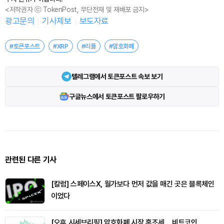
<저작권자 ⓒ TokenPost, 무단전재 및 재배포 금지>
광고문의
기사제보
보도자료
#토큰포스트
#XRP
#리플
#암호화폐
텔레그램에서 토큰포스트 속보 보기
구글뉴스에서 토큰포스트 팔로우하기
관련된 다른 기사
[칼럼] 스페이스X, 월가보다 먼저 값을 매긴 곳은 블록체인
이었다
[오후 시세브리핑] 암호화폐 시장 혼조세… 비트코인