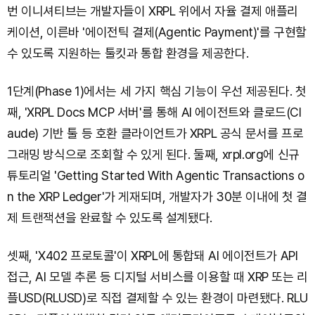
번 이니셔티브는 개발자들이 XRPL 위에서 자율 결제 애플리
케이션, 이른바 '에이전틱 결제(Agentic Payment)'를 구현할
수 있도록 지원하는 툴킷과 통합 환경을 제공한다.
1단계(Phase 1)에서는 세 가지 핵심 기능이 우선 제공된다. 첫
째, 'XRPL Docs MCP 서버'를 통해 AI 에이전트와 클로드(Cl
aude) 기반 툴 등 호환 클라이언트가 XRPL 공식 문서를 프로
그래밍 방식으로 조회할 수 있게 된다. 둘째, xrpl.org에 신규
튜토리얼 'Getting Started With Agentic Transactions o
n the XRP Ledger'가 게재되며, 개발자가 30분 이내에 첫 결
제 트랜잭션을 완료할 수 있도록 설계됐다.
셋째, 'X402 프로토콜'이 XRPL에 통합돼 AI 에이전트가 API
접근, AI 모델 추론 등 디지털 서비스를 이용할 때 XRP 또는 리
플USD(RLUSD)로 직접 결제할 수 있는 환경이 마련됐다. RLU