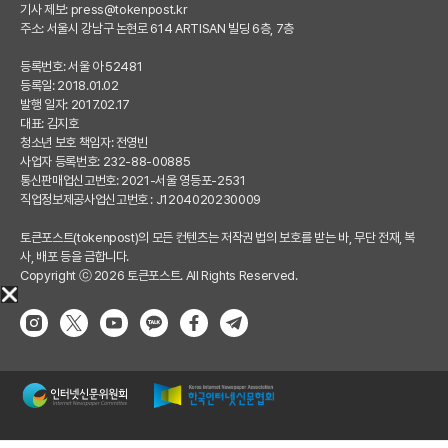
기사 제보:
press@tokenpost.kr
주소: 서울시 강남구 논현로 614 ARTISAN 빌딩 6층, 7층
등록번호: 서울 아 52481
등록일: 2018.01.02
발행 일자: 2017.02.17
대표: 김지호
청소년 보호 책임자: 전영빈
사업자 등록번호: 232-88-00885
통신판매업신고번호: 2021-서울 영등포-2531
직업정보제공사업신고번호 : J1204020230009
토큰포스트(tokenpost)의 모든 컨텐츠는 저작권 법의 보호를 받는 바, 무단 전재, 복
사, 배포 등을 금합니다.
Copyright ⓒ 2026 토큰포스트. All Rights Reserved.