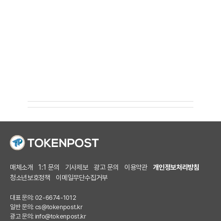
매체소개
1:1 문의
기사제보
광고 문의
이용약관
개인정보처리방침
청소년보호정책
이메일무단수집거부
대표 문의: 02-6674-1012
일반 문의:
cs@tokenpost.kr
광고 문의:
info@tokenpost.kr