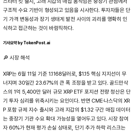
스타터 킷 출시, 고래 지갑의 매집 움직임은 중장기 관점에서
구조적 수요 기반이 형성되고 있음을 시사한다. 투자자들은 단
기 가격 변동성과 장기 생태계 발전 사이의 괴리를 명확히 인
식하고 접근하는 것이 바람직하다.
기사요약 by TokenPost.ai
🔎 시장 해석
XRP는 6월 11일 기준 1.1168달러로, $1.15 핵심 지지선이 무
너지며 30일간 23.67%의 큰 폭 조정을 받고 있다. 골드만삭
스의 1억 5,400만 달러 규모 XRP ETF 포지션 전량 청산은 단
기 투자 심리를 위축시키는 요인이다. 반면 CME·나스닥의 XR
P 포함 규제 지수 출시와 고래 지갑의 $1.32 구간 매집 데이터
는 중장기 기관 수요 확대 가능성을 열어두고 있다. 시장 참여
자 60%가 현재 평가 손실 상태로, 단기 추가 하락 리스크는