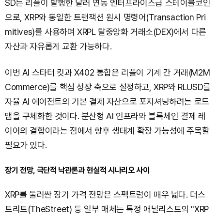
SD는 리플이 발행한 달러 연동 엔터프라이즈급 스테이블코인
으로, XRP와 동일한 트랜잭션 원시 명령어(Transaction Pri
mitives)를 사용하며 XRPL 탈중앙화 거래소(DEX)에서 다른
자산과 자유롭게 교환 가능하다.
이번 AI 스타터 킷과 X402 통합은 리플이 기계 간 거래(M2M
Commerce)를 핵심 성장 축으로 설정하고, XRP와 RLUSD를
자율 AI 에이전트의 기본 결제 자산으로 포지셔닝하려는 로드
맵을 구체화한 것이다. 분산형 AI 인프라와 블록체인 결제 레
이어의 결합이라는 점에서 향후 생태계 확장 가능성에 주목할
필요가 있다.
장기 전망, 극단적 낙관론과 현실적 시나리오 사이
XRP를 둘러싼 장기 가격 전망은 스펙트럼이 매우 넓다. 더스
트리트(TheStreet) 등 일부 매체는 특정 애널리스트의 "XRP