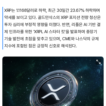
XRP는 1.1168달러로 하락, 최근 30일간 23.67% 하락하며
약세를 보이고 있다. 골드만삭스의 XRP 포지션 전량 청산은
투자 심리에 부정적 영향을 미쳤다. 반면, 리플은 AI 기반 결
제 인프라를 위한 'XRPL AI 스타터 킷'을 발표하며 중장기
기술 발전에 초점을 맞추고 있으며, CME와 나스닥의 규제
지수에 포함된 점은 긍정적 신호로 해석된다.