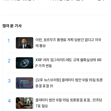
까
많이 본 기사
1
이란, 호르무즈 통행료 계획 당분간 없다고 미국
에 통보
2
XRP 레저 업그레이드에도 규제 불확실성에 XR
P 가격 변동
3
[오후 뉴스브리핑] 클래리티 법안 9월 15일 토론
종결 표결 外
4
클래리티 법안 9월 15일 토론종결 표결…민주당
7표 필요