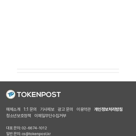
매체소개
1:1 문의
기사제보
광고 문의
이용약관
개인정보처리방침
청소년보호정책
이메일무단수집거부
대표 문의: 02-6674-1012
일반 문의:
cs@tokenpost.kr