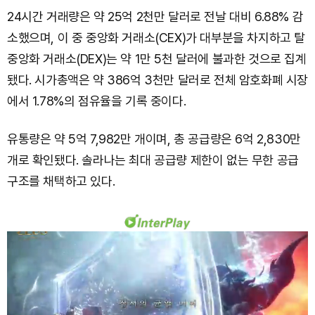
24시간 거래량은 약 25억 2천만 달러로 전날 대비 6.88% 감
소했으며, 이 중 중앙화 거래소(CEX)가 대부분을 차지하고 탈
중앙화 거래소(DEX)는 약 1만 5천 달러에 불과한 것으로 집계
됐다. 시가총액은 약 386억 3천만 달러로 전체 암호화폐 시장
에서 1.78%의 점유율을 기록 중이다.
유통량은 약 5억 7,982만 개이며, 총 공급량은 6억 2,830만
개로 확인됐다. 솔라나는 최대 공급량 제한이 없는 무한 공급
구조를 채택하고 있다.