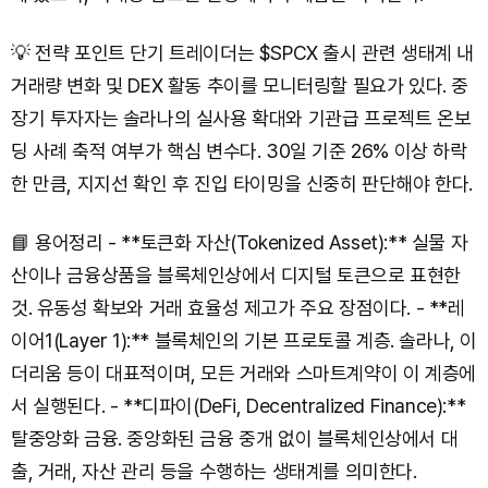
💡 전략 포인트 단기 트레이더는 $SPCX 출시 관련 생태계 내
거래량 변화 및 DEX 활동 추이를 모니터링할 필요가 있다. 중
장기 투자자는 솔라나의 실사용 확대와 기관급 프로젝트 온보
딩 사례 축적 여부가 핵심 변수다. 30일 기준 26% 이상 하락
한 만큼, 지지선 확인 후 진입 타이밍을 신중히 판단해야 한다.
📘 용어정리 - **토큰화 자산(Tokenized Asset):** 실물 자
산이나 금융상품을 블록체인상에서 디지털 토큰으로 표현한
것. 유동성 확보와 거래 효율성 제고가 주요 장점이다. - **레
이어1(Layer 1):** 블록체인의 기본 프로토콜 계층. 솔라나, 이
더리움 등이 대표적이며, 모든 거래와 스마트계약이 이 계층에
서 실행된다. - **디파이(DeFi, Decentralized Finance):**
탈중앙화 금융. 중앙화된 금융 중개 없이 블록체인상에서 대
출, 거래, 자산 관리 등을 수행하는 생태계를 의미한다.