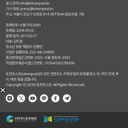
광고 문의:
info@tokenpost.kr
기사 제보:
press@tokenpost.kr
주소: 서울시 강남구 논현로 614 ARTISAN 빌딩 6층, 7층
등록번호: 서울 아 52481
등록일: 2018.01.02
발행 일자: 2017.02.17
대표: 김지호
청소년 보호 책임자: 전영빈
사업자 등록번호: 232-88-00885
통신판매업신고번호: 2021-서울 영등포-2531
직업정보제공사업신고번호 : J1204020230009
토큰포스트(tokenpost)의 모든 컨텐츠는 저작권 법의 보호를 받는 바, 무단 전재, 복
사, 배포 등을 금합니다.
Copyright ⓒ 2026 토큰포스트. All Rights Reserved.