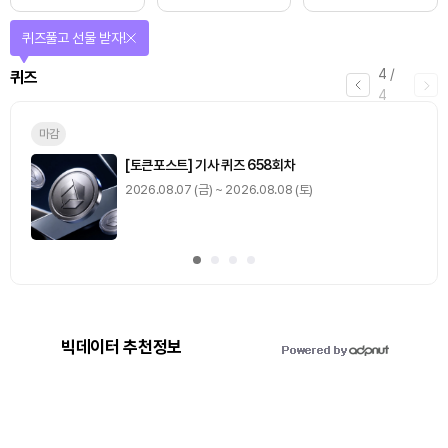
퀴즈풀고 선물 받자!
4
/
퀴즈
4
마감
[토큰포스트] 기사 퀴즈 658회차
2026.08.07 (금) ~ 2026.08.08 (토)
빅데이터 추천정보