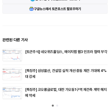
구글뉴스에서 토큰포스트 팔로우하기
관련된 다른 기사
[토큰주식] 네오위즈홀딩스, 에이치랩 웹3 인프라 협력 부각
[특징주] 삼성물산, 건설업 실적 개선·중동 재건 기대에 4%
대 강세
[특징주] 코오롱글로벌, 대전 가오동1구역 재건축 계약 해지
에 약세