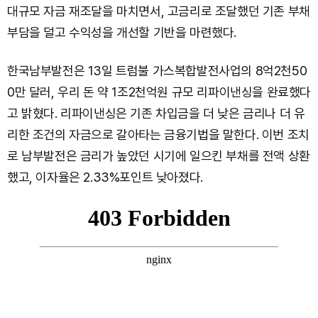
대규모 자금 재조달을 마치면서, 고금리로 조달했던 기존 부채
부담을 덜고 수익성을 개선할 기반을 마련했다.
한국남부발전은 13일 트럼불 가스복합발전사업의 8억2천50
0만 달러, 우리 돈 약 1조2천억원 규모 리파이낸싱을 완료했다
고 밝혔다. 리파이낸싱은 기존 차입금을 더 낮은 금리나 더 유
리한 조건의 자금으로 갈아타는 금융기법을 말한다. 이번 조치
로 남부발전은 금리가 높았던 시기에 일으킨 부채를 전액 상환
했고, 이자율은 2.33%포인트 낮아졌다.