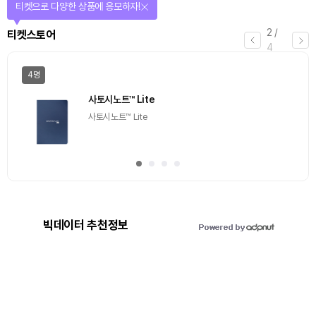
티켓으로 다양한 상품에 응모하자!
2
/
티켓스토어
4
4명
사토시노트™ Lite
사토시노트™ Lite
빅데이터 추천정보