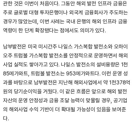
관한 것은 이번이 처음이다. 그동안 해외 발전 인프라 금융은
주로 글로벌 대형 투자은행이나 외국계 금융회사가 주도하는
경우가 많았는데, 이번 사례는 국내 은행의 해외 인프라 금융
역량이 한 단계 확장됐다는 점에서도 의미가 있다.
남부발전은 미국 미시간주 나일스 가스복합 발전소와 오하이
오주 트럼불 가스복합 발전소를 안정적으로 운영하면서 해외
사업 실적도 쌓아가고 있다. 나일스 발전소의 설비용량은 1천
85메가와트, 트럼불 발전소는 953메가와트다. 이런 운영 성
과를 바탕으로 남부발전은 지난해 해외사업에서 약 1천378억
원의 당기순이익을 거뒀다. 이 같은 흐름은 앞으로 해외 발전
자산의 운영 안정성과 금융 조달 능력이 맞물릴 경우, 공기업
의 해외사업 수익 기반이 더 확대될 가능성이 있음을 보여준
다.