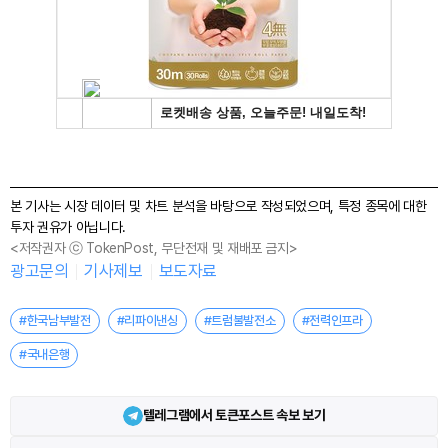
본 기사는 시장 데이터 및 차트 분석을 바탕으로 작성되었으며, 특정 종목에 대한
투자 권유가 아닙니다.
<저작권자 ⓒ TokenPost, 무단전재 및 재배포 금지>
광고문의
기사제보
보도자료
#한국남부발전
#리파이낸싱
#트럼불발전소
#전력인프라
#국내은행
텔레그램에서 토큰포스트 속보 보기