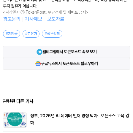
투자 권유가 아닙니다.
<저작권자 ⓒ TokenPost, 무단전재 및 재배포 금지>
광고문의
기사제보
보도자료
#지원금
#고유가
#정부정책
텔레그램에서 토큰포스트 속보 보기
구글뉴스에서 토큰포스트 팔로우하기
관련된 다른 기사
정부, 2026년 AI·데이터 인재 양성 박차...오픈소스 교육 강
화