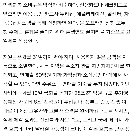
민생회복 소비쿠폰 방식과 비슷하다. 신용카드나 체크카드로
받으려면 이용 중인 카드사 누리집, 애플리케이션, 콜센터, 자
동응답시스템을 통해 신청하면 된다. 온·오프라인 신청 모두
첫 주에는 혼잡을 줄이기 위해 출생연도 끝자리를 기준으로 요
일제를 적용한다.
지원금은 8월 31일까지 써야 하며, 사용하지 않은 금액은 자
동으로 소멸한다. 사용 지역은 주소지 관할 지방자치단체로 한
정되고, 연매출 30억원 이하 가맹점과 소상공인 매장에서 사
용할 수 있다. 다만 주유소는 연매출 기준을 두지 않았다. 이번
사업에는 4월 10일 국회를 통과한 26조2천억원 규모 추가경
정예산 가운데 6조1천억원이 투입된다. 정부는 중동 전쟁 여
파로 이어진 고유가와 고물가 충격을 완화하겠다는 취지지만,
실제 체감 효과는 신청률과 사용 속도, 그리고 국제 에너지 가
격 흐름에 따라 달라질 가능성이 크다. 이 같은 흐름은 향후 정