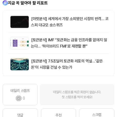
지금 꼭 알아야 할 리포트
[마켓분석] 세계에서 가장 소외됐던 시장의 반격… 코
스피 대규모 숏스퀴즈
[토큰분석] IMF “토큰화는 금융 인프라를 없애지 않
는다… ‘하이브리드 FMI’로 재편할 뿐”
[토큰분석] 7.5조달러 토큰화 레포의 역설…‘같은
돈’이 시장을 건널 수 있는가
데일리 스탬프
데일리 스탬프를 찍은 회원이 없습니다.
첫 스탬프를 찍어 보세요!
0
스크랩
댓글
추천