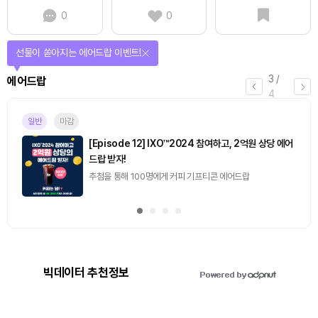
0
0
선물이 쏟아지는 에어드랍 이벤트!
3
/
에어드랍
4
일반
마감
[Episode 12] IXO™2024 참여하고, 2억원 상당 에어
드랍 받자!
추첨을 통해 100명에게 커피 기프티콘 에어드랍
빅데이터 추천정보