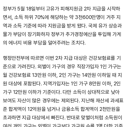
정부가 5월 18일부터 고유가 피해지원금 2차 지급을 시작하
면서, 소득 하위 70%에 해당하는 약 3천600만명이 거주 지
역과 소득 기준에 따라 지원금을 받게 됐다. 국제 유가 상승과
물가 부담이 장기화하자 정부가 추가경정예산을 투입해 가계
의 에너지 비용 부담을 덜어주려는 조치다.
행정안전부에 따르면 이번 2차 지급 대상은 건강보험료를 기
준으로 가려진다. 외벌이 가구의 경우 직장가입자 1인 가구는
월 건강보험료 13만원 이하, 2인 가구는 14만원 이하일 때 지
원 대상에 포함된다. 지역가입자는 1인 가구 8만원 이하, 2인
가구 12만원 이하가 기준이다. 다만 소득이 상대적으로 낮아
보여도 자산이 많은 경우에는 제외된다. 지난해 재산세 과세표
준 합계액이 12억원을 넘거나 금융소득 합계액이 2천만원을
초과하면 지급 대상에서 빠진다. 반대로 맞벌이처럼 소득원이
여러 개인 가구는 외벌이 가구보다 가구원 수를 1명 더한 기준