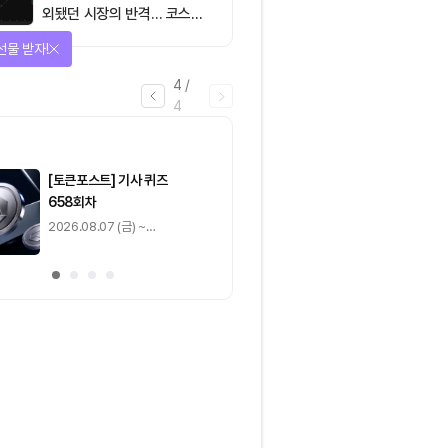
외됐던 시장의 반격… 코스피
대규모 숏스퀴즈
선물 받자!
4
/
4
마감
[토큰포스트] 기사 퀴즈
[토큰포스트] 기사 
658회차
657회차
2026.08.07 (금) ~
2026.08.06 (목) ~
2026.08.08 (토)
2026.08.07 (금)