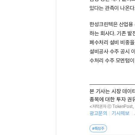
있다는 관측이 나온다
한성크린텍은 산업용 
하는 회사다. 기존 발
폐수처리 설비 비중을
설비공사 수주 공시 이
수처리 수주 모멘텀이
본 기사는 시장 데이
종목에 대한 투자 권
<저작권자 ⓒ TokenPost
광고문의
기사제보
#특징주