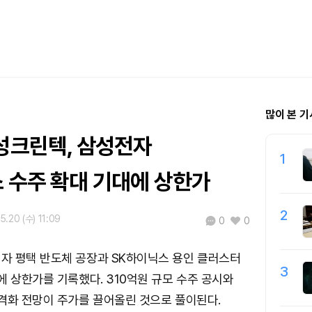
많이 본 기
한성크린텍, 삼성전자
1
스 수주 확대 기대에 상한가
2
5.20 (수) 11:09
0
0
자 평택 반도체 공장과 SK하이닉스 용인 클러스터
3
에 상한가를 기록했다. 310억원 규모 수주 공시와
격화 전망이 주가를 끌어올린 것으로 풀이된다.