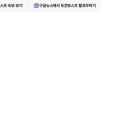
스트 속보 보기
구글뉴스에서 토큰포스트 팔로우하기