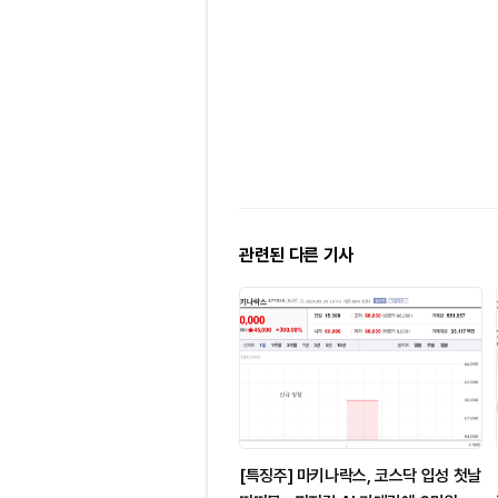
관련된 다른 기사
[특징주] 마키나락스, 코스닥 입성 첫날