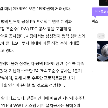
 대비 29.99% 오른 1890원에 거래됐다.
퀴즈풀고 
퀴즈
평택 반도체 공장 P5 프로젝트 변경 계약과
장 초순수(UPW) EPC 공사 등을 포함해 총
 계약을 공시했다. 시장에서는 삼성전자 평택 캠퍼스와
마감
도체 클러스터 투자 확대에 따른 직접 수혜 기대를
고 있다.
이 올해 삼성전자 평택 P4·P5 관련 수주를 지속
다. 지난해 수주한 P4 Ph4 초순수 공사는 1분기
.7%이며, 올해 새로 수주한 프로젝트들은 초기
매출 인식이 본격화될 것으로 전망했다.
 확대되고 있다. 밸류파인더에 따르면 지난해 수주한
Y1 Ph1 WWT 시스템 기계 설치공사는 올해 2월