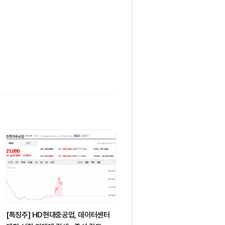
[특징주] HD현대중공업, 데이터센터
[특징주] 티웨이홀딩스, '트리니티항