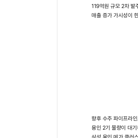
119억원 규모 2차 
매출 증가 가시성이 
향후 수주 파이프라인도
용인 2기 물량이 대기
삼성 용인 메가 클러