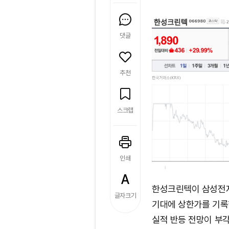
댓글
추천
스크랩
인쇄
한성크린텍이 삼성전자
글자크기
기대에 상한가를 기록했
실적 반등 전망이 부