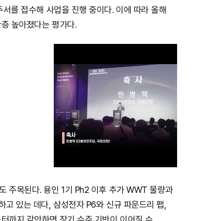
발주서를 접수해 사업을 진행 중이다. 이에 따라 올해
한층 높아졌다는 평가다.
 주목된다. 용인 1기 Ph2 이후 추가 WWT 물량과
M
하고 있는 데다, 삼성전자 P6와 신규 파운드리 팹,
u
스터까지 감안하면 장기 수주 기반이 이어질 수