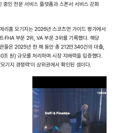
진 중인 전문 서비스 플랫폼과 스폰서 서비스 강화
메리홈 모기지는 2026년 스코츠먼 가이드 평가에서
·FHA 부문 2위, VA 부문 3위를 기록했다. 해당
들은 2025년 한 해 동안 총 212만340건의 대출,
,080조 원) 규모를 처리하며 시장 지배력을 입증했다.
‘모기지 경쟁력’이 상위권에서 확인된 셈이다.