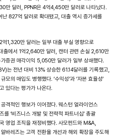
0만 달러, PPNR은 4억4,450만 달러로 나타났다.
어난 827억 달러로 확대됐고, 대출 역시 증가세를
억1,320만 달러는 일부 대출 부실 영향으로
대출에서 1억2,640만 달러, 캔터 관련 손실 2,610만
가증권 매각이익 5,050만 달러가 일부 상쇄했다.
)는 전년 대비 13% 상승한 61.14달러를 기록했고,
 규모의 매입도 병행했다. ‘수익성’과 ‘자본 효율성’
고 있다는 평가가 나온다.
 공격적인 행보가 이어졌다. 웨스턴 얼라이언스
를 ‘비즈니스 개발 및 전략적 파트너십’ 총괄
 영업 조직을 재정비했다. 사모펀드와 M&A,
 알바레즈는 고객 전환율 개선과 해외 확장을 주도해