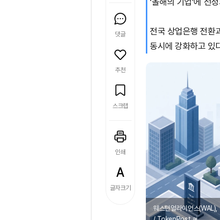
‘올해의 기업’에 선
전국 상업은행 전환
댓글
동시에 강화하고 있다
추천
스크랩
인쇄
글자크기
웨스턴얼라이언스(WAL), 
/ TokenPost.ai