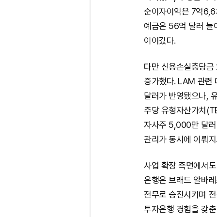
순이자이익은 7억6,63
예금은 56억 달러 늘
이어갔다.
다만 신용손실충당금 2
증가했다. LAM 관련 
달러가 반영됐으나, 유
주당 유형자산가치(TBV
자사주 5,000만 달러
관리가 동시에 이뤄지
사업 확장 측면에서도
은행은 브래드 알바레즈
전무로 승진시키며 전국
투자은행 경험을 갖춘