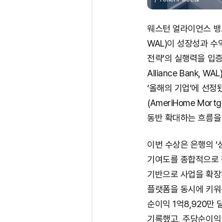
웨스턴 얼라이언스 뱅코퍼레이
WAL)이 성장성과 수
전략’의 실행력을 입증
Alliance Bank,
‘올해의 기업’에 선정
(AmeriHome Mo
동반 확대하는 흐름을
이번 수상은 은행의 ‘성
기여도를 종합적으로 
기반으로 사업을 확장
플랫폼을 동시에 키워온
순이익 1억8,920만 달
기록했고, 주당순이익(E