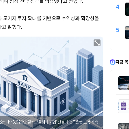
정되며 성장 전략 성과를 입증했다고 전했다.
4
과 모기지·투자 확대를 기반으로 수익성과 확장성을
고 밝혔다.
5
지금 꼭
순익 1억8,920만 달러…‘올해의 기업’ 선정에 전국은행 도약 가속