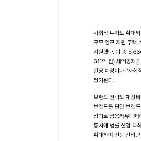
사회적 투자도 확대되
규모 영구 지원 주택 개발
지원했다. 이 중 5,6
311억 원) 세액공제(
완공 예정이다. ‘사회
평가된다.
브랜드 전략도 재정비됐
브랜드를 단일 브랜드
성과로 금융커뮤니케이
동시에 법률 산업 특화
확대하며 전문 산업군 