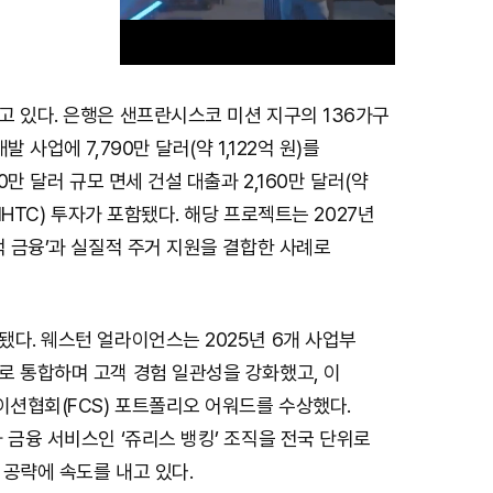
고 있다. 은행은 샌프란시스코 미션 지구의 136가구
M
 사업에 7,790만 달러(약 1,122억 원)를
u
30만 달러 규모 면세 건설 대출과 2,160만 달러(약
t
LIHTC) 투자가 포함됐다. 해당 프로젝트는 2027년
e
적 금융’과 실질적 주거 지원을 결합한 사례로
다. 웨스턴 얼라이언스는 2025년 6개 사업부
로 통합하며 고객 경험 일관성을 강화했고, 이
션협회(FCS) 포트폴리오 어워드를 수상했다.
 금융 서비스인 ‘쥬리스 뱅킹’ 조직을 전국 단위로
공략에 속도를 내고 있다.