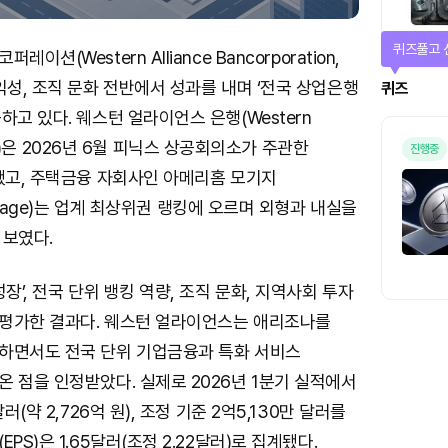
퀴즈풀고 
션(Western Alliance Bancorporation,
익성, 조직 문화 전반에서 성과를 내며 ‘전국 상업은행
퀴즈
하고 있다. 웨스턴 얼라이언스 은행(Western
 WAL)은 2026년 6월 피닉스 상공회의소가 주관한
진행중
됐고, 주택금융 자회사인 아메리홈 모기지
rtgage)는 업계 최상위권 랭킹에 오르며 외형과 내실을
 보였다.
장’, 전국 단위 뱅킹 역량, 조직 문화, 지역사회 투자
평가한 결과다. 웨스턴 얼라이언스는 애리조나를
하면서도 전국 단위 기업금융과 특화 서비스
 점을 인정받았다. 실제로 2026년 1분기 실적에서
러(약 2,726억 원), 조정 기준 2억5,130만 달러를
PS)은 1.65달러(조정 2.22달러)로 집계됐다.