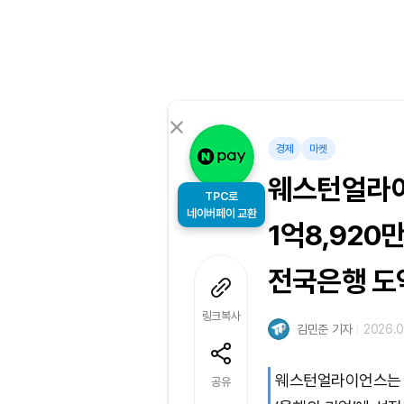
경제
마켓
웨스턴얼라이
TPC로
1억8,920
네이버페이 교환
전국은행 도
링크복사
김민준 기자
2026.06
웨스턴얼라이언스는 2
공유