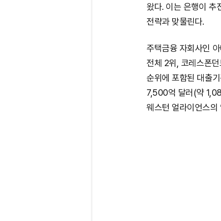
왔다. 이는 은행이 추
전략과 맞물린다.
주택금융 자회사인 아
전체 2위, 코레스폰던트
순위에 포함된 대출기관
7,500억 달러(약 1
웨스턴 얼라이언스의 