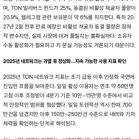
며, TON 빌리버스 펀드가 25%, 동결된 비활성 채굴자 물량이
20.9%, 텔레그램 관련 보유분이 약 6%를 차지한다. 특히 20
27년 2월 전후 만료 예정인 비활성 채굴자 동결 물량은 잠재
적 변수지만, 실제 시장에 대거 풀릴지는 불확실하다. 소유자
수동 활성화가 필요하고 키 분실 가능성도 거론되기 때문이다.
2025년 네트워크는 과열 후 정상화…지속 가능한 사용 지표 확인
2025년 TON 네트워크 지표는 초기 급등 이후 안정화 국면에
진입한 흐름을 보여준다. 일일 활성 이용자는 연초 약 60만명
고점 이후 조정받아 4분기 기준 10만~15만명 수준에서 비교
적 안정적인 범위를 형성했다. 일일 트랜잭션 역시 한때 700
만건을 넘겼지만 이후 150만~250만건 수준으로 내려와 기저
체력을 확인하는 단계로 해석된다.