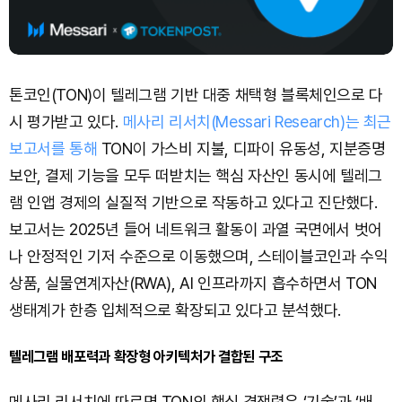
톤코인(TON)이 텔레그램 기반 대중 채택형 블록체인으로 다
시 평가받고 있다.
메사리 리서치(Messari Research)는 최근
보고서를 통해
TON이 가스비 지불, 디파이 유동성, 지분증명
보안, 결제 기능을 모두 떠받치는 핵심 자산인 동시에 텔레그
램 인앱 경제의 실질적 기반으로 작동하고 있다고 진단했다.
보고서는 2025년 들어 네트워크 활동이 과열 국면에서 벗어
나 안정적인 기저 수준으로 이동했으며, 스테이블코인과 수익
상품, 실물연계자산(RWA), AI 인프라까지 흡수하면서 TON
생태계가 한층 입체적으로 확장되고 있다고 분석했다.
텔레그램 배포력과 확장형 아키텍처가 결합된 구조
메사리 리서치에 따르면 TON의 핵심 경쟁력은 ‘기술’과 ‘배