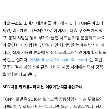
기술 구조도 소비자 대중화를 겨냥해 짜였다. TON은 마스터
체인, 워크체인, 샤드체인으로 이어지는 다층 구조를 채택했
고, 동적 샤딩을 통해 부하가 늘면 샤드를 자동 분할하고 수요
가 줄면 다시 병합한다. 단일 체인 처리량만 높이는 방식이 아
니라, 실제 사용량 변화에 맞춰 네트워크가 유연하게 확장되도
록 만든 설계다.
메사리 리서치(Messari Research)
는 이런
구조가 결제·게임·소셜 같은 소비자 사용 사례에서 특히 강점
을 발휘한다고 봤다.
SEC 제동 뒤 커뮤니티 재건, 이후 기관 자금 유입 확대
TON의 출발은 2018년 텔레그램 공동창업자 파벨 두로프와
니콜라이 두로프가 만든 ‘텔레그램 오픈 네트워크’였다. 당시