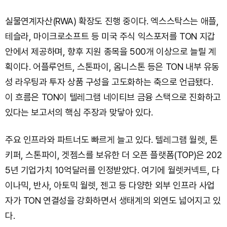
실물연계자산(RWA) 확장도 진행 중이다. 엑스스탁스는 애플,
테슬라, 마이크로소프트 등 미국 주식 익스포저를 TON 지갑
안에서 제공하며, 향후 지원 종목을 500개 이상으로 늘릴 계
획이다. 어플루언트, 스톤파이, 옴니스톤 등은 TON 내부 유동
성 라우팅과 투자 상품 구성을 고도화하는 축으로 언급됐다.
이 흐름은 TON이 텔레그램 네이티브 금융 스택으로 진화하고
있다는 보고서의 핵심 주장과 맞닿아 있다.
주요 인프라와 파트너도 빠르게 늘고 있다. 텔레그램 월렛, 톤
키퍼, 스톤파이, 겟젬스를 보유한 더 오픈 플랫폼(TOP)은 202
5년 기업가치 10억달러를 인정받았다. 여기에 월렛커넥트, 다
이나믹, 반사, 아토믹 월렛, 젠고 등 다양한 외부 인프라 사업
자가 TON 연결성을 강화하면서 생태계의 외연도 넓어지고 있
다.