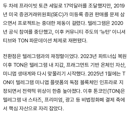
두 차례 프라이빗 토큰 세일로 17억달러를 조달했지만, 2019
년 미국 증권거래위원회(SEC)가 미등록 증권 판매를 문제 삼
으면서 프로젝트는 중대한 제동이 걸렸다. 텔레그램은 2020
년 공식 참여를 중단했고, 이후 커뮤니티 주도의 ‘뉴턴’ 이니셔
티브와 TON 파운데이션 체제로 재편됐다.
전환점은 텔레그램과의 재정렬이었다. 2023년 파트너십 복원
이후 TON은 텔레그램 내 지갑, 프래그먼트 기반 온체인 자산,
미니앱 생태계와 다시 맞물리기 시작했다. 2025년 1월에는 T
ON이 텔레그램 미니앱 플랫폼의 독점 블록체인 인프라로 지
정되면서 전략적 위상이 한층 높아졌다. 이후 톤코인(TON)은
텔레그램 내 스타즈, 프리미엄, 광고 등 비법정화폐 결제 축에
서 핵심 자산으로 자리 잡았다.