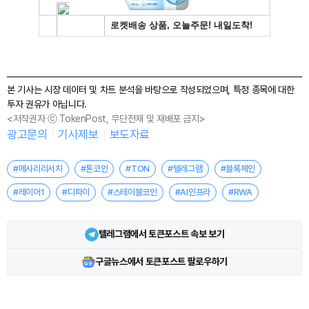
본 기사는 시장 데이터 및 차트 분석을 바탕으로 작성되었으며, 특정 종목에 대한
투자 권유가 아닙니다.
<저작권자 ⓒ TokenPost, 무단전재 및 재배포 금지>
광고문의
기사제보
보도자료
#메사리리서치
#톤코인
#TON
#텔레그램
#블록체인
#레이어1
#디파이
#스테이블코인
#AI인프라
#RWA
텔레그램에서 토큰포스트 속보 보기
구글뉴스에서 토큰포스트 팔로우하기