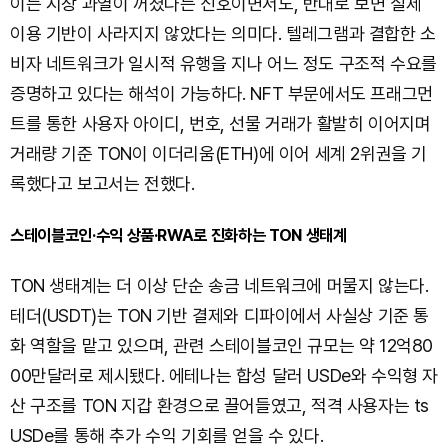
이는 시장 과열이 꺼졌다는 신호이면서도, 반대로 보면 실제
이용 기반이 사라지지 않았다는 의미다. 텔레그램과 결합한 소
비자 네트워크가 일시적 유행을 지나 어느 정도 구조적 수요를
증명하고 있다는 해석이 가능하다. NFT 부문에서도 프래그먼
트를 통한 사용자 아이디, 번호, 선물 거래가 활발히 이어지며
거래량 기준 TON이 이더리움(ETH)에 이어 세계 2위권을 기
록했다고 보고서는 전했다.
스테이블코인·수익 상품·RWA로 진화하는 TON 생태계
TON 생태계는 더 이상 단순 송금 네트워크에 머물지 않는다.
테더(USDT)는 TON 기반 결제와 디파이에서 사실상 기준 통
화 역할을 맡고 있으며, 관련 스테이블코인 규모는 약 12억80
00만달러로 제시됐다. 에테나는 합성 달러 USDe와 수익형 자
산 구조를 TON 지갑 환경으로 끌어들였고, 적격 사용자는 ts
USDe를 통해 추가 수익 기회를 얻을 수 있다.