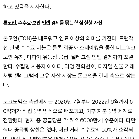
하고 있음을 시사한다.
톤코인, 수수료·보안·인앱 경제를 묶는 핵심 실행 자산
톤코인(TON)은 네트워크 연료 이상의 의미를 가진다. 트랜잭
션 실행 수수료 지불은 물론 검증자 스테이킹을 통한 네트워크
보안 유지, 디파이 유동성 공급, 텔레그램 인앱 결제까지 포괄
한다. 수집형 사용자 아이디, 익명 전화번호, 디지털 선물 거래
처럼 텔레그램의 고유 자산 시장도 톤코인을 결제 축으로 삼는
다.
토크노믹스 측면에서는 2020년 7월부터 2022년 6월까지 5
0억개가 작업증명 방식으로 배포됐고, 이후 지분증명 체계로
전환됐다. 현재 총 공급량은 약 51억6000만개 수준이다. 다만
최대 공급량 상한은 없다. 대신 거래 수수료의 50%가 소각되
며, 연간 신규 발행률은 대체로 0.5~0.7% 수준으로 제시됐다.