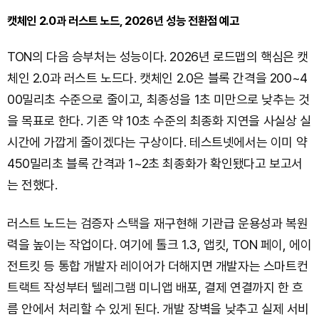
캣체인 2.0과 러스트 노드, 2026년 성능 전환점 예고
TON의 다음 승부처는 성능이다. 2026년 로드맵의 핵심은 캣
체인 2.0과 러스트 노드다. 캣체인 2.0은 블록 간격을 200~4
00밀리초 수준으로 줄이고, 최종성을 1초 미만으로 낮추는 것
을 목표로 한다. 기존 약 10초 수준의 최종화 지연을 사실상 실
시간에 가깝게 줄이겠다는 구상이다. 테스트넷에서는 이미 약
450밀리초 블록 간격과 1~2초 최종화가 확인됐다고 보고서
는 전했다.
러스트 노드는 검증자 스택을 재구현해 기관급 운용성과 복원
력을 높이는 작업이다. 여기에 톨크 1.3, 앱킷, TON 페이, 에이
전트킷 등 통합 개발자 레이어가 더해지면 개발자는 스마트컨
트랙트 작성부터 텔레그램 미니앱 배포, 결제 연결까지 한 흐
름 안에서 처리할 수 있게 된다. 개발 장벽을 낮추고 실제 서비