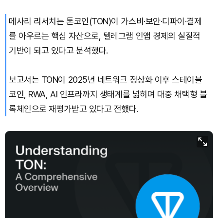
Bitcoin (BTC)
₩
91,770,112
(+0.29%)
메사리 리서치는 톤코인(TON)이 가스비·보안·디파이·결제
를 아우르는 핵심 자산으로, 텔레그램 인앱 경제의 실질적
기반이 되고 있다고 분석했다.
보고서는 TON이 2025년 네트워크 정상화 이후 스테이블
코인, RWA, AI 인프라까지 생태계를 넓히며 대중 채택형 블
록체인으로 재평가받고 있다고 전했다.