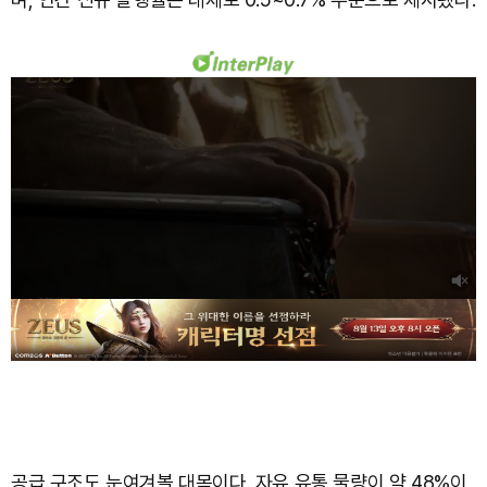
공급 구조도 눈여겨볼 대목이다. 자유 유통 물량이 약 48%이