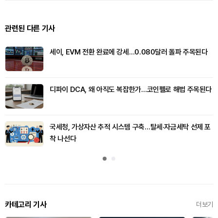
관련된 다른 기사
세이, EVM 전환 완료에 강세…0.080달러 돌파 주목된다
디파이 DCA, 왜 아직도 복잡한가…코인펠로 해법 주목된다
국세청, 가상자산 추적 시스템 구축…탈세·자금세탁 선제 포
착 나선다
카테고리 기사
더보기