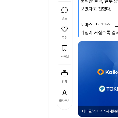
분석한 결과, 일부 
보였다고 전했다.
댓글
토마스 프로브스트는
위험이 커질수록 결
추천
스크랩
인쇄
글자크기
타이틀/카이코 리서치(Kaiko