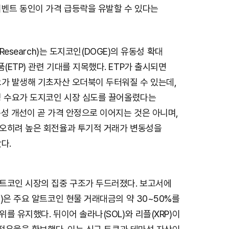
이벤트 동인이 가격 급등락을 유발할 수 있다는
 Research)는 도지코인(DOGE)의 유동성 확대
ETP) 관련 기대를 지목했다. ETP가 출시되면
요가 발생해 기초자산 오더북이 두터워질 수 있는데,
성 수요가 도지코인 시장 심도를 끌어올렸다는
성 개선이 곧 가격 안정으로 이어지는 것은 아니며,
오히려 높은 회전율과 투기적 거래가 변동성을
다.
트코인 시장의 집중 구조가 두드러졌다. 보고서에
)은 주요 알트코인 현물 거래대금의 약 30~50%를
를 유지했다. 뒤이어 솔라나(SOL)와 리플(XRP)이