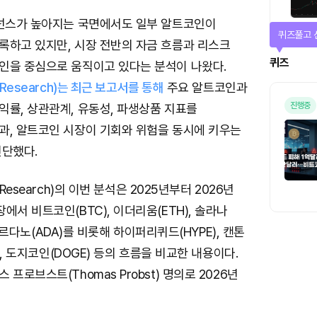
미넌스가 높아지는 국면에서도 일부 알트코인이
퀴즈풀고 
록하고 있지만, 시장 전반의 자금 흐름과 리스크
퀴즈
인을 중심으로 움직이고 있다는 분석이 나왔다.
 Research)는 최근 보고서를 통해
주요 알트코인과
진행중
익률, 상관관계, 유동성, 파생상품 지표를
과, 알트코인 시장이 기회와 위험을 동시에 키우는
진단했다.
Research)의 이번 분석은 2025년부터 2026년
에서 비트코인(BTC), 이더리움(ETH), 솔라나
, 카르다노(ADA)를 비롯해 하이퍼리퀴드(HYPE), 캔톤
X), 도지코인(DOGE) 등의 흐름을 비교한 내용이다.
프로브스트(Thomas Probst) 명의로 2026년