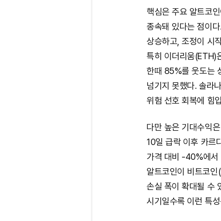
핵심은 주요 알트코인
종속돼 있다는 점이다
상승하고, 조정이 시
특히 이더리움(ETH)
한때 85%를 웃도는 
넘기지 못했다. 솔라나(
위험 선호 회복에 힘입
다만 높은 기대수익은 
10일 급락 이후 카르다노
가격 대비 -40%에서
알트코인이 비트코인(B
손실 폭이 확대될 수 
시기일수록 이런 특성