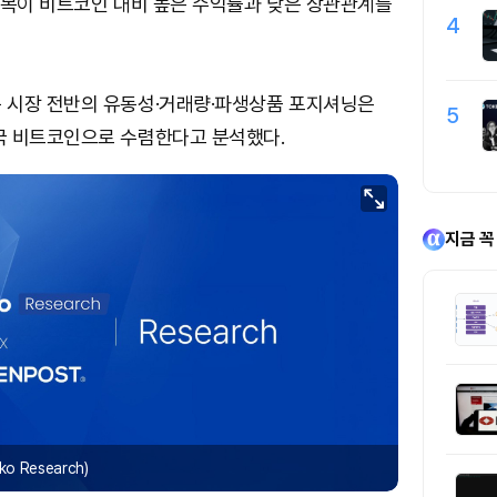
종목이 비트코인 대비 높은 수익률과 낮은 상관관계를
4
 시장 전반의 유동성·거래량·파생상품 포지셔닝은
5
국 비트코인으로 수렴한다고 분석했다.
지금 꼭
 Research)