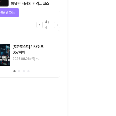
외됐던 시장의 반격… 코스피
대규모 숏스퀴즈
선물 받자!
4
/
4
마감
[토큰포스트] 기사 퀴즈
[토큰포스트] 기사 
657회차
656회차
2026.08.06 (목) ~
2026.08.05 (수) ~
2026.08.07 (금)
2026.08.06 (목)