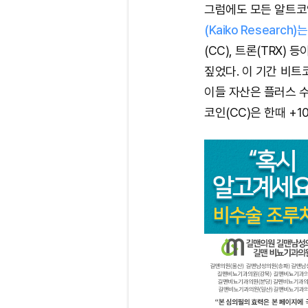
그럼에도 모든 알트코
(Kaiko Research)는
(CC), 트론(TRX)
짚었다. 이 기간 비트
이들 자산은 플러스 수
코인(CC)은 한때 +