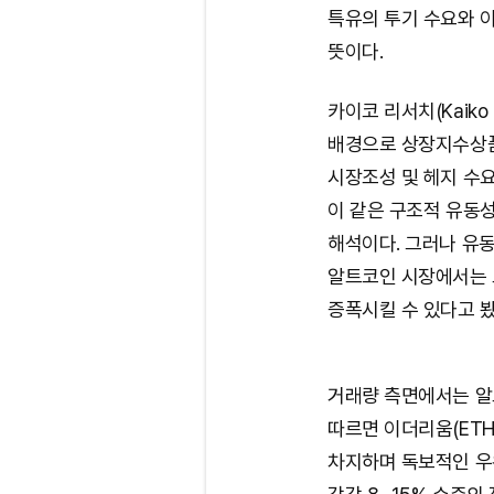
특유의 투기 수요와 
뜻이다.
카이코 리서치(Kaiko
배경으로 상장지수상품(
시장조성 및 헤지 수
이 같은 구조적 유동
해석이다. 그러나 유동
알트코인 시장에서는 
증폭시킬 수 있다고 봤
거래량 측면에서는 알
따르면 이더리움(ETH
차지하며 독보적인 우위