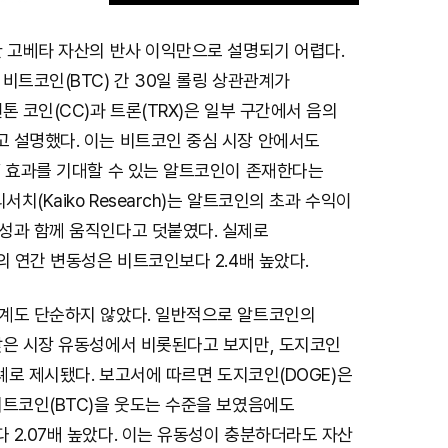
한 고베타 자산의 반사 이익만으로 설명되기 어렵다.
M
비트코인(BTC) 간 30일 롤링 상관관계가
u
톤 코인(CC)과 트론(TRX)은 일부 구간에서 음의
t
 설명했다. 이는 비트코인 중심 시장 안에서도
e
’ 효과를 기대할 수 있는 알트코인이 존재한다는
서치(Kaiko Research)는 알트코인의 초과 수익이
성과 함께 움직인다고 덧붙였다. 실제로
의 연간 변동성은 비트코인보다 2.4배 높았다.
계도 단순하지 않았다. 일반적으로 알트코인의
낮은 시장 유동성에서 비롯된다고 보지만, 도지코인
사례로 제시됐다. 보고서에 따르면 도지코인(DOGE)은
비트코인(BTC)을 웃도는 수준을 보였음에도
 2.07배 높았다. 이는 유동성이 충분하더라도 자산