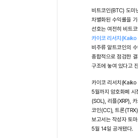
비트코인(BTC) 도
차별화된 수익률을 기
선호는 여전히 비트코
카이코 리서치(Kaiko
비주류 알트코인의 수
종합적으로 점검한 결
구조에 놓여 있다고 
카이코 리서치(Kaiko 
5월까지 암호화폐 시장
(SOL), 리플(XRP)
코인(CC), 트론(TR
보고서는 작성자 토마스 
5월 14일 공개됐다.