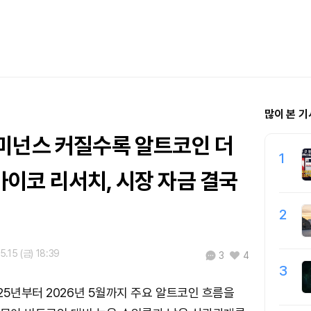
많이 본 기
미넌스 커질수록 알트코인 더
1
이코 리서치, 시장 자금 결국
2
5.15 (금) 18:39
3
4
3
25년부터 2026년 5월까지 주요 알트코인 흐름을