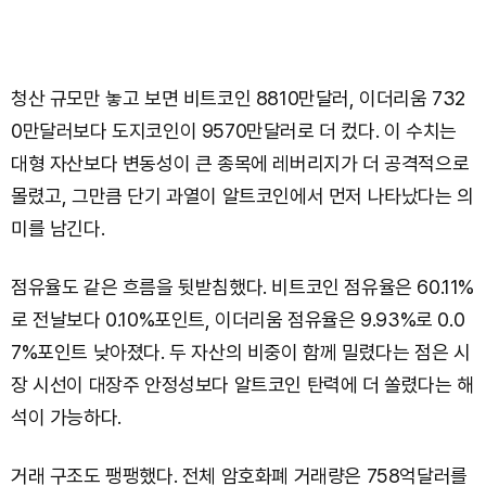
청산 규모만 놓고 보면 비트코인 8810만달러, 이더리움 732
0만달러보다 도지코인이 9570만달러로 더 컸다. 이 수치는
대형 자산보다 변동성이 큰 종목에 레버리지가 더 공격적으로
몰렸고, 그만큼 단기 과열이 알트코인에서 먼저 나타났다는 의
미를 남긴다.
점유율도 같은 흐름을 뒷받침했다. 비트코인 점유율은 60.11%
로 전날보다 0.10%포인트, 이더리움 점유율은 9.93%로 0.0
7%포인트 낮아졌다. 두 자산의 비중이 함께 밀렸다는 점은 시
장 시선이 대장주 안정성보다 알트코인 탄력에 더 쏠렸다는 해
석이 가능하다.
거래 구조도 팽팽했다. 전체 암호화폐 거래량은 758억달러를