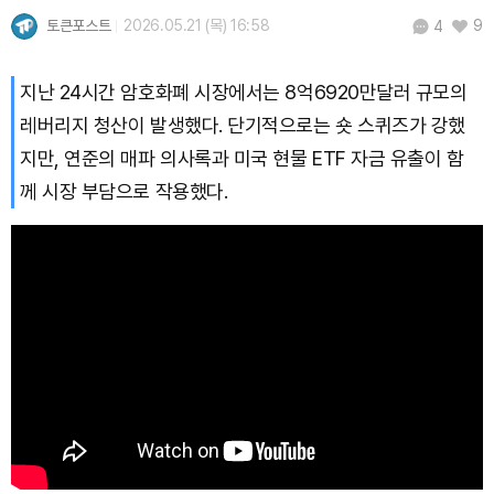
토큰포스트
2026.05.21 (목) 16:58
9
4
Bitcoin (BTC)
₩
91,771,439
(+0.21%)
지난 24시간 암호화폐 시장에서는 8억6920만달러 규모의
레버리지 청산이 발생했다. 단기적으로는 숏 스퀴즈가 강했
지만, 연준의 매파 의사록과 미국 현물 ETF 자금 유출이 함
께 시장 부담으로 작용했다.