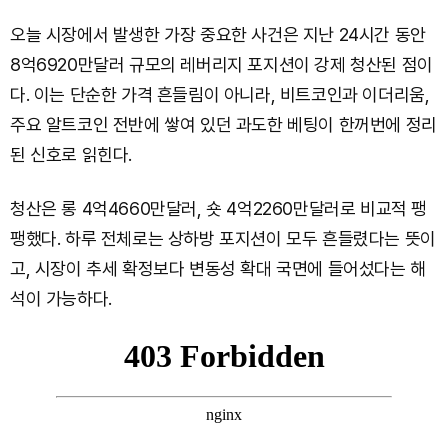
오늘 시장에서 발생한 가장 중요한 사건은 지난 24시간 동안
8억6920만달러 규모의 레버리지 포지션이 강제 청산된 점이
다. 이는 단순한 가격 흔들림이 아니라, 비트코인과 이더리움,
주요 알트코인 전반에 쌓여 있던 과도한 베팅이 한꺼번에 정리
된 신호로 읽힌다.
청산은 롱 4억4660만달러, 숏 4억2260만달러로 비교적 팽
팽했다. 하루 전체로는 상하방 포지션이 모두 흔들렸다는 뜻이
고, 시장이 추세 확정보다 변동성 확대 국면에 들어섰다는 해
석이 가능하다.