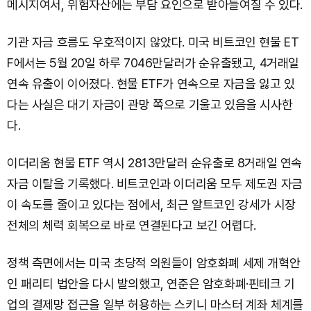
메시지여서, 위험자산에는 부담 요인으로 받아들여질 수 있다.
기관 자금 흐름도 우호적이지 않았다. 미국 비트코인 현물 ET
F에서는 5월 20일 하루 7046만달러가 순유출됐고, 4거래일
연속 유출이 이어졌다. 현물 ETF가 연속으로 자금을 잃고 있
다는 사실은 대기 자금이 관망 쪽으로 기울고 있음을 시사한
다.
이더리움 현물 ETF 역시 2813만달러 순유출로 8거래일 연속
자금 이탈을 기록했다. 비트코인과 이더리움 모두 제도권 자금
이 속도를 줄이고 있다는 점에서, 최근 알트코인 강세가 시장
전체의 체력 회복으로 바로 연결된다고 보긴 어렵다.
정책 측면에서는 미국 초당적 의원들이 암호화폐 세제 개혁안
인 패리티 법안을 다시 발의했고, 연준은 암호화폐·핀테크 기
업의 결제망 접근을 일부 허용하는 스키니 마스터 계좌 체계를