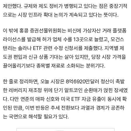
제안했다. 규제와 제도 정비가 병행되고 있다는 점은 중장기적
으로는 시장 인프라 확대 논의가 계속되고 있다는 뜻이다.
이 밖에 홍콩 증권선물위원회는 비신에 가상자산 거래 플랫폼
라이선스를 발급해 허가 업체 수를 13곳으로 늘렸고, 모건스
탠리는 솔라나 ETF 관련 수정 신청서를 제출했다. 지역별 제
도권 편입과 신규 상품 기대는 살아 있지만, 당장 시장 가격을
끌어올리기보다 종목별 재료로 소화되는 분위기다.
한 줄로 정리하면, 오늘 시장은 8억6920만달러 청산이 촉발
한 레버리지 재조정 위에 단기 알트코인 순환매가 얹힌 장세였
다. 다만 연준의 매파 신호와 미국 ETF 자금 유출이 동시에 확
인된 만큼, 이번 반등은 추세 전환보다 과열과 경계가 공존하
는 국면으로 해석할 필요가 있다.