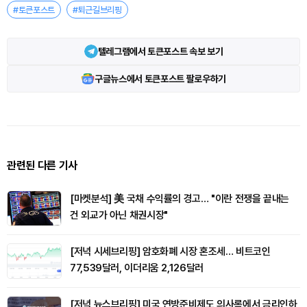
#토큰포스트
#퇴근길브리핑
텔레그램에서 토큰포스트 속보 보기
구글뉴스에서 토큰포스트 팔로우하기
관련된 다른 기사
[마켓분석] 美 국채 수익률의 경고… "이란 전쟁을 끝내는
건 외교가 아닌 채권시장"
[저녁 시세브리핑] 암호화폐 시장 혼조세… 비트코인
77,539달러, 이더리움 2,126달러
[저녁 뉴스브리핑] 미국 연방준비제도 의사록에서 금리인하