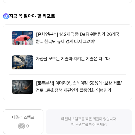
지금 꼭 알아야 할 리포트
[온체인분석] 142개국 중 DeFi 위험평가 26개국
뿐… 한국도 규제 경계 다시 그려야
자산을 모으는 기술과 지키는 기술은 다르다
[토큰분석] 이더리움, 스테이킹 50%에 ‘보상 제로’
검토…통화정책 개편인가 탈중앙화 역행인가
데일리 스탬프
데일리 스탬프를 찍은 회원이 없습니다.
첫 스탬프를 찍어 보세요!
0