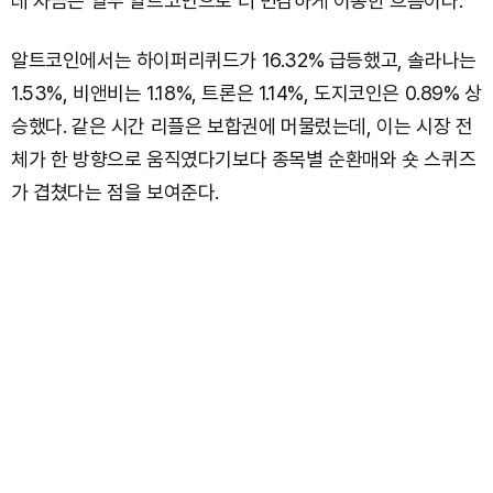
데 자금은 일부 알트코인으로 더 민감하게 이동한 흐름이다.
알트코인에서는 하이퍼리퀴드가 16.32% 급등했고, 솔라나는
1.53%, 비앤비는 1.18%, 트론은 1.14%, 도지코인은 0.89% 상
승했다. 같은 시간 리플은 보합권에 머물렀는데, 이는 시장 전
체가 한 방향으로 움직였다기보다 종목별 순환매와 숏 스퀴즈
가 겹쳤다는 점을 보여준다.