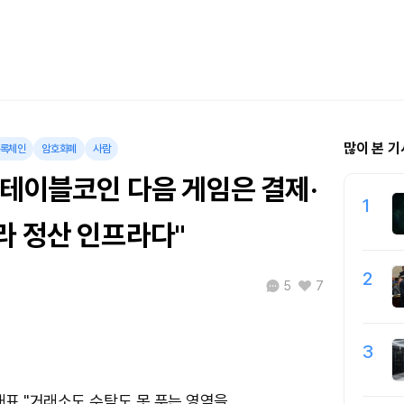
많이 본 기
록체인
암호화폐
사람
스테이블코인 다음 게임은 결제·
1
라 정산 인프라다"
2
5
7
3
표 "거래소도 수탁도 못 푸는 영역을