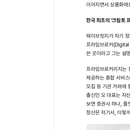
이어지면서 상품화에는
한국 최초의 '크립토 
웨이브릿지가 자기 정
프라임브로커(Digital 
쓴 곳이라고 그는 설명
프라임브로커리지는 
제공하는 종합 서비스다
모집 등 기관 거래에 
출신인 오 대표는 자산
보면 증권사 하나, 플
정산은 저기서, 이렇게