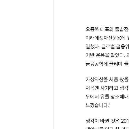
오종욱 대표의 출발점
미래에셋자산운용에 입
일했다. 글로벌 금융
기반 운용을 맡았다. 
금융공학에 끌리며 들
가상자산을 처음 봤을
처음엔 사기라고 생각
무에서 유를 창조해내
느꼈습니다."
생각이 바뀐 것은 20