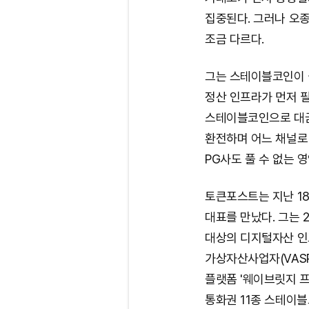
집중된다. 그러나 오
조금 다르다.
그는 스테이블코인이 
정산 인프라가 먼저 
스테이블코인으로 대금
환전하며 어느 채널로
PG사도 풀 수 없는 
토큰포스트는 지난 1
대표를 만났다. 그는 2
대상의 디지털자산 인프
가상자산사업자(VASP
플랫폼 '웨이브릿지 프
통화권 11종 스테이