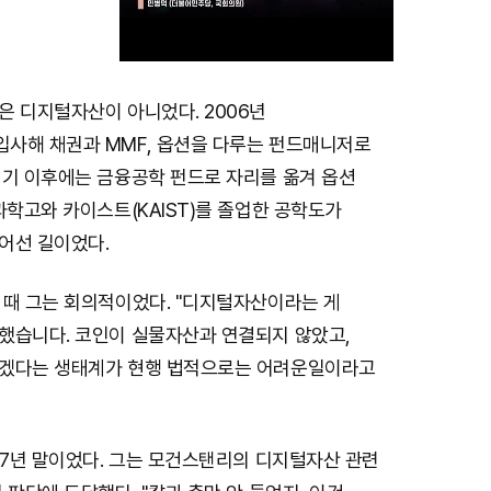
은 디지털자산이 아니었다. 2006년
M
사해 채권과 MMF, 옵션을 다루는 펀드매니저로
u
위기 이후에는 금융공학 펀드로 자리를 옮겨 옵션
t
과학고와 카이스트(KAIST)를 졸업한 공학도가
e
어선 길이었다.
 때 그는 회의적이었다. "디지털자산이라는 게
했습니다. 코인이 실물자산과 연결되지 않았고,
겠다는 생태계가 현행 법적으로는 어려운일이라고
17년 말이었다. 그는 모건스탠리의 디지털자산 관련