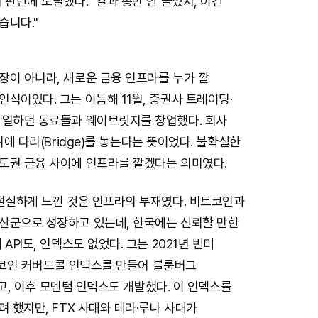
 판단에 도달했다. "칼과 총만 안 들었지, 이건
습니다."
장이 아니라, 새로운 금융 인프라를 누가 깔
식이었다. 그는 이듬해 11월, 증권사 트레이딩·
 일하던 동료들과 웨이브릿지를 창업했다. 회사
위에 다리(Bridge)를 놓는다는 뜻이었다. 불확실한
도권 금융 사이에 인프라를 깔겠다는 의미였다.
 절실하게 느낀 것은 인프라의 부재였다. 비트코인과
산군으로 성장하고 있는데, 한국에는 신뢰할 만한
API도, 인덱스도 없었다. 그는 2021년 빈터
 비트코인 커버드콜 인덱스를 만들어 블룸버그
올렸고, 이후 모멘텀 인덱스도 개발했다. 이 인덱스를
려 했지만, FTX 사태와 테라·루나 사태가