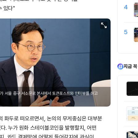
4
 있다"
5
지금 꼭
가 서울 중구 서소문로 본사에서 토큰포스트와 인터뷰를 하고
 화두로 떠오르면서, 논의의 무게중심은 대부분
다. 누가 원화 스테이블코인을 발행할지, 어떤
지, 카드 결제망에 어떻게 들어갈지에 관심이