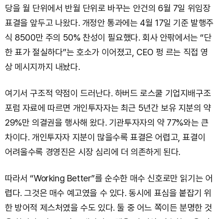
당을 월 단위에서 반월 단위로 바꾸는 안건의 6월 7일 위임장
표결을 앞두고 나왔다. 개정안 통과에는 4월 17일 기준 발행주
식 8500만 주의 50% 찬성이 필요했다. 회사 안팎에서는 “단
한 표가 절실하다”는 호소가 이어졌고, CEO 펑 르는 직접 영
상 메시지까지 내놨다.
여기서 구조적 약점이 드러난다. 하버드 로스쿨 기업지배구조
포럼 자료에 따르면 개인투자자는 최근 5년간 보유 지분의 약
29%만 의결권을 행사해 왔다. 기관투자자의 약 77%와는 큰
차이다. 개인투자자 지분이 많을수록 표결은 어렵고, 표결이
어려울수록 경영진은 시장 심리에 더 의존하게 된다.
따라서 “Working Better”를 순수한 매수 신호로만 읽기는 어
렵다. 그것은 매수 예고였을 수 있다. 동시에 표심을 붙잡기 위
한 방어적 제스처였을 수도 있다. 둘 중 어느 쪽이든 분명한 것