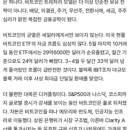
은 하나다. 비트코인 트레저리 모델은 더 이상 단순한 보유 전
략이 아니다. 배당, 의결권, 주가, 우선주, 전환사채, 세금, 주주
심리가 얽힌 복잡한 금융공학이 됐다.
비트코인의 균열은 세일러에게서만 보이지 않는다. 미국 현물
비트코인 ETF의 자금 흐름도 심상치 않다. 5월 마지막 10거래
일 동안 ETF에서는 29억6000만 달러가 순유출됐고, 월간 기
준으로도 24억 달러가 빠졌다. 3~4월 두 달간 33억 달러 넘
게 들어왔던 흐름이 급반전한 것이다. 블랙록 IBIT조차 대규모
블록 거래 이후 사상 최대급 단일일 환매를 맞았다.
더 불편한 대목은 디커플링이다. S&P500과 나스닥, 코스피까
지 글로벌 증시가 강세를 보이는 동안 비트코인은 홀로 뒤처졌
다. 자본은 비트코인을 떠나 메모리와 반도체, 인공지능 인프
라로 이동했다. 상원 은행위가 시장 구조법, 이른바 Clarity A
ct를 통과시키는 등 우호적 규제 신호가 나왔음에도 가격은 힘