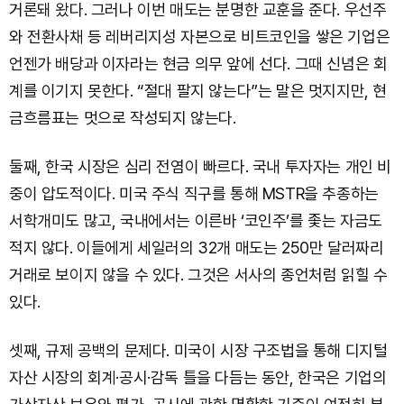
거론돼 왔다. 그러나 이번 매도는 분명한 교훈을 준다. 우선주
와 전환사채 등 레버리지성 자본으로 비트코인을 쌓은 기업은
언젠가 배당과 이자라는 현금 의무 앞에 선다. 그때 신념은 회
계를 이기지 못한다. “절대 팔지 않는다”는 말은 멋지지만, 현
금흐름표는 멋으로 작성되지 않는다.
둘째, 한국 시장은 심리 전염이 빠르다. 국내 투자자는 개인 비
중이 압도적이다. 미국 주식 직구를 통해 MSTR을 추종하는
서학개미도 많고, 국내에서는 이른바 ‘코인주’를 좇는 자금도
적지 않다. 이들에게 세일러의 32개 매도는 250만 달러짜리
거래로 보이지 않을 수 있다. 그것은 서사의 종언처럼 읽힐 수
있다.
셋째, 규제 공백의 문제다. 미국이 시장 구조법을 통해 디지털
자산 시장의 회계·공시·감독 틀을 다듬는 동안, 한국은 기업의