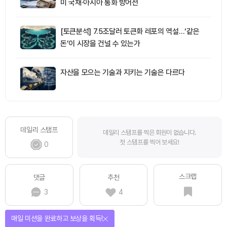
미 국채·아시아 통화 방어전
[토큰분석] 7.5조달러 토큰화 레포의 역설…‘같은
돈’이 시장을 건널 수 있는가
자산을 모으는 기술과 지키는 기술은 다르다
데일리 스탬프
데일리 스탬프를 찍은 회원이 없습니다.
첫 스탬프를 찍어 보세요!
0
스크랩
댓글
추천
3
4
매일 미션을 완료하고 보상을 획득!