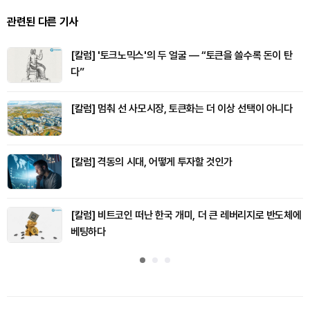
관련된 다른 기사
[칼럼] '토크노믹스'의 두 얼굴 — “토큰을 쓸수록 돈이 탄
다”
[칼럼] 멈춰 선 사모시장, 토큰화는 더 이상 선택이 아니다
[칼럼] 격동의 시대, 어떻게 투자할 것인가
[칼럼] 비트코인 떠난 한국 개미, 더 큰 레버리지로 반도체에
베팅하다