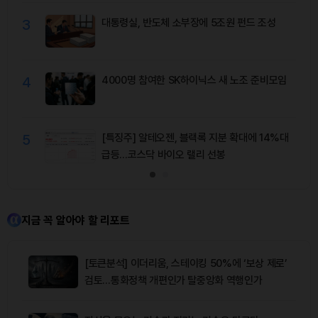
3
대통령실, 반도체 소부장에 5조원 펀드 조성
4
4000명 참여한 SK하이닉스 새 노조 준비모임
5
[특징주] 알테오젠, 블랙록 지분 확대에 14%대
급등…코스닥 바이오 랠리 선봉
지금 꼭 알아야 할 리포트
[토큰분석] 이더리움, 스테이킹 50%에 ‘보상 제로’
검토…통화정책 개편인가 탈중앙화 역행인가