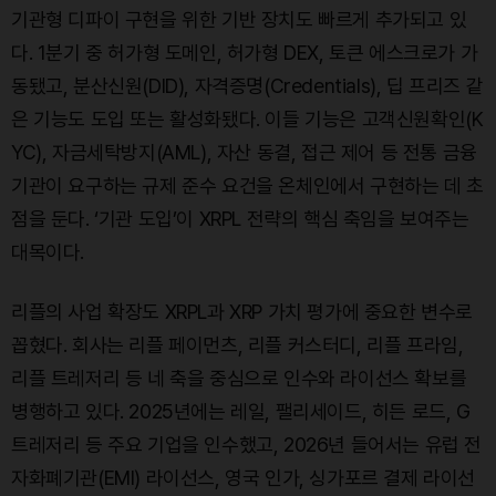
기관형 디파이 구현을 위한 기반 장치도 빠르게 추가되고 있
다. 1분기 중 허가형 도메인, 허가형 DEX, 토큰 에스크로가 가
동됐고, 분산신원(DID), 자격증명(Credentials), 딥 프리즈 같
은 기능도 도입 또는 활성화됐다. 이들 기능은 고객신원확인(K
YC), 자금세탁방지(AML), 자산 동결, 접근 제어 등 전통 금융
기관이 요구하는 규제 준수 요건을 온체인에서 구현하는 데 초
점을 둔다. ‘기관 도입’이 XRPL 전략의 핵심 축임을 보여주는
대목이다.
리플의 사업 확장도 XRPL과 XRP 가치 평가에 중요한 변수로
꼽혔다. 회사는 리플 페이먼츠, 리플 커스터디, 리플 프라임,
리플 트레저리 등 네 축을 중심으로 인수와 라이선스 확보를
병행하고 있다. 2025년에는 레일, 팰리세이드, 히든 로드, G
트레저리 등 주요 기업을 인수했고, 2026년 들어서는 유럽 전
자화폐기관(EMI) 라이선스, 영국 인가, 싱가포르 결제 라이선