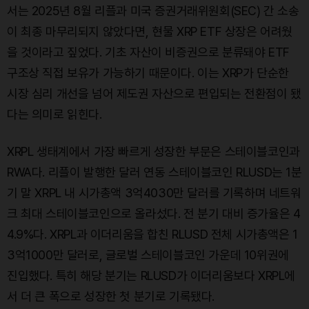
서는 2025년 8월 리플과 미국 증권거래위원회(SEC) 간 소송
이 최종 마무리되지 않았다면, 현물 XRP ETF 상장은 어려웠
을 것이라고 짚었다. 기초 자산이 비증권으로 분류돼야 ETF
구조상 직접 보유가 가능하기 때문이다. 이는 XRP가 단순한
시장 심리 개선을 넘어 제도권 자산으로 편입되는 전환점이 됐
다는 의미로 읽힌다.
XRPL 생태계에서 가장 빠르게 성장한 부문은 스테이블코인과
RWA다. 리플이 발행한 달러 연동 스테이블코인 RLUSD는 1분
기 말 XRPL 내 시가총액 3억4030만 달러를 기록하며 네트워
크 최대 스테이블코인으로 올라섰다. 전 분기 대비 증가율은 4
4.9%다. XRPL과 이더리움을 합친 RLUSD 전체 시가총액은 1
3억1000만 달러로, 글로벌 스테이블코인 가운데 10위권에
진입했다. 특히 해당 분기는 RLUSD가 이더리움보다 XRPL에
서 더 큰 폭으로 성장한 첫 분기로 기록됐다.