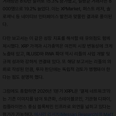
거래량은 810만 달러로 15.3% 증가했고, 일평균 거래자는 8
000명으로 19.2% 늘었다. 이는 XPMarket, 퍼스트 레저, 솔
로제닉 등 네이티브 인터페이스 발전과 맞물린 결과로 풀이된
다.
다만 보고서는 이 같은 성장 지표를 해석할 때 유의점도 함께
제시했다. XRP 가격과 시가총액은 여전히 시장 변동성에 크게
노출돼 있고, RLUSD와 RWA 확대 역시 리플의 사업 개발 및
규제 성과와 강하게 연결돼 있다. 또 해당 보고서는 리플의 의
뢰로 작성된 만큼, 투자 판단에는 독립적 검토가 병행돼야 한
다는 점도 분명히 했다.
그럼에도 종합하면 2026년 1분기 XRPL은 ‘결제 네트워크’라
는 기존 이미지를 넘어 토큰화, 스테이블코인, 기관형 디파이,
컴플라이언스 중심 블록체인 인프라로 외연을 넓히고 있다는
평가가 가능하다.
메사리 리서치(Messari Research)의 Matt