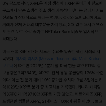
8% 감소했지만, XRPL은 계정 생성에 1 XRP 준비금이 필요한
구조여서 단순 스팸성 주소 생성 가능성이 낮다는 점에서 지표
신뢰도가 상대적으로 높다는 평가다. 결제와 오퍼크리에이트
거래가 전체 거래의 대부분을 차지했고, 3월 일본 오사카 엑스
포 관련 NFT 소각 증가로 NFTokenBurn 비중도 일시적으로
확대됐다.
미국 현물 XRP ETF는 제도권 수요를 입증한 핵심 사례로 지
목됐다.
메사리 리서치(Messari Research)의 Matt Kreiser
보고서
에 따르면 2026년 1분기 말 미국 현물 XRP ETF의 총
보유량은 7억7540만 XRP로, 전체 유통 공급량의 1.26% 수준
이다. 이는 전 분기 대비 1.9% 증가한 수치다. 3월 3일에는 8
억1020만 XRP로 분기 중 최고치를 기록했다. 카나리 캐피탈
의 XRPC가 1억9710만 XRP로 가장 많았고, 비트와이즈 XRP,
프랭클린 템플턴 XRPZ, 21셰어스 TOXR이 뒤를 이었다. 보고