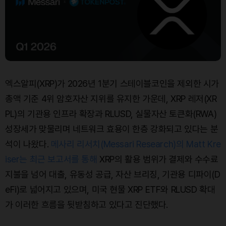
엑스알피(XRP)가 2026년 1분기 스테이블코인을 제외한 시가
총액 기준 4위 암호자산 지위를 유지한 가운데, XRP 레저(XR
PL)의 기관용 인프라 확장과 RLUSD, 실물자산 토큰화(RWA)
성장세가 맞물리며 네트워크 효용이 한층 강화되고 있다는 분
석이 나왔다.
메사리 리서치(Messari Research)의 Matt Kre
iser는 최근 보고서를 통해
XRP의 활용 범위가 결제와 수수료
지불을 넘어 대출, 유동성 공급, 자산 브리징, 기관용 디파이(D
eFi)로 넓어지고 있으며, 미국 현물 XRP ETF와 RLUSD 확대
가 이러한 흐름을 뒷받침하고 있다고 진단했다.