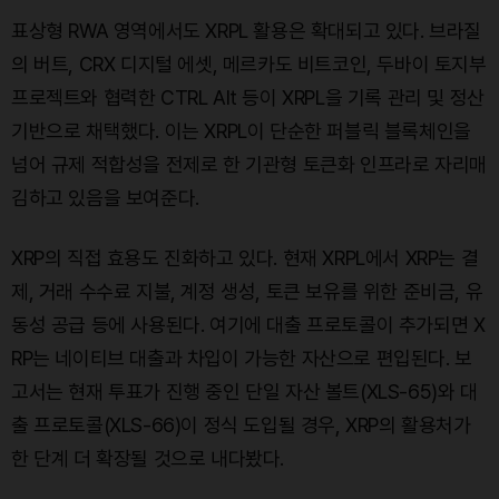
표상형 RWA 영역에서도 XRPL 활용은 확대되고 있다. 브라질
의 버트, CRX 디지털 에셋, 메르카도 비트코인, 두바이 토지부
프로젝트와 협력한 CTRL Alt 등이 XRPL을 기록 관리 및 정산
기반으로 채택했다. 이는 XRPL이 단순한 퍼블릭 블록체인을
넘어 규제 적합성을 전제로 한 기관형 토큰화 인프라로 자리매
김하고 있음을 보여준다.
XRP의 직접 효용도 진화하고 있다. 현재 XRPL에서 XRP는 결
제, 거래 수수료 지불, 계정 생성, 토큰 보유를 위한 준비금, 유
동성 공급 등에 사용된다. 여기에 대출 프로토콜이 추가되면 X
RP는 네이티브 대출과 차입이 가능한 자산으로 편입된다. 보
고서는 현재 투표가 진행 중인 단일 자산 볼트(XLS-65)와 대
출 프로토콜(XLS-66)이 정식 도입될 경우, XRP의 활용처가
한 단계 더 확장될 것으로 내다봤다.