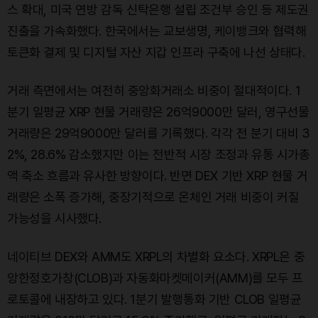
스 확대, 미국 연방 감독 신탁은행 설립 조건부 승인 등 제도권
진출을 가속화했다. 한국에서는 교보생명, 케이뱅크와 협력해
토큰화 결제 및 디지털 자산 지갑 인프라 구축에 나선 상태다.
거래 측면에서는 여전히 중앙화거래소 비중이 절대적이다. 1
분기 일평균 XRP 현물 거래량은 26억9000만 달러, 영구선물
거래량은 29억9000만 달러를 기록했다. 각각 전 분기 대비 3
2%, 28.6% 감소했지만 이는 전반적 시장 조정과 유통 시가총
액 축소 흐름과 유사한 방향이다. 반면 DEX 기반 XRP 현물 거
래량은 소폭 증가해, 중장기적으로 온체인 거래 비중이 커질
가능성을 시사했다.
네이티브 DEX와 AMM도 XRPL의 차별화 요소다. XRPL은 중
앙한정호가창(CLOB)과 자동화마켓메이커(AMM)를 모두 프
로토콜에 내장하고 있다. 1분기 발행통화 기반 CLOB 일평균