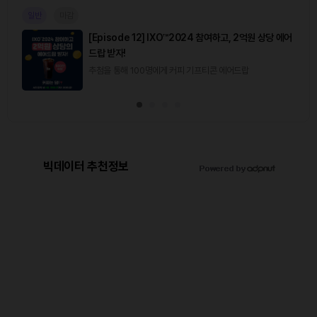
일반
마감
[Episode 12] IXO™2024 참여하고, 2억원 상당 에어
드랍 받자!
추첨을 통해 100명에게 커피 기프티콘 에어드랍
빅데이터 추천정보