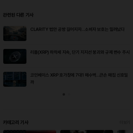
관련된 다른 기사
CLARITY 법안 공방 길어지자…소비자 보호는 밀려났다
리플(XRP) 하락세 지속, 단기 지지선 붕괴와 규제 변수 주시
코인베이스 XRP 호가창에 7대1 매수벽…큰손 매집 신호일
까
카테고리 기사
더보기