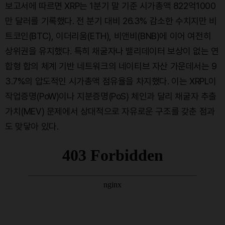
보고서에 따르면 XRP는 1분기 말 기준 시가총액 822억1000
만 달러를 기록했다. 전 분기 대비 26.3% 감소한 수치지만 비
트코인(BTC), 이더리움(ETH), 비앤비(BNB)에 이어 여전히
상위권을 유지했다. 특히 채굴자나 밸리데이터 보상이 없는 연
합형 합의 체계 기반 네트워크의 네이티브 자산 가운데서는 9
3.7%의 압도적인 시가총액 점유율을 차지했다. 이는 XRPL이
작업증명(PoW)이나 지분증명(PoS) 체인과 달리 채굴자 추출
가치(MEV) 문제에서 상대적으로 자유로운 구조를 갖춘 점과
도 맞닿아 있다.