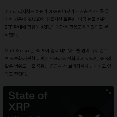
메사리 리서치는 XRP가 2026년 1분기 시가총액 4위를 유
지한 가운데 RLUSD와 실물자산 토큰화, 미국 현물 XRP
ETF 확대에 힘입어 XRPL의 기관용 활용도가 커졌다고 분
석했다.
Matt Kreiser는 XRPL이 결제 네트워크를 넘어 규제 준수
형 토큰화·기관형 디파이 인프라로 진화하고 있으며, XRP의
활용 범위도 대출·유동성 공급·자산 브리징까지 넓어지고 있
다고 전했다.