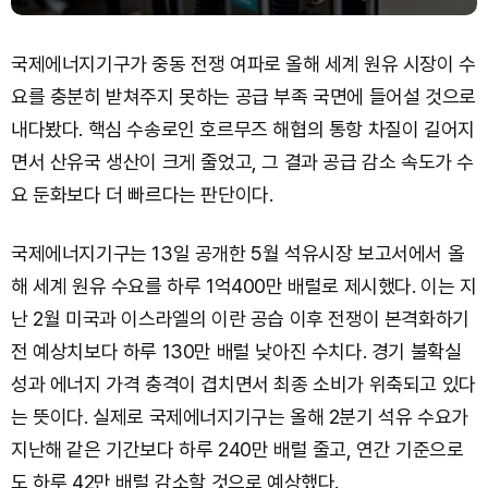
국제에너지기구가 중동 전쟁 여파로 올해 세계 원유 시장이 수
요를 충분히 받쳐주지 못하는 공급 부족 국면에 들어설 것으로
내다봤다. 핵심 수송로인 호르무즈 해협의 통항 차질이 길어지
면서 산유국 생산이 크게 줄었고, 그 결과 공급 감소 속도가 수
요 둔화보다 더 빠르다는 판단이다.
국제에너지기구는 13일 공개한 5월 석유시장 보고서에서 올
해 세계 원유 수요를 하루 1억400만 배럴로 제시했다. 이는 지
난 2월 미국과 이스라엘의 이란 공습 이후 전쟁이 본격화하기
전 예상치보다 하루 130만 배럴 낮아진 수치다. 경기 불확실
성과 에너지 가격 충격이 겹치면서 최종 소비가 위축되고 있다
는 뜻이다. 실제로 국제에너지기구는 올해 2분기 석유 수요가
지난해 같은 기간보다 하루 240만 배럴 줄고, 연간 기준으로
도 하루 42만 배럴 감소할 것으로 예상했다.