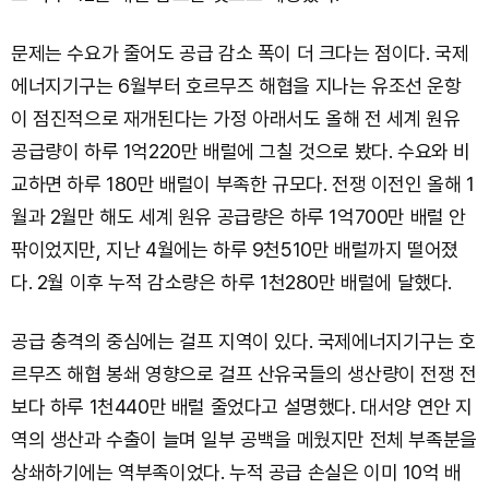
문제는 수요가 줄어도 공급 감소 폭이 더 크다는 점이다. 국제
에너지기구는 6월부터 호르무즈 해협을 지나는 유조선 운항
이 점진적으로 재개된다는 가정 아래서도 올해 전 세계 원유
공급량이 하루 1억220만 배럴에 그칠 것으로 봤다. 수요와 비
교하면 하루 180만 배럴이 부족한 규모다. 전쟁 이전인 올해 1
월과 2월만 해도 세계 원유 공급량은 하루 1억700만 배럴 안
팎이었지만, 지난 4월에는 하루 9천510만 배럴까지 떨어졌
다. 2월 이후 누적 감소량은 하루 1천280만 배럴에 달했다.
공급 충격의 중심에는 걸프 지역이 있다. 국제에너지기구는 호
르무즈 해협 봉쇄 영향으로 걸프 산유국들의 생산량이 전쟁 전
보다 하루 1천440만 배럴 줄었다고 설명했다. 대서양 연안 지
역의 생산과 수출이 늘며 일부 공백을 메웠지만 전체 부족분을
상쇄하기에는 역부족이었다. 누적 공급 손실은 이미 10억 배