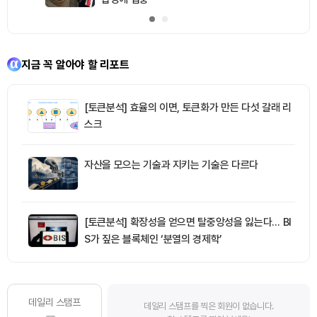
지금 꼭 알아야 할 리포트
[토큰분석] 효율의 이면, 토큰화가 만든 다섯 갈래 리
스크
자산을 모으는 기술과 지키는 기술은 다르다
[토큰분석] 확장성을 얻으면 탈중앙성을 잃는다… BI
S가 짚은 블록체인 ‘분열의 경제학’
데일리 스탬프
데일리 스탬프를 찍은 회원이 없습니다.