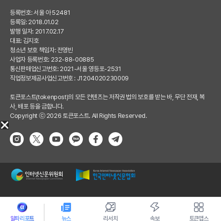
등록번호: 서울 아 52481
등록일: 2018.01.02
발행 일자: 2017.02.17
대표: 김지호
청소년 보호 책임자: 전영빈
사업자 등록번호: 232-88-00885
통신판매업신고번호: 2021-서울 영등포-2531
직업정보제공사업신고번호 : J1204020230009
토큰포스트(tokenpost)의 모든 컨텐츠는 저작권 법의 보호를 받는 바, 무단 전재, 복
사, 배포 등을 금합니다.
Copyright ⓒ 2026 토큰포스트. All Rights Reserved.
알파리포트
뉴스
리서치
속보
토큰앱스