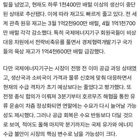
럴을 넘었고, 현재도 하루 1천400만 배럴 이상의 생산이 중단
된 상태로 추산됐다. 이에 따라 재고도 빠르게 줄고 있다. 전 세
계 관측 원유 재고는 3월 1억2천900만 배럴, 4월 1억1천700
만 배럴 각각 감소했다. 특히 국제에너지기구 회원국들이 비상
대응 차원에서 전략비축유를 풀면서 경제협력개발기구 국가
들의 육상 재고가 1억4천600만 배럴 급감했다.
다만 국제에너지기구는 시장이 전쟁 전 이미 공급 과잉 상태였
고, 생산국과 소비국이 가격과 물류 신호에 맞춰 대응하면서
현재의 수급 격차가 초기 예상보다는 줄었다고 평가했다. 또
전쟁 종식 합의가 이뤄져 3분기부터 호르무즈 해협을 통한 유
류 운송이 차츰 정상화되면 연말에는 수요가 다시 늘어날 가능
성도 제시했다. 그러나 공급 회복은 수요 반등보다 더딜 것으
로 보여, 적어도 올해 마지막 분기까지는 국제 유가와 에너지
수급 불안이 시장의 핵심 변수로 남을 가능성이 크다.