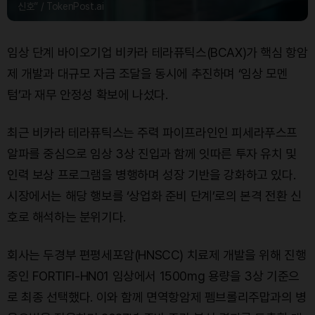
신호” / TokenPost.ai
임상 단계 바이오기업 비카라 테라퓨틱스(BCAX)가 핵심 항암
제 개발과 대규모 자금 조달을 동시에 추진하며 ‘임상 모멘
텀’과 재무 안정성 확보에 나섰다.
최근 비카라 테라퓨틱스는 주력 파이프라인인 피세라푸스프
알파를 중심으로 임상 3상 진입과 함께 잇따른 투자 유치 및
인력 보상 프로그램을 병행하며 성장 기반을 강화하고 있다.
시장에서는 해당 행보를 ‘상업화 준비 단계’로의 본격 전환 신
호로 해석하는 분위기다.
회사는 두경부 편평세포암(HNSCC) 치료제 개발을 위해 진행
중인 FORTIFI-HN01 임상에서 1500mg 용량을 3상 기준으
로 최종 선택했다. 이와 함께 면역항암제 펨브롤리주맙과의 병