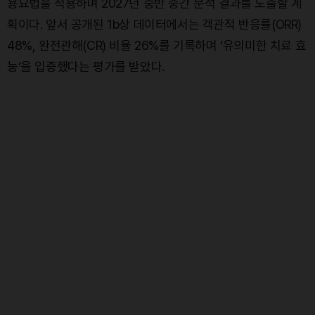
용요법을 적용하며 2027년 중반 중간 분석 결과를 도출할 계
획이다. 앞서 공개된 1b상 데이터에서는 객관적 반응률(ORR)
48%, 완전관해(CR) 비율 26%를 기록하며 ‘유의미한 치료 효
능’을 입증했다는 평가를 받았다.