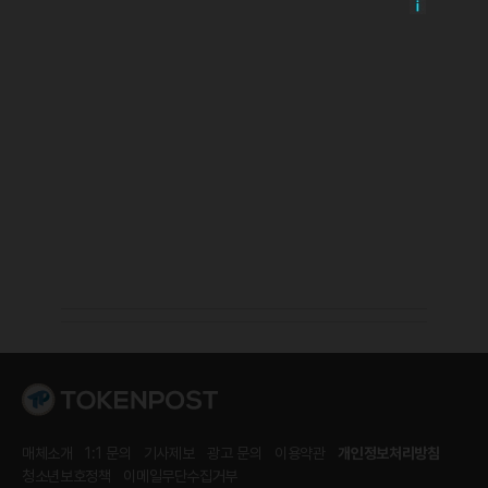
매체소개
1:1 문의
기사제보
광고 문의
이용약관
개인정보처리방침
청소년보호정책
이메일무단수집거부