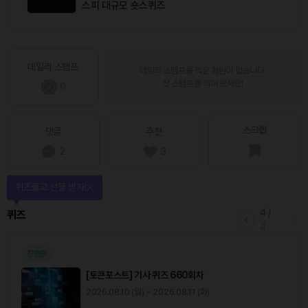
스피 대규모 숏스퀴즈
데일리 스탬프
데일리 스탬프를 찍은 회원이 없습니다.
첫 스탬프를 찍어 보세요!
0
스크랩
댓글
추천
2
3
퀴즈풀고 선물 받자!
4
/
퀴즈
4
진행중
[토큰포스트] 기사 퀴즈 660회차
2026.08.10 (월) ~ 2026.08.11 (화)