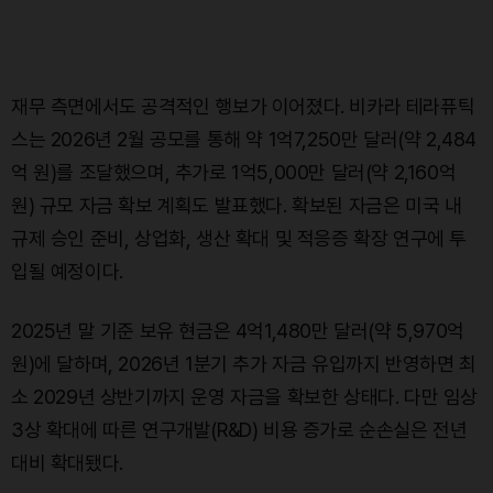
재무 측면에서도 공격적인 행보가 이어졌다. 비카라 테라퓨틱
스는 2026년 2월 공모를 통해 약 1억7,250만 달러(약 2,484
억 원)를 조달했으며, 추가로 1억5,000만 달러(약 2,160억
원) 규모 자금 확보 계획도 발표했다. 확보된 자금은 미국 내
규제 승인 준비, 상업화, 생산 확대 및 적응증 확장 연구에 투
입될 예정이다.
2025년 말 기준 보유 현금은 4억1,480만 달러(약 5,970억
원)에 달하며, 2026년 1분기 추가 자금 유입까지 반영하면 최
소 2029년 상반기까지 운영 자금을 확보한 상태다. 다만 임상
3상 확대에 따른 연구개발(R&D) 비용 증가로 순손실은 전년
대비 확대됐다.