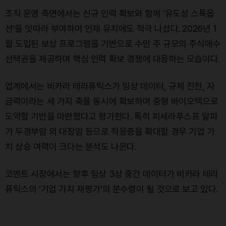
조직 운영 측면에서는 신규 인력 확보와 함께 ‘유도성 스톡옵
션’을 잇따라 부여하며 인재 유치에도 적극 나섰다. 2026년 1
월 도입된 보상 프로그램을 기반으로 수만 주 규모의 주식매수
선택권을 제공하며 핵심 인력 확보 경쟁에 대응하는 모습이다.
업계에서는 비카라 테라퓨틱스가 임상 데이터, 규제 진전, 자
금력이라는 세 가지 축을 동시에 확보하며 중형 바이오텍으로
도약할 기반을 마련했다고 평가한다. 특히 피세라푸스프 알파
가 두경부암 외 대장암 등으로 적응증을 확대할 경우 기업 가
치 상승 여력이 크다는 분석도 나온다.
코멘트 시장에서는 향후 임상 3상 중간 데이터가 비카라 테라
퓨틱스의 ‘기업 가치 재평가’의 분수령이 될 것으로 보고 있다.