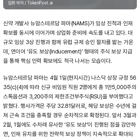
업화 박차 / TokenPost.ai
신약 개발사 뉴암스테르담 파마(NAMS)가 임상 진척과 인재
확보를 동시에 이어가며 상업화 준비에 속도를 내고 있다. 대
규모 임상 3상 진행과 함께 유럽 규제 승인 절차를 밟는 가운
데, 연이어 ‘유도 보상(Inducement)’ 형태의 주식 보상 지급
을 통해 핵심 인력 확보에도 적극 나서는 모습이다.
뉴암스테르담 파마는 4월 1일(현지시간) 나스닥 상장 규정 56
35(c)(4)에 따라 신규 비임원 직원 2명에게 총 1만5,000주의
스톡옵션과 3,200주의 제한조건부주식(RSU)을 부여했다고
밝혔다. 행사가격은 주당 32.81달러로, 해당 보상은 수년에 걸
쳐 근속 조건을 충족할 경우 순차적으로 확정된다. 앞서 3월과
2월, 1월에도 수차례 유사한 ‘유도 보상’이 진행된 점을 감안하
면, 인재 유치를 위한 전략적 보상 정책이 지속적으로 확대되