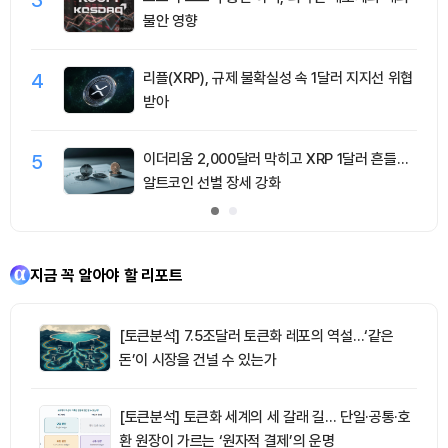
불안 영향
4
리플(XRP), 규제 불확실성 속 1달러 지지선 위협
받아
5
이더리움 2,000달러 막히고 XRP 1달러 흔들…
알트코인 선별 장세 강화
지금 꼭 알아야 할 리포트
[토큰분석] 7.5조달러 토큰화 레포의 역설…‘같은
돈’이 시장을 건널 수 있는가
[토큰분석] 토큰화 세계의 세 갈래 길… 단일·공통·호
환 원장이 가르는 ‘원자적 결제’의 운명