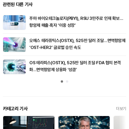
관련된 다른 기사
푸마 바이오테크놀로지(PBYI), RSU 3만주로 인재 확보…
항암제 매출·흑자 ‘이중 성장’
오에스 테라퓨틱스(OSTX), 525만 달러 조달…면역항암제
‘OST-HER2’ 글로벌 승인 속도
OS 테라피스(OSTX), 525만 달러 조달·FDA 협의 본격
화…면역항암제 상용화 ‘성큼’
카테고리 기사
더보기