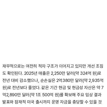
재무적으로는 여전히 적자 구조가 이어지고 있지만 개선 조짐
도 확인된다. 2025년 매출은 2,250만 달러(약 324억 원)로
전년 대비 감소했으나, 순손실은 2억380만 달러(약 2,935억
원)로 전년보다 줄었다. 같은 기간 현금 및 현금성 자산은 약 7
억2,890만 달러(약 1조 500억 원)를 확보해 주요 임상 결과
발표와 잠재적 미국 출시까지 운영 자금을 충당할 수 있을 것