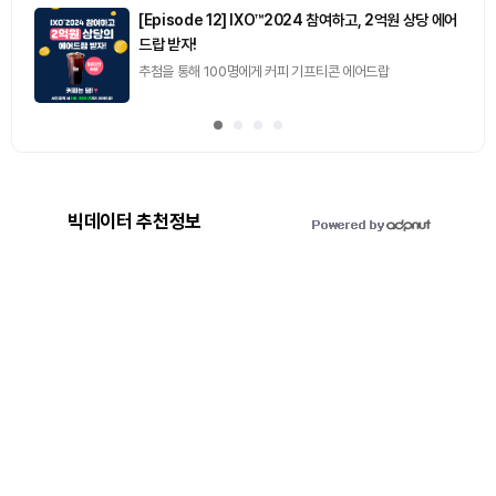
[토큰포스트] 기사 퀴즈 658회차
2026.08.07 (금) ~ 2026.08.08 (토)
빅데이터 추천정보