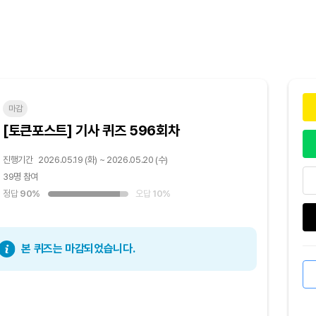
마감
[토큰포스트] 기사 퀴즈 596회차
진행기간
2026.05.19 (화) ~ 2026.05.20 (수)
39명 참여
정답
90%
오답
10%
본 퀴즈는 마감되었습니다.