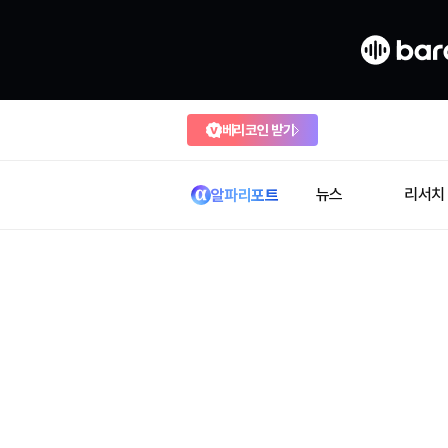
베리코인 받기
뉴스
리서치
알파리포트