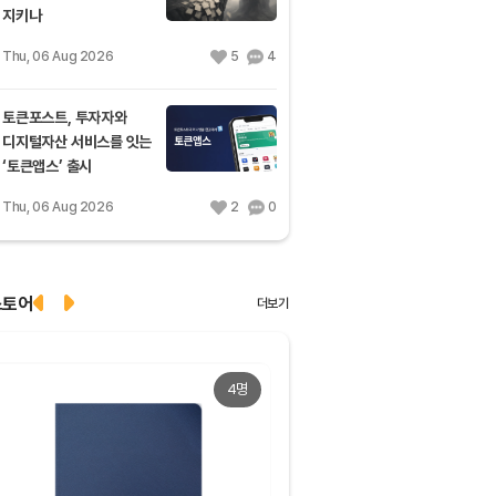
지키나
Thu, 06 Aug 2026
5
4
토큰포스트, 투자자와
디지털자산 서비스를 잇는
‘토큰앱스’ 출시
Thu, 06 Aug 2026
2
0
스토어
더보기
4명