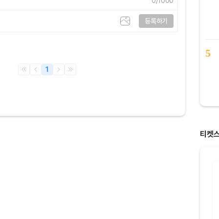
0
/1000
등록하기
5
1
티켓
8명