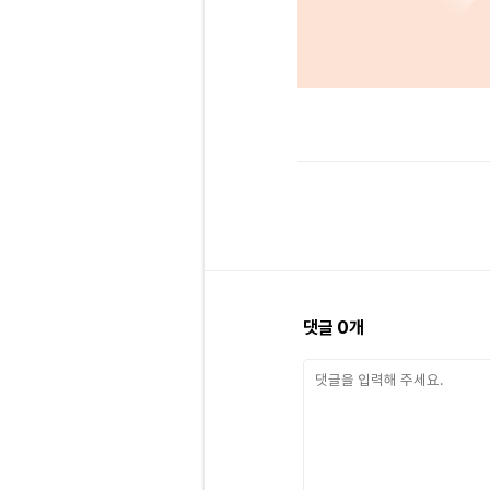
댓글
0
개