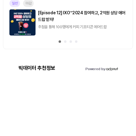
일반
마감
[Episode 12] IXO™2024 참여하고, 2억원 상당 에어
드랍 받자!
추첨을 통해 100명에게 커피 기프티콘 에어드랍
빅데이터 추천정보