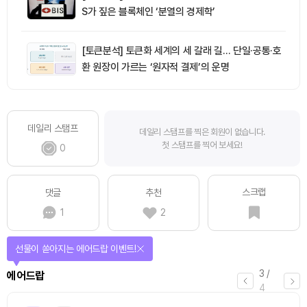
S가 짚은 블록체인 ‘분열의 경제학’
[토큰분석] 토큰화 세계의 세 갈래 길… 단일·공통·호
환 원장이 가르는 ‘원자적 결제’의 운명
데일리 스탬프
데일리 스탬프를 찍은 회원이 없습니다.
첫 스탬프를 찍어 보세요!
0
스크랩
댓글
추천
1
2
선물이 쏟아지는 에어드랍 이벤트!
3
/
에어드랍
4