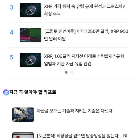
3
XRP 가격 등락 속 유럽 규제 완성과 크로스체인
확장 주목
4
[크립토 인앤아웃] 이더 1250만 달러, XRP 950
만 달러 이탈
5
XRP, 1.06달러 지지선 아래로 추락할까? 규제
입법과 기관 자금 유입 관건
지금 꼭 알아야 할 리포트
자산을 모으는 기술과 지키는 기술은 다르다
[토큰분석] 확장성을 얻으면 탈중앙성을 잃는다… BI