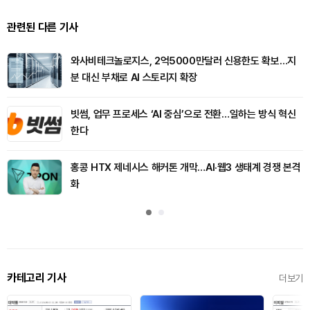
관련된 다른 기사
와사비테크놀로지스, 2억5000만달러 신용한도 확보…지
분 대신 부채로 AI 스토리지 확장
빗썸, 업무 프로세스 ‘AI 중심’으로 전환…일하는 방식 혁신
한다
홍콩 HTX 제네시스 해커톤 개막…AI·웹3 생태계 경쟁 본격
화
카테고리 기사
더보기