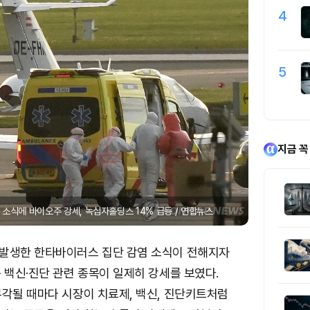
4
5
지금 꼭
소식에 바이오주 강세, 녹십자홀딩스 14% 급등 / 연합뉴스
발생한 한타바이러스 집단 감염 소식이 전해지자
 백신·진단 관련 종목이 일제히 강세를 보였다.
부각될 때마다 시장이 치료제, 백신, 진단키트처럼