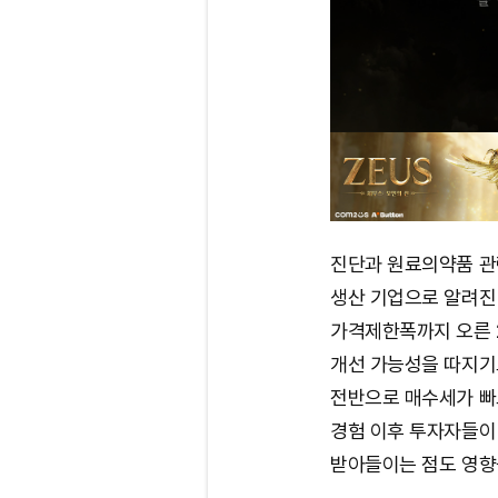
진단과 원료의약품 관
생산 기업으로 알려진
가격제한폭까지 오른 2
개선 가능성을 따지기보
전반으로 매수세가 빠
경험 이후 투자자들이
받아들이는 점도 영향