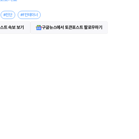
#진단
#f컨테이너
스트 속보 보기
구글뉴스에서 토큰포스트 팔로우하기