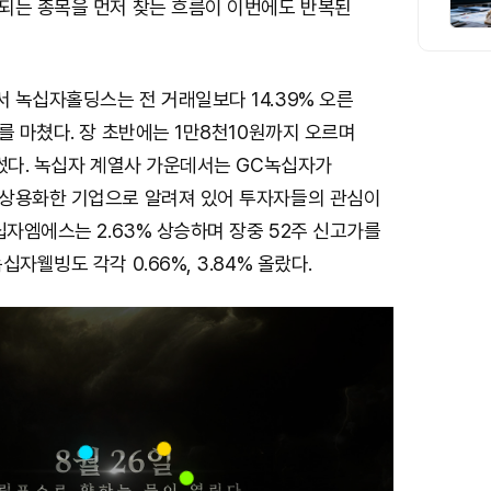
되는 종목을 먼저 찾는 흐름이 이번에도 반복된
 녹십자홀딩스는 전 거래일보다 14.39% 오른
를 마쳤다. 장 초반에는 1만8천10원까지 오르며
 썼다. 녹십자 계열사 가운데서는 GC녹십자가
상용화한 기업으로 알려져 있어 투자자들의 관심이
십자엠에스는 2.63% 상승하며 장중 52주 신고가를
자웰빙도 각각 0.66%, 3.84% 올랐다.