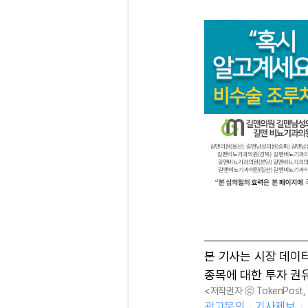
본 기사는 시장 데이
종목에 대한 투자 권
<저작권자 ⓒ TokenPost
광고문의
기사제보