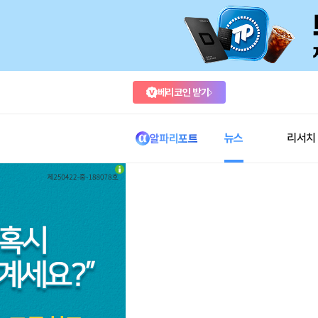
베리코인 받기
뉴스
리서치
알파리포트