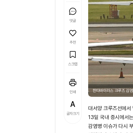
댓글
추천
스크랩
한타바이러스 크루즈 감염 
인쇄
대서양 크루즈선에서 
글자크기
13일 국내 증시에서는
감염병 이슈가 다시 