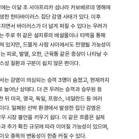
경에는 이달 초 서아프리카 섬나라 카보베르데 영해에
생한 한타바이러스 집단 감염 사태가 있다. 이후
어지면서 바이러스가 더 넓게 퍼질 수 있다는 우려가
는 주로 쥐 같은 설치류의 배설물이나 타액을 통해
져 있지만, 드물게 사람 사이에서도 전염될 가능성이
는 피로, 발열, 오한, 근육통 같은 증상이 나타날 수
스성 질환과 구분이 쉽지 않은 편이다.
서는 감염이 의심되는 승객 3명이 숨졌고, 현재까지
 늘어난 상태다. 더 큰 우려는 승객과 승무원 등
 뒤 미국, 영국, 독일, 프랑스, 네덜란드 등 여러
이다. 밀폐된 선박 환경에서 발생한 집단 감염은
우 시장 불안을 키우기 쉽다. 이 같은 흐름은 실제
과 추가 확진 규모에 따라 이어질 가능성이 있으며,
이오 종목의 변동성이 한층 커질 수 있다.