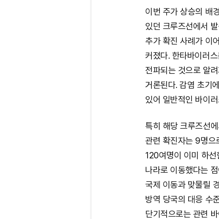
이번 주가 상승의 배
있던 크루즈선에서 발
추가 확진 사례가 이
커졌다. 한타바이러스
전파되는 것으로 알려
거론된다. 감염 초기에
있어 일반적인 바이러
특히 해당 크루즈선에
관련 확진자는 9명으로
120여명이 이미 하선한
나라로 이동했다는 점
국제 이동과 맞물릴 경
방역 당국의 대응 수준
단기적으로는 관련 바