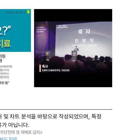
M
터 및 차트 분석을 바탕으로 작성되었으며, 특정
u
유가 아닙니다.
t
, 무단전재 및 재배포 금지>
e
보도자료