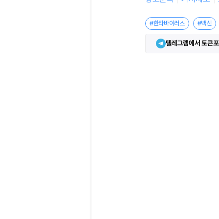
#한타바이러스
#백신
텔레그램에서 토큰포