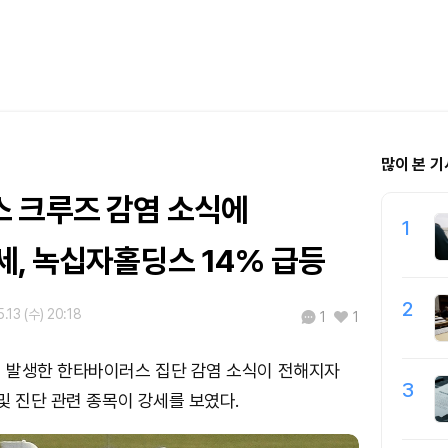
많이 본 기
 크루즈 감염 소식에
1
세, 녹십자홀딩스 14% 급등
2
.13 (수) 20:18
1
1
 발생한 한타바이러스 집단 감염 소식이 전해지자
3
및 진단 관련 종목이 강세를 보였다.