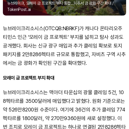
뉴브레이크, 모레이 금 프로젝트 부지 통합…시추서 금 광화 구간 확대 /
TokenPost.ai
뉴브레이크리소시스(OTCQB:NBRKF)가 캐나다 온타리오주
티민스 인근 ‘모레이 금 프로젝트’ 부지를 넓히고 탐사 성과도
공개했다. 회사는 신규 광구 매입과 추가 클레임 확보로 토지
패키지를 2만8286헥타르 규모로 통합했고, 자비츠 구역 시추
에서는 금 광화가 확인된 구간을 확대했다.
모레이 금 프로젝트 부지 확대
뉴브레이크리소시스는 맥아더 타운십의 광물 클레임 5건, 10
8헥타르를 3500달러에 매입했다고 밝혔다. 원화 기준으로는
약 526만8200원 수준이다. 여기에 36건의 추가 클레임 774
헥타르를 1800달러, 약 270만9360원에 새로 설정했다. 이
번 조치로 모레이 금 프로젝트는 하나로 연결된 2만8286헥타