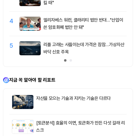
킬 때"
4
엘리자베스 워런, 클래리티 법안 반대…"산업이
쓴 암호화폐 법안 안 돼"
5
리플 고래는 사들이는데 가격은 잠잠…가상자산
바닥 신호 주목
지금 꼭 알아야 할 리포트
자산을 모으는 기술과 지키는 기술은 다르다
[토큰분석] 효율의 이면, 토큰화가 만든 다섯 갈래 리
스크