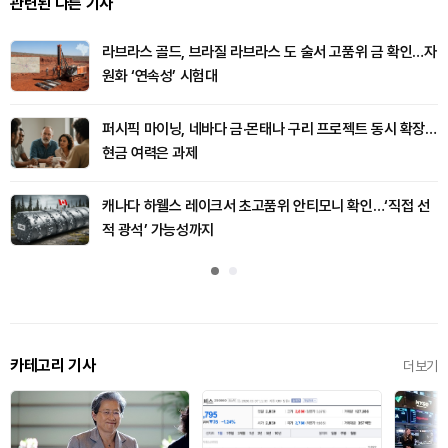
관련된 다른 기사
라브라스 골드, 브라질 라브라스 도 술서 고품위 금 확인…자
원화 ‘연속성’ 시험대
퍼시픽 마이닝, 네바다 금·몬태나 구리 프로젝트 동시 확장…
현금 여력은 과제
캐나다 하웰스 레이크서 초고품위 안티모니 확인…‘직접 선
적 광석’ 가능성까지
카테고리 기사
더보기