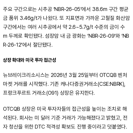
주요 구간으로는 시추공 ‘NBR-26-05’에서 38.6m 구간 평균
금 품위 3.46g/t가 나왔다. 또 지표면과 가까운 고철질 화산암
구간에서는 여러 시추공에서 약 2.6~5.7g/t 수준의 금이 수
m 두께로 확인됐다. 섬장암 내 금 광화는 ‘NBR-26-09’와 ‘NB
R-26-12’에서 절단됐다.
상장 확대와 미국 투자 접근성
뉴브레이크리소시스는 2026년 3월 25일부터 OTCQB 벤처
마켓 거래를 시작했다. 기존 캐나다증권거래소(CSE:NBRK),
프랑크푸르트 거래소(O91) 상장은 유지한다.
OTCQB 상장은 미국 투자자들의 접근성을 높이는 조치로 해
석된다. 회사는 미 달러 기준 거래가 가능해졌다고 밝혔고, 전
자 청산을 위한 DTC 적격성 확보도 진행 중이라고 덧붙였다.