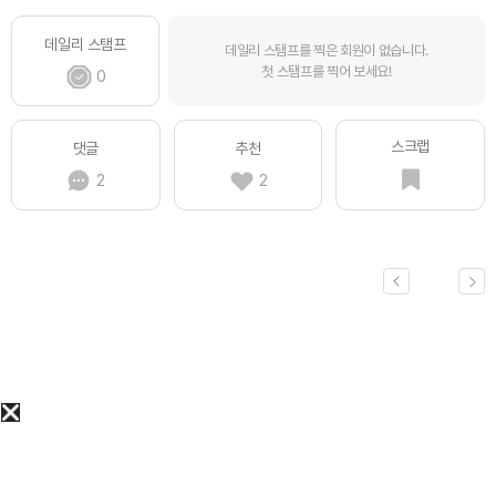
데일리 스탬프
데일리 스탬프를 찍은 회원이 없습니다.
첫 스탬프를 찍어 보세요!
0
스크랩
댓글
추천
2
2