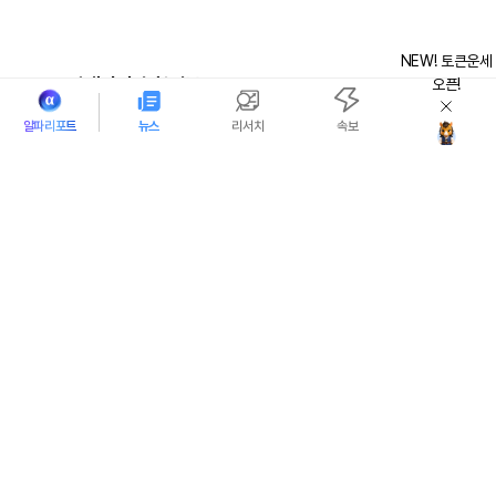
NEW! 토큰운세
빅데이터 추천정보
오픈!
알파리포트
뉴스
리서치
속보
토큰운세