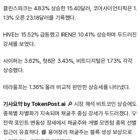
클린스파크는 4.83% 상승한 15.40달러, 코어사이언티픽은 1.
13% 오른 23.18달러를 기록했다.
HIVE는 15.52% 급등했고 IREN은 10.41% 상승하며 두드러진
강세를 보였다.
사이퍼는 3.62%, 헛8은 3.43%, 비트디지털은 1.73% 각각
상승했다.
테라울프는 1.36% 올라 비교적 완만한 상승세를 나타냈다.
기사요약 by TokenPost.ai
🔎 시장 해석 비트코인 상승에도
종목별 차별화가 지속되며 채굴주 중심 강세가 두드러졌다. 💡
전략 포인트 변동성 장세에서 채굴주와 개별 모멘텀 종목 선별
접근이 유효하다. 📘 용어정리 채굴주는 블록 생성 보상으로