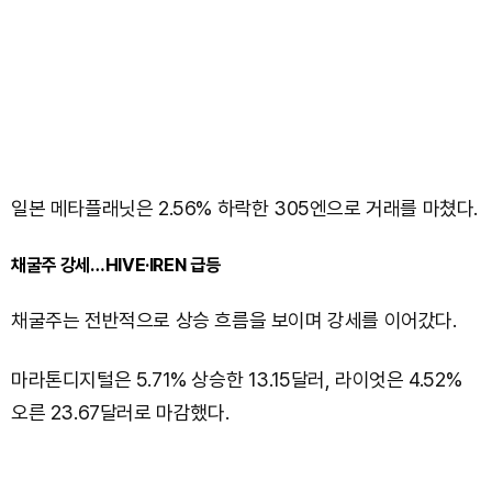
일본 메타플래닛은 2.56% 하락한 305엔으로 거래를 마쳤다.
채굴주 강세…HIVE·IREN 급등
채굴주는 전반적으로 상승 흐름을 보이며 강세를 이어갔다.
마라톤디지털은 5.71% 상승한 13.15달러, 라이엇은 4.52%
오른 23.67달러로 마감했다.