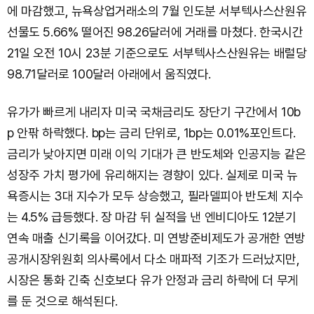
에 마감했고, 뉴욕상업거래소의 7월 인도분 서부텍사스산원유
선물도 5.66% 떨어진 98.26달러에 거래를 마쳤다. 한국시간
21일 오전 10시 23분 기준으로도 서부텍사스산원유는 배럴당
98.71달러로 100달러 아래에서 움직였다.
유가가 빠르게 내리자 미국 국채금리도 장단기 구간에서 10b
p 안팎 하락했다. bp는 금리 단위로, 1bp는 0.01%포인트다.
금리가 낮아지면 미래 이익 기대가 큰 반도체와 인공지능 같은
성장주 가치 평가에 유리해지는 경향이 있다. 실제로 미국 뉴
욕증시는 3대 지수가 모두 상승했고, 필라델피아 반도체 지수
는 4.5% 급등했다. 장 마감 뒤 실적을 낸 엔비디아도 12분기
연속 매출 신기록을 이어갔다. 미 연방준비제도가 공개한 연방
공개시장위원회 의사록에서 다소 매파적 기조가 드러났지만,
시장은 통화 긴축 신호보다 유가 안정과 금리 하락에 더 무게
를 둔 것으로 해석된다.