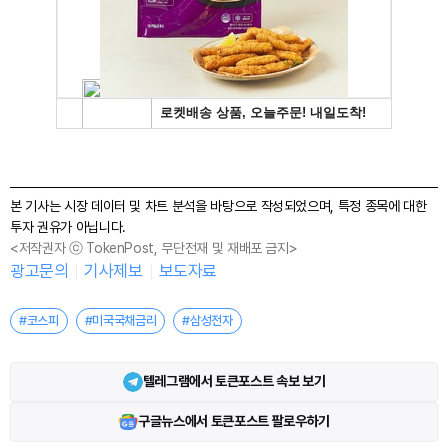
본 기사는 시장 데이터 및 차트 분석을 바탕으로 작성되었으며, 특정 종목에 대한
투자 권유가 아닙니다.
<저작권자 ⓒ TokenPost, 무단전재 및 재배포 금지>
광고문의
기사제보
보도자료
#코스피
#미국국채금리
#삼성전자
텔레그램에서 토큰포스트 속보 보기
구글뉴스에서 토큰포스트 팔로우하기