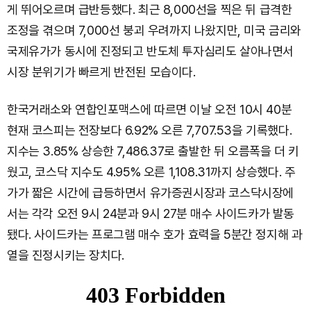
게 뛰어오르며 급반등했다. 최근 8,000선을 찍은 뒤 급격한
조정을 겪으며 7,000선 붕괴 우려까지 나왔지만, 미국 금리와
국제유가가 동시에 진정되고 반도체 투자심리도 살아나면서
시장 분위기가 빠르게 반전된 모습이다.
한국거래소와 연합인포맥스에 따르면 이날 오전 10시 40분
현재 코스피는 전장보다 6.92% 오른 7,707.53을 기록했다.
지수는 3.85% 상승한 7,486.37로 출발한 뒤 오름폭을 더 키
웠고, 코스닥 지수도 4.95% 오른 1,108.31까지 상승했다. 주
가가 짧은 시간에 급등하면서 유가증권시장과 코스닥시장에
서는 각각 오전 9시 24분과 9시 27분 매수 사이드카가 발동
됐다. 사이드카는 프로그램 매수 호가 효력을 5분간 정지해 과
열을 진정시키는 장치다.