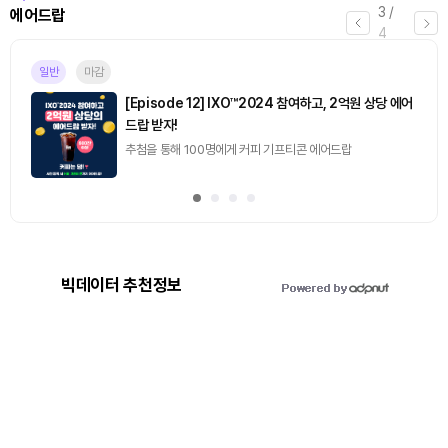
3
/
에어드랍
4
일반
마감
[Episode 12] IXO™2024 참여하고, 2억원 상당 에어
드랍 받자!
추첨을 통해 100명에게 커피 기프티콘 에어드랍
빅데이터 추천정보