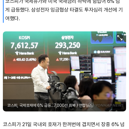
코스피가 국제유가와 미국 국채금리 하락에 힘입어 6% 넘
게 급등했다. 삼성전자 임금협상 타결도 투자심리 개선에 기
여했다.
코스피, 국제호재에 6% 급등…7,000선 회복 / 연합뉴스
코스피가 21일 국내외 호재가 한꺼번에 겹치면서 장중 6% 넘