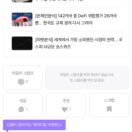
[온체인분석] 142개국 중 DeFi 위험평가 26개국
뿐… 한국도 규제 경계 다시 그려야
[마켓분석] 세계에서 가장 소외됐던 시장의 반격… 코
스피 대규모 숏스퀴즈
데일리 스탬프
데일리 스탬프를 찍은 회원이 없습니다.
첫 스탬프를 찍어 보세요!
0
스크랩
댓글
추천
1
1
선물이 쏟아지는 에어드랍 이벤트!