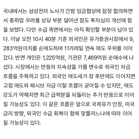
국내에서는 삼성전자 노사가 간밤 임금협상에 잠정 합의하면
서 총파업 우려를 상당 부분 덜어낸 점도 투자심리 개선에 힘
을 보탰다. 다만 수급 측면에서는 아직 확인할 부분이 남아 있
다. 이날 오전 10시 40분 기준 외국인은 유가증권시장에서 9,
283억원어치를 순매도하며 11거래일 연속 매도 우위를 이어
갔다. 반면 개인은 1,225억원, 기관은 7,469억원 순매수에 나
섰다. 시장에서는 반등의 지속성을 가를 변수로 외국인 자금
흐름을 주목하고 있다. 외국인 매도세가 장 후반에도 이어지면
고점 매도와 패시브 자금 이탈 흐름이 굳어질 수 있지만, 매도
강도가 약해지면 최근 급락분을 되돌리는 추가 반등으로 이어
질 가능성도 있다. 이 같은 흐름은 앞으로 국제유가 안정, 미국
금리 방향, 외국인 수급 회복이 함께 맞물리느냐에 따라 이어
질 가능성이 있다.