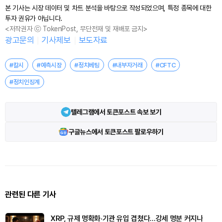
본 기사는 시장 데이터 및 차트 분석을 바탕으로 작성되었으며, 특정 종목에 대한
투자 권유가 아닙니다.
<저작권자 ⓒ TokenPost, 무단전재 및 재배포 금지>
광고문의
기사제보
보도자료
#칼시
#예측시장
#정치베팅
#내부자거래
#CFTC
#정치인징계
텔레그램에서 토큰포스트 속보 보기
구글뉴스에서 토큰포스트 팔로우하기
관련된 다른 기사
XRP, 규제 명확화·기관 유입 겹쳤다…강세 명분 커지나