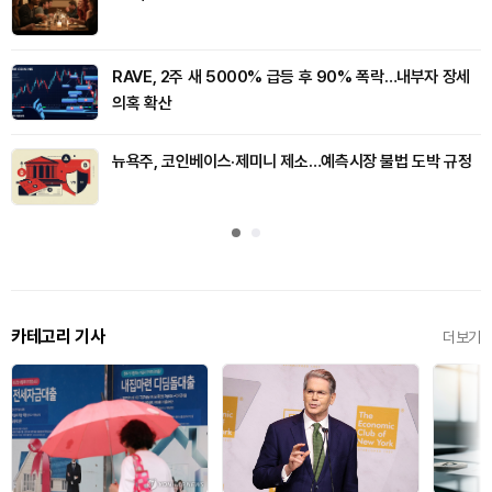
RAVE, 2주 새 5000% 급등 후 90% 폭락…내부자 장세
의혹 확산
뉴욕주, 코인베이스·제미니 제소…예측시장 불법 도박 규정
카테고리 기사
더보기