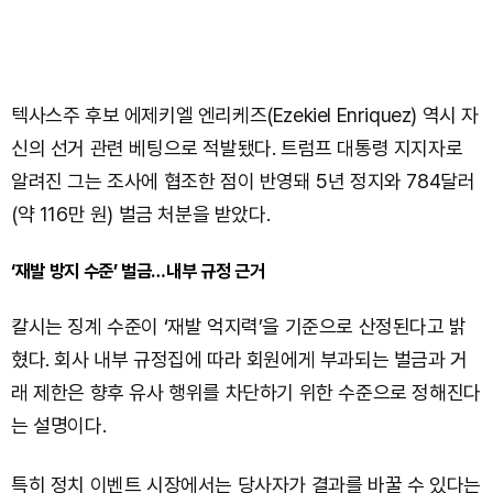
텍사스주 후보 에제키엘 엔리케즈(Ezekiel Enriquez) 역시 자
신의 선거 관련 베팅으로 적발됐다. 트럼프 대통령 지지자로
알려진 그는 조사에 협조한 점이 반영돼 5년 정지와 784달러
(약 116만 원) 벌금 처분을 받았다.
‘재발 방지 수준’ 벌금…내부 규정 근거
칼시는 징계 수준이 ‘재발 억지력’을 기준으로 산정된다고 밝
혔다. 회사 내부 규정집에 따라 회원에게 부과되는 벌금과 거
래 제한은 향후 유사 행위를 차단하기 위한 수준으로 정해진다
는 설명이다.
특히 정치 이벤트 시장에서는 당사자가 결과를 바꿀 수 있다는