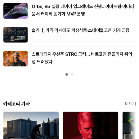
Orbs, V5 실행 레이어 업그레이드 진행…아비트럼·이더리
움서 커미티 동기화 MVP 운영
솔라나, 가격 약세에도 파생상품·스테이블코인 거래 급증
스트레티지 우선주 STRC 급락… 비트코인 흔들리자 취약
성 드러났다
카테고리 기사
더보기