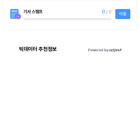
0
기사 스탬프
/ 0
이동
빅데이터 추천정보