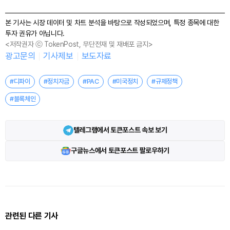
본 기사는 시장 데이터 및 차트 분석을 바탕으로 작성되었으며, 특정 종목에 대한
투자 권유가 아닙니다.
<저작권자 ⓒ TokenPost, 무단전재 및 재배포 금지>
광고문의
기사제보
보도자료
#디파이
#정치자금
#PAC
#미국정치
#규제정책
#블록체인
텔레그램에서 토큰포스트 속보 보기
구글뉴스에서 토큰포스트 팔로우하기
관련된 다른 기사