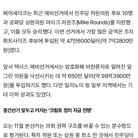
페어셰이크는 최근 예비선거에서 민주당 하원의원 후보 10명
과 공화당 상원의원 마이크 라운즈(Mike Rounds)를 지원했
고, 이들 모두 승리했다. 이번 선거에서 가장 많은 금액은 조지
휘트사이즈 후보에 투입된 약 47만6000달러(약 7억2800만
원)였다.
앞서 텍사스 예비선거에서는 암호화폐 비판론자로 알려진 알
그린 의원을 낙선시키는 데 약 650만 달러(약 99억3900만
원)를 투입하기도 했다. 다만 일리노이 등 일부 지역에서는 기
대 이하 성과도 있었다.
중간선거 앞두고 커지는 ‘크립토 정치 자금 전쟁’
오는 11월 본선거는 의회 권력 구조를 바꿀 수 있는 분수령으
로 평가된다. 특히 하원 또는 상원 중 최소 한 곳에서 민주당이