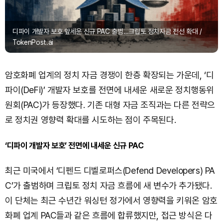
디파이 개발자 보호 앞세운 신규 PAC 출범…크립토 정치자금 전선 확대 /
TokenPost.ai
암호화폐 업계의 정치 자금 경쟁이 한층 확장되는 가운데, ‘디
파이(DeFi)’ 개발자 보호를 전면에 내세운 새로운 정치행동위
원회(PAC)가 등장했다. 기존 대형 자금 조직과는 다른 전략으
로 정치권 영향력 확대를 시도하는 점이 주목된다.
‘디파이 개발자 보호’ 전면에 내세운 신규 PAC
최근 미국에서 ‘디펜드 디벨로퍼스(Defend Developers) PA
C’가 출범하며 크립토 정치 자금 흐름에 새 변수가 추가됐다.
이 단체는 최근 수년간 워싱턴 정가에서 영향력을 키워온 암호
화폐 업계 PAC들과 같은 흐름에 합류했지만, 접근 방식은 다