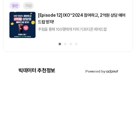
일반
마감
[Episode 12] IXO™2024 참여하고, 2억원 상당 에어
드랍 받자!
추첨을 통해 100명에게 커피 기프티콘 에어드랍
빅데이터 추천정보