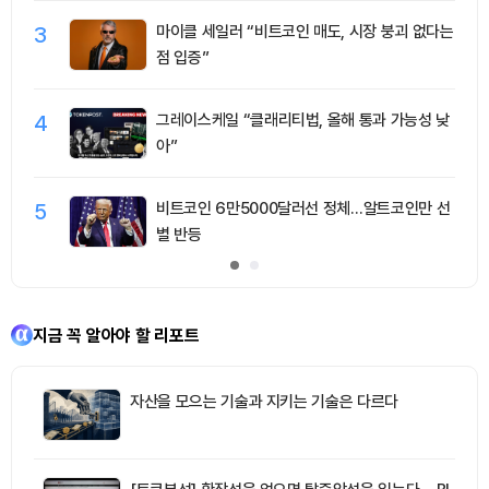
3
마이클 세일러 “비트코인 매도, 시장 붕괴 없다는
점 입증”
4
그레이스케일 “클래리티법, 올해 통과 가능성 낮
아”
5
비트코인 6만5000달러선 정체…알트코인만 선
별 반등
지금 꼭 알아야 할 리포트
자산을 모으는 기술과 지키는 기술은 다르다