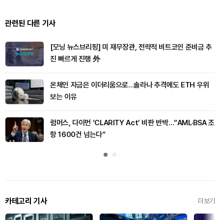
관련된 다른 기사
[모닝 뉴스브리핑] 미 재무장관, 전략적 비트코인 준비금 추
진 빠르게 진행 外
온체인 자금은 이더리움으로…솔라나 추격에도 ETH 우위
보는 이유
럼머스, 다이먼 ‘CLARITY Act’ 비판 반박…“AML·BSA 조
항 1600건 넘는다”
카테고리 기사
더보기