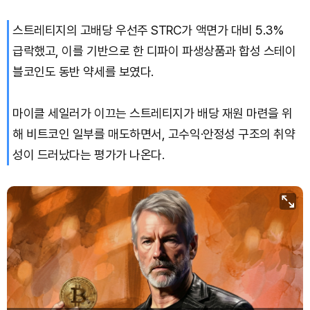
스트레티지의 고배당 우선주 STRC가 액면가 대비 5.3%
Bitcoin (BTC)
₩
91,753,546
(+0.31%)
급락했고, 이를 기반으로 한 디파이 파생상품과 합성 스테이
블코인도 동반 약세를 보였다.
마이클 세일러가 이끄는 스트레티지가 배당 재원 마련을 위
해 비트코인 일부를 매도하면서, 고수익·안정성 구조의 취약
성이 드러났다는 평가가 나온다.