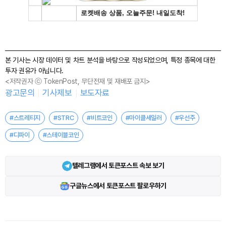
본 기사는 시장 데이터 및 차트 분석을 바탕으로 작성되었으며, 특정 종목에 대한
투자 권유가 아닙니다.
<저작권자 ⓒ TokenPost, 무단전재 및 재배포 금지>
광고문의
기사제보
보도자료
#스트레티지
#STRC
#비트코인
#마이클세일러
#우선주
#디파이
#스테이블코인
텔레그램에서 토큰포스트 속보 보기
구글뉴스에서 토큰포스트 팔로우하기