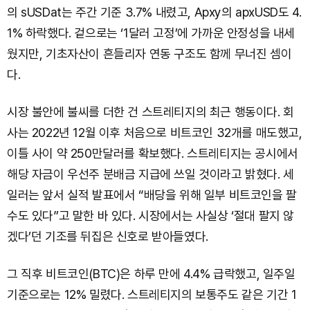
의 sUSDat는 주간 기준 3.7% 내렸고, Apxy의 apxUSD도 4.
1% 하락했다. 겉으로는 ‘1달러 고정’에 가까운 안정성을 내세
웠지만, 기초자산이 흔들리자 연동 구조도 함께 무너진 셈이
다.
시장 불안에 불씨를 더한 건 스트레티지의 최근 행동이다. 회
사는 2022년 12월 이후 처음으로 비트코인 32개를 매도했고,
이틀 사이 약 250만달러를 확보했다. 스트레티지는 공시에서
해당 자금이 우선주 분배금 지급에 쓰일 것이라고 밝혔다. 세
일러는 앞서 실적 발표에서 “배당을 위해 일부 비트코인을 팔
수도 있다”고 말한 바 있다. 시장에서는 사실상 ‘절대 팔지 않
겠다’던 기조를 뒤집은 신호로 받아들였다.
그 직후 비트코인(BTC)은 하루 만에 4.4% 급락했고, 일주일
기준으로는 12% 밀렸다. 스트레티지의 보통주도 같은 기간 1