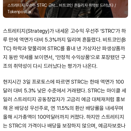
스트레티지 우선주 STRC 급락… 비트코인 흔들리자 취약성 드러났다 /
Tokenpost.ai
스트레티지(Strategy)가 내세운 고수익 우선주 ‘STRC’가 하
루 만에 액면가 대비 5.3%까지 밀리며 흔들렸다. 비트코인(B
TC) 하락과 맞물리며 STRC를 흉내 낸 가상자산 파생상품까
지 동반 약세를 보이면서, ‘안정적 수익상품’으로 포장됐던 구
조의 취약성이 다시 드러났다는 평가가 나온다.
현지시간 3일 프로토스에 따르면 STRC는 한때 액면가 100
달러 대비 5.3% 낮은 수준에서 거래됐다. STRC는 마이클 세
일러 스트레티지 공동창업자가 고금리 예금 대체재처럼 홍보
해 온 배당성 우선주로, 연 11.5%의 환산 배당률을 내세우며
올해 시가총액이 100억달러까지 커졌다. 하지만 스트레티지
는 STRC의 가격이나 배당을 보장하지 않으며, 예금자보호나