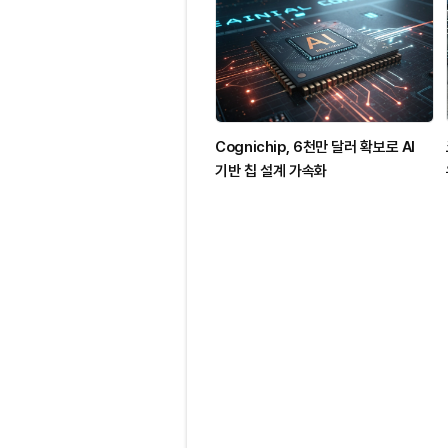
Cognichip, 6천만 달러 확보로 AI
기반 칩 설계 가속화