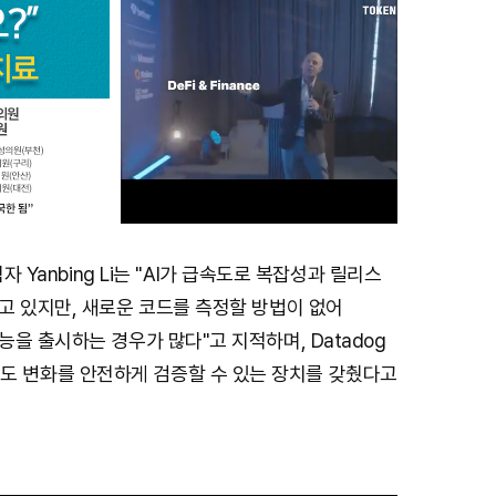
자 Yanbing Li는 "AI가 급속도로 복잡성과 릴리스
M
고 있지만, 새로운 코드를 측정할 방법이 없어
u
을 출시하는 경우가 많다"고 지적하며, Datadog
t
AI 주도 변화를 안전하게 검증할 수 있는 장치를 갖췄다고
e