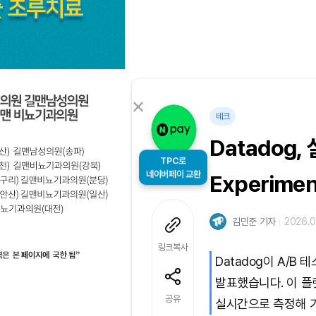
테크
Datadog,
TPC로
네이버페이 교환
Experimen
김민준 기자
2026.0
링크복사
Datadog이 A/B 테
발표했습니다. 이 
공유
실시간으로 측정해 