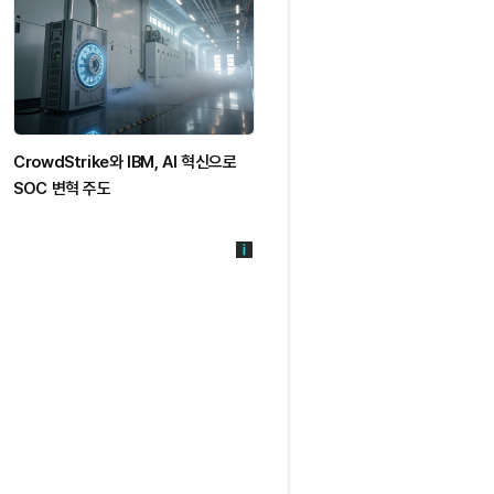
CrowdStrike와 IBM, AI 혁신으로
Harness Inc., AI 시대 맞춤형
SOC 변혁 주도
DevOps 혁신 솔루션 출시