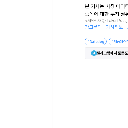
본 기사는 시장 데이
종목에 대한 투자 권
<저작권자 ⓒ TokenPost
광고문의
기사제보
#Datadog
#제품테스
텔레그램에서 토큰포