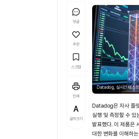
댓글
추천
스크랩
Datadog, 실시간 테스트 혁
인쇄
Datadog은 자사 플
실행 및 측정할 수 있는 
글자크기
발표했다. 이 제품은 
대한 변화를 이해하는