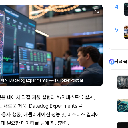
4
5
지금 꼭
신 'Datadog Experiments' 공개 / TokenPost.ai
랫폼 내에서 직접 제품 실험과 A/B 테스트를 설계,
새로운 제품 'Datadog Experiments'를
사용자 행동, 애플리케이션 성능 및 비즈니스 결과에
 데 필요한 데이터를 팀에 제공한다.