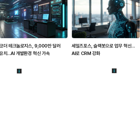
코더 테크놀로지스, 9,000만 달러
세일즈포스, 슬랙봇으로 업무 혁신…
유치...AI 개발환경 혁신 가속
AI로 CRM 강화