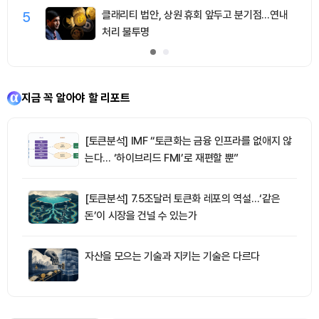
5
클래리티 법안, 상원 휴회 앞두고 분기점…연내
처리 불투명
지금 꼭 알아야 할 리포트
[토큰분석] IMF “토큰화는 금융 인프라를 없애지 않
는다… ‘하이브리드 FMI’로 재편할 뿐”
[토큰분석] 7.5조달러 토큰화 레포의 역설…‘같은
돈’이 시장을 건널 수 있는가
자산을 모으는 기술과 지키는 기술은 다르다