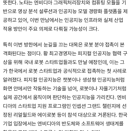
뜻한다. 노타는 엔비디아 그래픽처리장치와 컴퓨팅 모듈을 기
반으로 영상 분석 설루션과 인공지능 모델 경량화 플랫폼을 제
공하고 있어, 이번 만남에서는 인공지능 인프라와 실제 산업
적용 방안이 주요 의제로 다뤄질 가능성이 크다.
특히 이번 방한에서 눈길을 끄는 대목은 로봇 분야 접촉이 본
격화된다는 점이다. 황 최고경영자는 피지컬 인공지능 협력 구
상을 위해 국내 로봇 스타트업들과도 만날 예정인데, 이는 그
가 한국에서 로봇 스타트업과 공식적으로 접촉하는 첫 사례로
알려졌다. 피지컬 인공지능은 챗봇이나 생성형 인공지능처럼
화면 안에서만 작동하는 기술을 넘어, 로봇이나 자율기기처럼
실제 공간에서 움직이며 판단하는 인공지능을 가리킨다. 엔비
디아의 스타트업 지원 프로그램인 인셉션 그랜드 챌린지에 선
정된 리얼월드와 에이로봇 등이 참석 대상으로 거론된다. 한국
기업 입장에서는 엔비디아의 반도체와 소프트웨어 생태계를