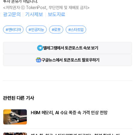
투자 권유가 아닙니다.
<저작권자 ⓒ TokenPost, 무단전재 및 재배포 금지>
광고문의
기사제보
보도자료
#엔비디아
#인공지능
#로봇
#스타트업
텔레그램에서 토큰포스트 속보 보기
구글뉴스에서 토큰포스트 팔로우하기
관련된 다른 기사
HBM 메모리, AI 수요 폭증 속 가격 인상 전망