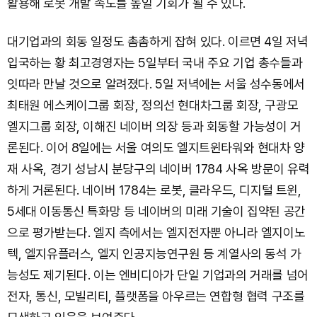
활용해 로봇 개발 속도를 높일 기회가 될 수 있다.
대기업과의 회동 일정도 촘촘하게 잡혀 있다. 이르면 4일 저녁
입국하는 황 최고경영자는 5일부터 국내 주요 기업 총수들과
잇따라 만날 것으로 알려졌다. 5일 저녁에는 서울 성수동에서
최태원 에스케이그룹 회장, 정의선 현대차그룹 회장, 구광모
엘지그룹 회장, 이해진 네이버 의장 등과 회동할 가능성이 거
론된다. 이어 8일에는 서울 여의도 엘지트윈타워와 현대차 양
재 사옥, 경기 성남시 분당구의 네이버 1784 사옥 방문이 유력
하게 거론된다. 네이버 1784는 로봇, 클라우드, 디지털 트윈,
5세대 이동통신 특화망 등 네이버의 미래 기술이 집약된 공간
으로 평가받는다. 엘지 측에서는 엘지전자뿐 아니라 엘지이노
텍, 엘지유플러스, 엘지 인공지능연구원 등 계열사의 동석 가
능성도 제기된다. 이는 엔비디아가 단일 기업과의 거래를 넘어
전자, 통신, 모빌리티, 플랫폼을 아우르는 연합형 협력 구조를