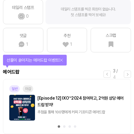
데일리 스탬프
데일리 스탬프를 찍은 회원이 없습니다.
첫 스탬프를 찍어 보세요!
0
스크랩
댓글
추천
1
1
퀴즈풀고 선물 받자!
4
/
퀴즈
4
진행중
[토큰포스트] 기사 퀴즈 658회차
2026.08.07 (금) ~ 2026.08.08 (토)