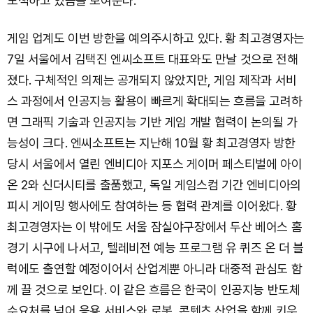
모색하고 있음을 보여준다.
게임 업계도 이번 방한을 예의주시하고 있다. 황 최고경영자는
7일 서울에서 김택진 엔씨소프트 대표와도 만날 것으로 전해
졌다. 구체적인 의제는 공개되지 않았지만, 게임 제작과 서비
스 과정에서 인공지능 활용이 빠르게 확대되는 흐름을 고려하
면 그래픽 기술과 인공지능 기반 게임 개발 협력이 논의될 가
능성이 크다. 엔씨소프트는 지난해 10월 황 최고경영자 방한
당시 서울에서 열린 엔비디아 지포스 게이머 페스티벌에 아이
온 2와 신더시티를 출품했고, 독일 게임스컴 기간 엔비디아의
피시 게이밍 행사에도 참여하는 등 협력 관계를 이어왔다. 황
최고경영자는 이 밖에도 서울 잠실야구장에서 두산 베어스 홈
경기 시구에 나서고, 텔레비전 예능 프로그램 유 퀴즈 온 더 블
럭에도 출연할 예정이어서 산업계뿐 아니라 대중적 관심도 함
께 끌 것으로 보인다. 이 같은 흐름은 한국이 인공지능 반도체
수요처를 넘어 응용 서비스와 로봇, 콘텐츠 산업을 함께 키우