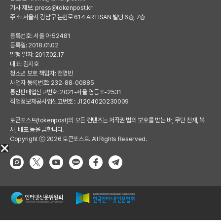
기사 제보:
press@tokenpost.kr
주소: 서울시 강남구 논현로 614 ARTISAN 빌딩 6층, 7층
등록번호: 서울 아 52481
등록일: 2018.01.02
발행 일자: 2017.02.17
대표: 김지호
청소년 보호 책임자: 전영빈
사업자 등록번호: 232-88-00885
통신판매업신고번호: 2021-서울 영등포-2531
직업정보제공사업신고번호 : J1204020230009
토큰포스트(tokenpost)의 모든 컨텐츠는 저작권 법의 보호를 받는 바, 무단 전재, 복
사, 배포 등을 금합니다.
Copyright ⓒ 2026 토큰포스트. All Rights Reserved.