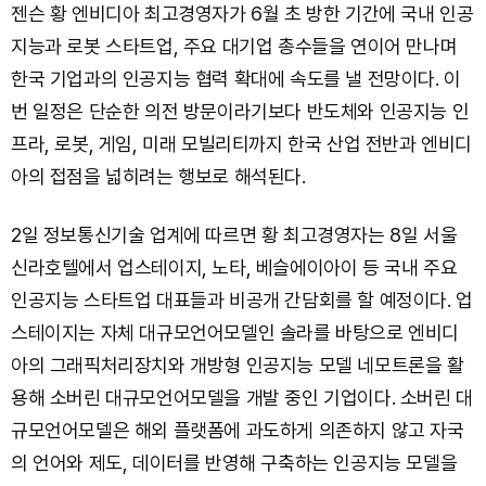
젠슨 황 엔비디아 최고경영자가 6월 초 방한 기간에 국내 인공
지능과 로봇 스타트업, 주요 대기업 총수들을 연이어 만나며
한국 기업과의 인공지능 협력 확대에 속도를 낼 전망이다. 이
번 일정은 단순한 의전 방문이라기보다 반도체와 인공지능 인
프라, 로봇, 게임, 미래 모빌리티까지 한국 산업 전반과 엔비디
아의 접점을 넓히려는 행보로 해석된다.
2일 정보통신기술 업계에 따르면 황 최고경영자는 8일 서울
신라호텔에서 업스테이지, 노타, 베슬에이아이 등 국내 주요
인공지능 스타트업 대표들과 비공개 간담회를 할 예정이다. 업
스테이지는 자체 대규모언어모델인 솔라를 바탕으로 엔비디
아의 그래픽처리장치와 개방형 인공지능 모델 네모트론을 활
용해 소버린 대규모언어모델을 개발 중인 기업이다. 소버린 대
규모언어모델은 해외 플랫폼에 과도하게 의존하지 않고 자국
의 언어와 제도, 데이터를 반영해 구축하는 인공지능 모델을