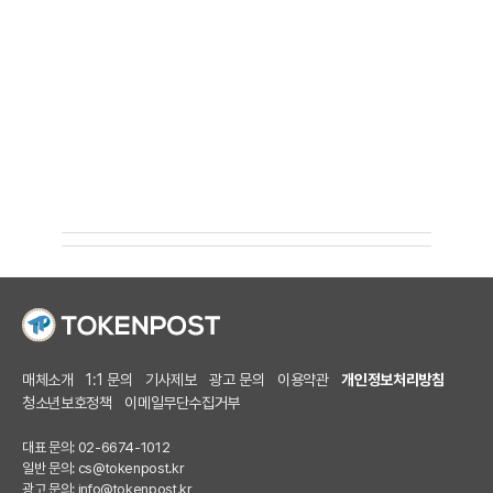
매체소개
1:1 문의
기사제보
광고 문의
이용약관
개인정보처리방침
청소년보호정책
이메일무단수집거부
대표 문의: 02-6674-1012
일반 문의:
cs@tokenpost.kr
광고 문의:
info@tokenpost.kr