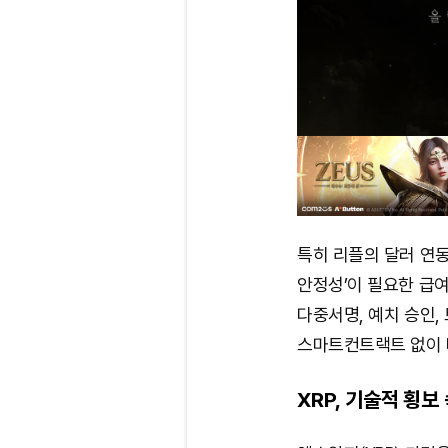
특히 리플의 달러 연동
안정성’이 필요한 급여
다중서명, 예치 승인,
스마트컨트랙트 없이 
XRP, 기술적 횡보