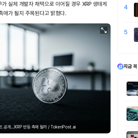
가 실제 개발자 채택으로 이어질 경우 XRP 생태계
4
촉매가 될지 주목된다고 밝혔다.
5
지금 꼭
트 공개…XRP 반등 촉매 될까 / TokenPost.ai