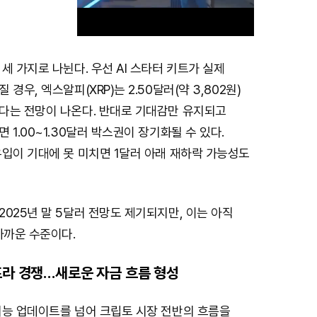
세 가지로 나뉜다. 우선 AI 스타터 키트가 실제
M
경우, 엑스알피(XRP)는 2.50달러(약 3,802원)
u
다는 전망이 나온다. 반대로 기대감만 유지되고
t
 1.00~1.30달러 박스권이 장기화될 수 있다.
e
유입이 기대에 못 미치면 1달러 아래 재하락 가능성도
025년 말 5달러 전망도 제기되지만, 이는 아직
가까운 수준이다.
프라 경쟁…새로운 자금 흐름 형성
기능 업데이트를 넘어 크립토 시장 전반의 흐름을