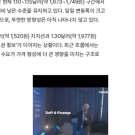
현재 1.10~1.15달러(약 1,673~1,749원) 구간에서
비 낮은 수준을 유지하고 있다. 일일 변동폭이 크고
으로, 뚜렷한 방향성은 아직 나타나지 않고 있다.
약 1,520원) 지지선과 1.30달러(약 1,977원)
권 횡보’가 이어지는 상황이다. 최근 흐름에서는
 수요가 가격 형성에 더 큰 영향을 미치는 구조로