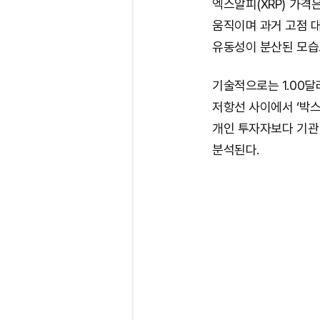
엑스알피(XRP) 가격은 
움직이며 과거 고점 대
유동성이 분산된 모습
기술적으로는 1.00달러(
저항선 사이에서 ‘박스
개인 투자자보다 기관
분석된다.