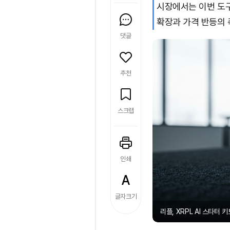
시장에서는 이번 도구
확장과 가격 반등의 
댓글
추천
스크랩
인쇄
글자크기
리플, XRPL AI 스타터 키