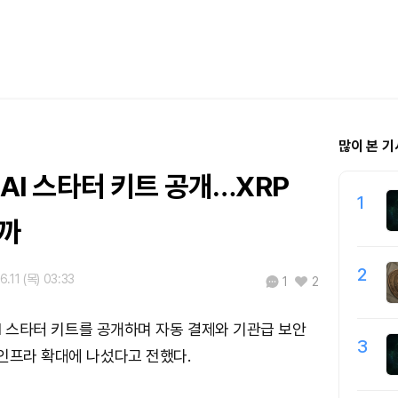
많이 본 기
L AI 스타터 키트 공개…XRP
1
될까
2
6.11 (목) 03:33
1
2
AI 스타터 키트를 공개하며 자동 결제와 기관급 보안
3
인프라 확대에 나섰다고 전했다.