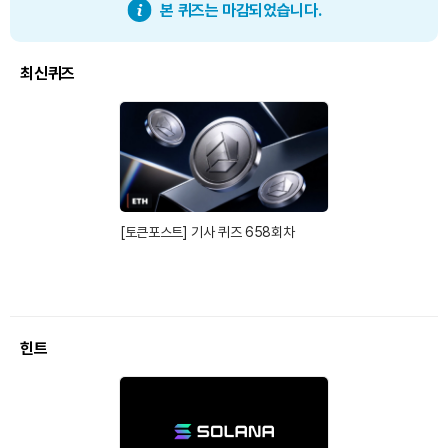
본 퀴즈는 마감되었습니다.
최신퀴즈
[토큰포스트] 기사 퀴즈 658회차
힌트