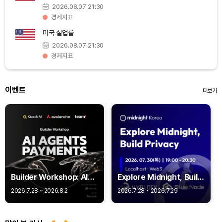
Bitcoin (BTC)
₩
92,970,798
(+1.38%)
2026.08.07 21:30
경제지표
미국 실업률
2026.08.07 21:30
경제지표
이벤트
더보기
Builder Workshop: AI
Explore Midnight, Build
Agent Payments -
Privacy
2026.7.28 ~ 2026.8.2
2026.7.28 ~ 2026.7.29
Q402