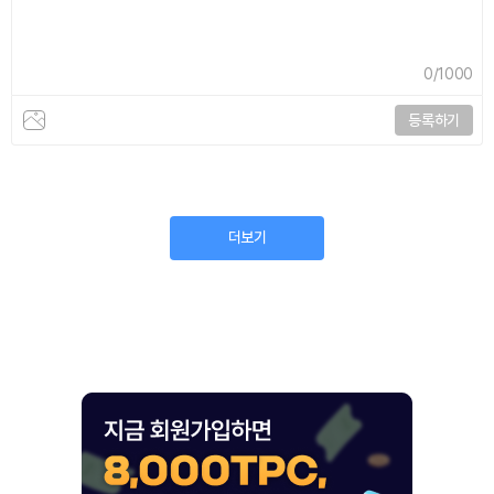
0
/1000
등록하기
더보기