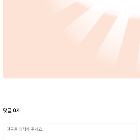
댓글
0
개