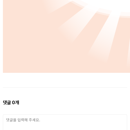
댓글
0
개