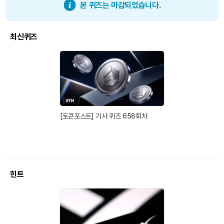
본 퀴즈는 마감되었습니다.
최신퀴즈
[토큰포스트] 기사 퀴즈 658회차
힌트