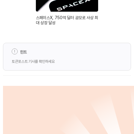
스페이스X, 750억 달러 공모로 사상 최
대 상장 달성
힌트
토큰포스트 기사를 확인하세요