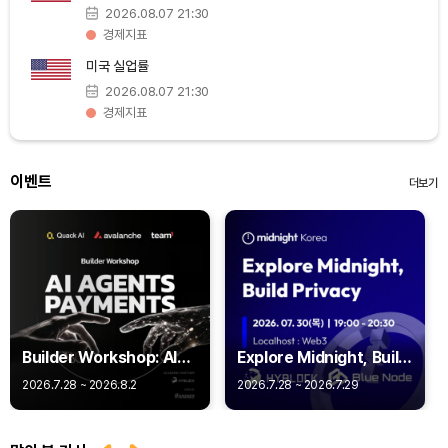
Bitcoin (BTC)
₩
92,970,798
(+1.38%)
2026.08.07 21:30
경제지표
미국 실업률
2026.08.07 21:30
경제지표
이벤트
더보기
Builder Workshop: AI
Explore Midnight, Build
Agent Payments -
Privacy
2026.7.28 ~ 2026.8.2
2026.7.28 ~ 2026.7.29
Q402