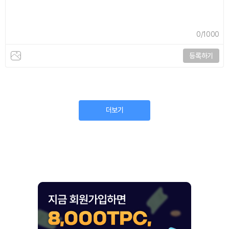
0
/1000
등록하기
더보기