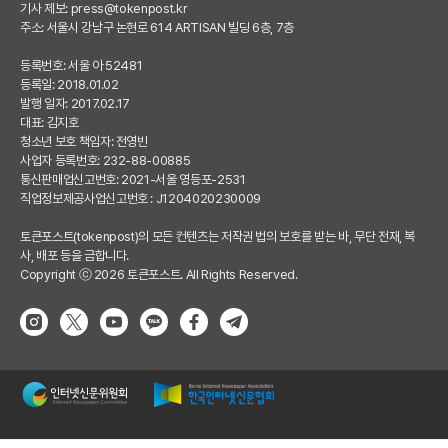
기사 제보:
press@tokenpost.kr
주소: 서울시 강남구 논현로 614 ARTISAN 빌딩 6층, 7층
등록번호: 서울 아 52481
등록일: 2018.01.02
발행 일자: 2017.02.17
대표: 김지호
청소년 보호 책임자: 전영빈
사업자 등록번호: 232-88-00885
통신판매업신고번호: 2021-서울 영등포-2531
직업정보제공사업신고번호 : J1204020230009
토큰포스트(tokenpost)의 모든 컨텐츠는 저작권 법의 보호를 받는 바, 무단 전재, 복
사, 배포 등을 금합니다.
Copyright ⓒ 2026 토큰포스트. All Rights Reserved.