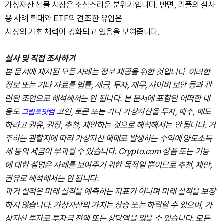
가상자산 선물 시장은 조심스러운 분위기입니다. 반면, 리플의 실사
용 사례 확대와 ETF의 견조한 유입은
시장의 기초 체력이 강화되고 있음을 보여줍니다.
실사 및 직접 조사하기
본 문서에 제시된 모든 사례는 정보 제공을 위한 것입니다. 이러한
정보 또는 기타 자료를 법률, 세금, 투자, 재무, 사이버 보안 등과 관
련된 조언으로 해석해서는 안 됩니다. 본 문서에 포함된 어떠한 내
용도
코인, 토큰 또는 기타 가상자산을 투자, 매수, 매도
크립토닷컴
하라고 권유, 권장, 추천, 제안하는 것으로 해석해서는 안 됩니다. 거
주하는 관할지에 따라 가상자산 매매로 발생하는 수익에 양도소득
세 등의 세금이 부과될 수 있습니다. Crypto.com 상품 또는 기능
에 대한 설명은 사례를 보여주기 위한 목적일 뿐이므로 추천, 제안,
권유로 해석해서는 안 됩니다.
과거 실적은 미래 실적을 예측하는 지표가 아니며 미래 실적을 보장
하지 않습니다. 가상자산의 가치는 상승 또는 하락할 수 있으며, 가
상자산 투자로 투자금 전액 또는 상당액을 잃을 수 있습니다. 모든