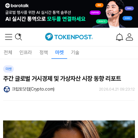
전체
인프라
정책
마켓
기술
마켓
주간 글로벌 거시경제 및 가상자산 시장 동향 리포트
크립토닷컴(Crypto.com)
2026.04.21 09:23:12