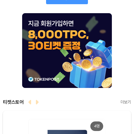
티켓스토어
더보기
4명