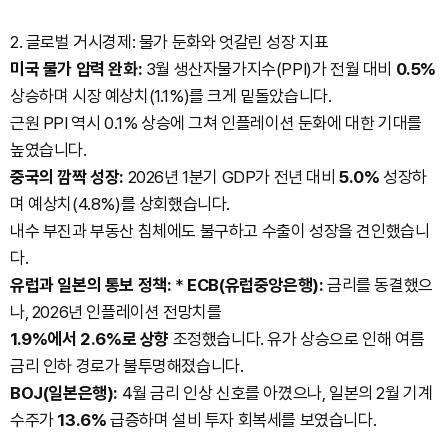
2. 글로벌 거시경제: 물가 둔화와 엇갈린 성장 지표
미국 물가 압력 완화:
3월 생산자물가지수(PPI)가 전월 대비
0.5%
상승하며 시장 예상치(1.1%)를 크게 밑돌았습니다.
근원 PPI 역시 0.1% 상승에 그쳐 인플레이션 둔화에 대한 기대를
높였습니다.
중국의 깜짝 성장:
2026년 1분기 GDP가 전년 대비
5.0%
성장하
며 예상치(4.8%)를 상회했습니다.
내수 부진과 부동산 침체에도 불구하고 수출이 성장을 견인했습니
다.
유럽과 일본의 통보 정책:
*
ECB(유럽중앙은행):
금리를 동결했으
나, 2026년 인플레이션 전망치를
1.9%에서 2.6%로 상향
조정했습니다. 유가 상승으로 인해 여름
금리 인하 경로가 불투명해졌습니다.
BOJ(일본은행):
4월 금리 인상 신호를 아꼈으나, 일본의 2월 기계
수주가
13.6%
급증하며 설비 투자 회복세를 보였습니다.