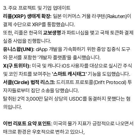
3. 주요 프로젝트 및 기업 업데이트
리플(XRP) 생태계 확장:
일본 이커머스 거물 라쿠텐(Rakuten)이
결제 수단으로 XRP를 통합했습니다.
또한, 리플은 한국의
교보생명
과 파트너십을 맺고 국채 토큰화 결제
실증 사업을 진행합니다.
유니스왑(UNI):
dApp 개발을 가속화하기 위한 중앙 집중식 도구
와 문서를 포함한 '개발자 플랫폼'을 출시했습니다.
X(구 트위터):
미국 및 캐나다 iOS 사용자를 대상으로 실시간 주식
및 코인 차트를 보여주는
'스마트 캐시태그'
기능을 도입했습니다.
서클(Circle) 법적 리스크:
드리프트 프로토콜(Drift Protocol) 투
자자들로부터 집단 소송을 당했습니다.
탈취된 2억 3,000만 달러 상당의 USDC를 동결하지 못했다는 혐
의입니다.
이번 리포트 요약 포인트
: 미국의 물가 지표가 긍정적으로 나오면서
매크로 환경은 우호적으로 변하고 있으나,