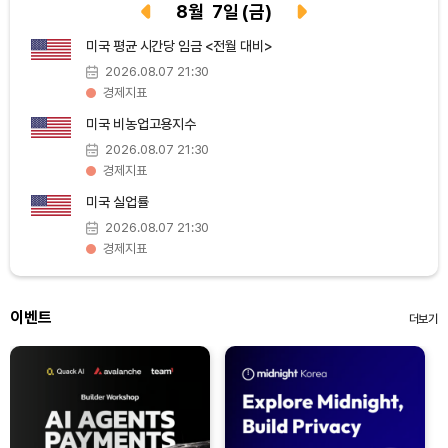
8
월
7
일
(금)
TRON (TRX)
₩
465.4
(-0.12%)
미국 평균 시간당 임금 <전월 대비>
2026.08.07 21:30
Hyperliquid (HYPE)
₩
79,302
(-0.62%)
경제지표
미국 비농업고용지수
Dogecoin (DOGE)
₩
98.64
(-0.89%)
2026.08.07 21:30
경제지표
Bitcoin (BTC)
₩
91,694,058
(-0.77%)
미국 실업률
2026.08.07 21:30
경제지표
이벤트
더보기