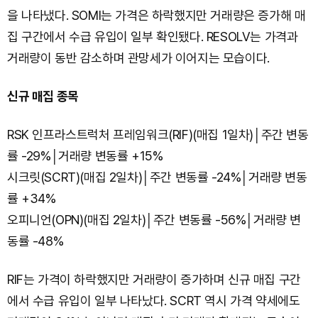
을 나타냈다. SOMI는 가격은 하락했지만 거래량은 증가해 매
집 구간에서 수급 유입이 일부 확인됐다. RESOLV는 가격과
거래량이 동반 감소하며 관망세가 이어지는 모습이다.
신규 매집 종목
RSK 인프라스트럭처 프레임워크(RIF)(매집 1일차)│주간 변동
률 -29%│거래량 변동률 +15%
시크릿(SCRT)(매집 2일차)│주간 변동률 -24%│거래량 변동
률 +34%
오피니언(OPN)(매집 2일차)│주간 변동률 -56%│거래량 변
동률 -48%
RIF는 가격이 하락했지만 거래량이 증가하며 신규 매집 구간
에서 수급 유입이 일부 나타났다. SCRT 역시 가격 약세에도