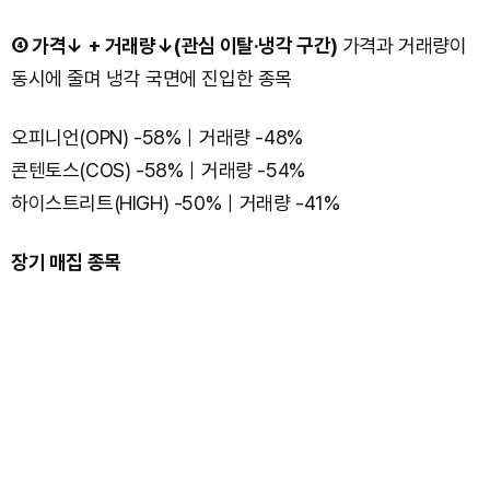
④ 가격↓ + 거래량↓(관심 이탈·냉각 구간)
가격과 거래량이
동시에 줄며 냉각 국면에 진입한 종목
오피니언(OPN) -58%｜거래량 -48%
콘텐토스(COS) -58%｜거래량 -54%
하이스트리트(HIGH) -50%｜거래량 -41%
장기 매집 종목