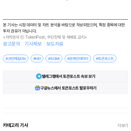
본 기사는 시장 데이터 및 차트 분석을 바탕으로 작성되었으며, 특정 종목에 대한
투자 권유가 아닙니다.
<저작권자 ⓒ TokenPost, 무단전재 및 재배포 금지>
광고문의
기사제보
보도자료
#코인매집ON
#HEI
#SOMI
#온체인데이터
#토큰포스트
텔레그램에서 토큰포스트 속보 보기
구글뉴스에서 토큰포스트 팔로우하기
카테고리 기사
더보기