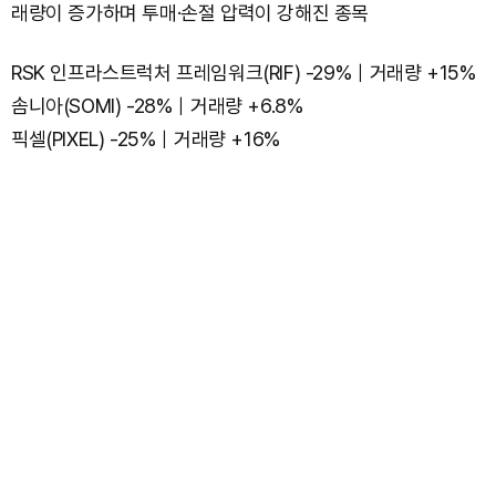
래량이 증가하며 투매·손절 압력이 강해진 종목
RSK 인프라스트럭처 프레임워크(RIF) -29%｜거래량 +15%
솜니아(SOMI) -28%｜거래량 +6.8%
픽셀(PIXEL) -25%｜거래량 +16%