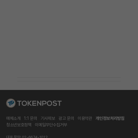
매체소개
1:1 문의
기사제보
광고 문의
이용약관
개인정보처리방침
청소년보호정책
이메일무단수집거부
대표 문의: 02-6674-1012