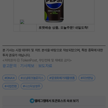
본 기사는 시장 데이터 및 차트 분석을 바탕으로 작성되었으며, 특정 종목에 대한
투자 권유가 아닙니다.
<저작권자 ⓒ TokenPost, 무단전재 및 재배포 금지>
광고문의
기사제보
보도자료
#DNAX
#소님테크놀로지스
#암호화폐거래플랫폼
#리브랜딩
#사업전환
#나스닥상장주
텔레그램에서 토큰포스트 속보 보기