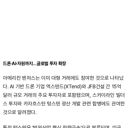
드론·AI·자원까지…글로벌 투자 확장
아메리칸 벤처스는 이미 대형 거래에도 참여한 것으로 나타났
다. AI 기반 드론 기업 엑스텐드(XTend)와 JFB건설 간 15억
달러 규모 거래의 주요 투자자로 포함됐으며, 스카이라인 빌더
스 투자와 카자흐스탄 텅스텐 광산 개발 관련 합병에도 관여한
것으로 알려졌다.
특히 텅스텐은 ‘방위산업 핵심 전략금속’으로 분류되며, 미국