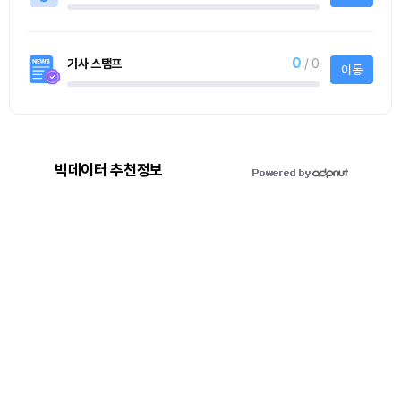
0
기사 스탬프
/ 0
이동
빅데이터 추천정보