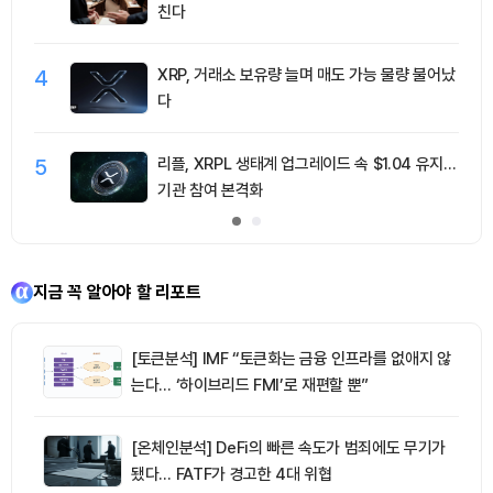
친다
4
XRP, 거래소 보유량 늘며 매도 가능 물량 불어났
다
5
리플, XRPL 생태계 업그레이드 속 $1.04 유지…
기관 참여 본격화
지금 꼭 알아야 할 리포트
[토큰분석] IMF “토큰화는 금융 인프라를 없애지 않
는다… ‘하이브리드 FMI’로 재편할 뿐”
[온체인분석] DeFi의 빠른 속도가 범죄에도 무기가
됐다… FATF가 경고한 4대 위협