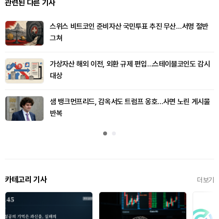
관련된 다른 기사
스위스 비트코인 준비자산 국민투표 추진 무산…서명 절반
그쳐
가상자산 해외 이전, 외환 규제 편입…스테이블코인도 감시
대상
샘 뱅크먼프리드, 감옥서도 트럼프 옹호…사면 노린 게시물
반복
카테고리 기사
더보기