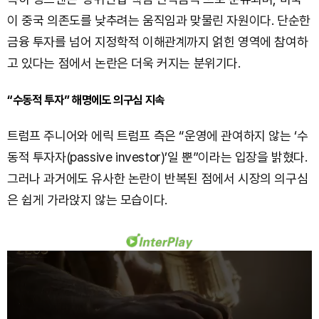
이 중국 의존도를 낮추려는 움직임과 맞물린 자원이다. 단순한
금융 투자를 넘어 지정학적 이해관계까지 얽힌 영역에 참여하
고 있다는 점에서 논란은 더욱 커지는 분위기다.
“수동적 투자” 해명에도 의구심 지속
트럼프 주니어와 에릭 트럼프 측은 “운영에 관여하지 않는 ‘수
동적 투자자(passive investor)’일 뿐”이라는 입장을 밝혔다.
그러나 과거에도 유사한 논란이 반복된 점에서 시장의 의구심
은 쉽게 가라앉지 않는 모습이다.