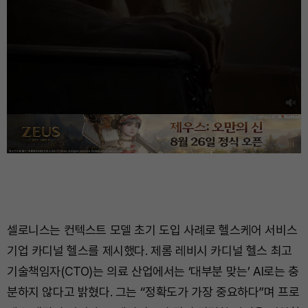
셀로니스는 컨텍스트 모델 초기 도입 사례로 헬스케어 서비스
기업 카디널 헬스를 제시했다. 제롬 레비시 카디널 헬스 최고
기술책임자(CTO)는 의료 산업에서는 ‘대부분 맞는’ AI로는 충
분하지 않다고 밝혔다. 그는 “정확도가 가장 중요하다”며 프로