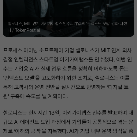
셀로니스, MIT 연계 이키가이랩스 인수…기업 AI ‘컨텍스트 모델’ 강화 나섰
다 / TokenPost.ai
프로세스 마이닝 소프트웨어 기업 셀로니스가 MIT 연계 의사
결정 인텔리전스 스타트업 이키가이랩스를 인수했다. 이번 인
수는 기업용 AI가 실제 업무 흐름을 정확히 이해하도록 돕는
‘컨텍스트 모델’을 고도화하기 위한 조치로, 셀로니스는 이를
통해 고객사의 운영 전반을 실시간으로 반영하는 ‘디지털 트
윈’ 구축에 속도를 낼 계획이다.
셀로니스는 현지시간 13일, 이키가이랩스 인수를 발표하며 대
규모 AI 에이전트 도입 과정에서 기업들이 공통적으로 겪는 문
제로 ‘이해의 공백’을 지목했다. AI가 기업 내부 운영 방식을 충