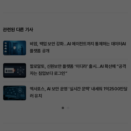
관련된 다른 기사
비암, 백업 보안 강화…AI 에이전트까지 통제하는 데이터AI
플랫폼 공개
팔로알토, 신원보안 플랫폼 ‘이디라’ 출시…AI 확산에 “공격
자는 침입보다 로그인”
엑사포스, AI 보안 운영 ‘실시간 문맥’ 내세워 1억2500만달
러 유치