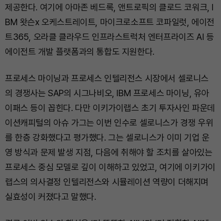
제공한다. 여기에 아마존 베드록, 앤트로픽의 클로드 코워크, I
BM 왓슨x 오케스트레이트, 마이크로소프트 코파일럿, 에이전
트365, 오라클 클라우드 인프라스트럭처 엔터프라이즈 AI 등
에이전트 개발 플랫폼과의 통합도 지원한다.
프로세스 마이닝과 프로세스 인텔리전스 시장에서 셀로니스
의 경쟁사는 SAP의 시그나비오, IBM 프로세스 마이닝, 유아
이패스 등이 꼽힌다. 다만 이키가이랩스 초기 투자사인 파운데
이션캐피털의 아슈 가그는 이번 인수로 셀로니스가 경쟁 우위
를 한층 강화했다고 평가했다. 그는 셀로니스가 이미 기업 운
영 방식과 문제 발생 지점, 다음에 취해야 할 조치를 살아있는
프로세스 중심 모델로 깊이 이해하고 있었고, 여기에 이키가이
랩스의 의사결정 인텔리전스와 시뮬레이션 역량이 더해지며
실효성이 커졌다고 말했다.