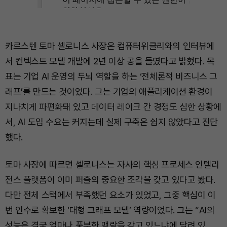
카르스텐 토마 셀로니스 사장은 컴퓨터위클리와의 인터뷰에
서 컨텍스트 모델 개발에 2년 이상 공을 들였다고 밝혔다. 목
표는 기업 AI 운영의 두뇌 역할을 하는 ‘전체론적 비즈니스 그
래프’를 만드는 것이었다. 그는 기업의 애플리케이션 환경이
지나치게 파편화돼 있고 데이터 레이크 간 경쟁도 심한 상황에
서, AI 도입 수요는 커지는데 실제 구축은 쉽지 않았다고 진단
했다.
토마 사장에 따르면 셀로니스는 자사의 핵심 프로세스 인텔리
전스 플랫폼이 이미 퍼즐의 중요한 조각을 갖고 있다고 봤다.
다만 전체 스택에서 부족했던 요소가 있었고, 그중 핵심이 이
번 인수로 확보한 ‘대형 그래프 모델’ 역량이었다. 그는 “AI의
성능은 결국 얼마나 풍부한 맥락을 갖고 있느냐에 달려 있