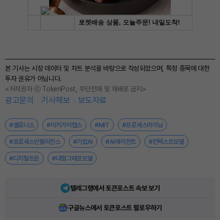
본 기사는 시장 데이터 및 차트 분석을 바탕으로 작성되었으며, 특정 종목에 대한
투자 권유가 아닙니다.
<저작권자 ⓒ TokenPost, 무단전재 및 재배포 금지>
광고문의
기사제보
보도자료
#셀로니스
#이키가이랩스
#MIT
#프로세스마이닝
#프로세스인텔리전스
#기업AI
#AI에이전트
#컨텍스트모델
#디지털트윈
#대형그래프모델
텔레그램에서 토큰포스트 속보 보기
구글뉴스에서 토큰포스트 팔로우하기