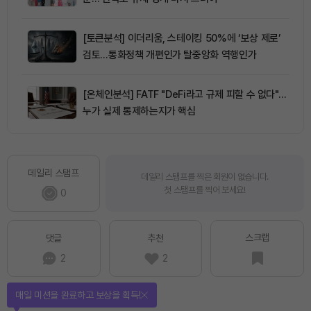
[토큰분석] 이더리움, 스테이킹 50%에 ‘보상 제로’
검토…통화정책 개편인가 탈중앙화 역행인가
[온체인분석] FATF "DeFi라고 규제 피할 수 없다"…
누가 실제 통제하는지가 핵심
데일리 스탬프
데일리 스탬프를 찍은 회원이 없습니다.
첫 스탬프를 찍어 보세요!
0
스크랩
댓글
추천
2
2
매일 미션을 완료하고 보상을 획득!