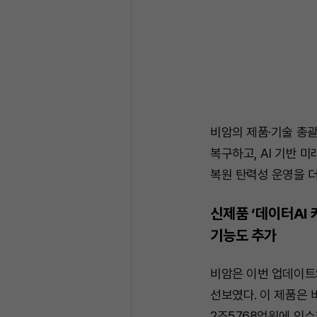
비암의 제품·기술 총괄
복구하고, AI 기반 
복원 탄력성 운영을 
신제품 ‘데이터AI
기능도 추가
비암은 이번 업데이트와
선보였다. 이 제품은 
2조5768억원에 인수