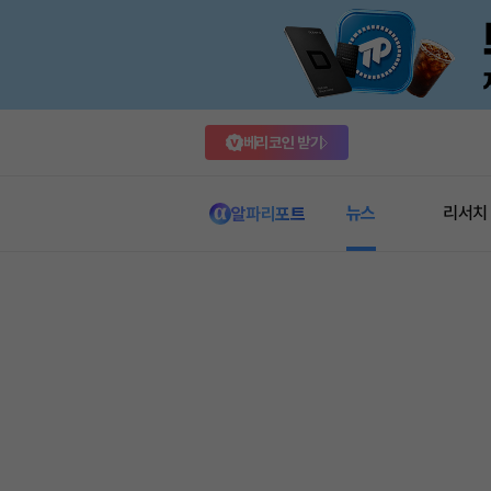
베리코인 받기
뉴스
리서치
알파리포트