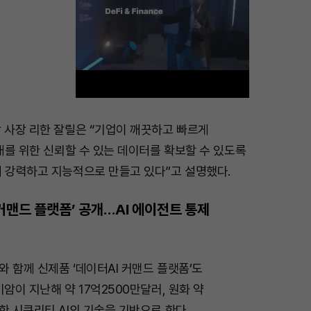
 사장 리한 잘릴은 “기업이 깨끗하고 빠르게
M
미래를 위한 신뢰할 수 있는 데이터를 확보할 수 있도록
u
더 강력하고 지능적으로 만들고 있다”고 설명했다.
t
e
 커맨드 플랫폼’ 공개…AI 에이전트 통제
 함께 신제품 ‘데이터AI 커맨드 플랫폼’도
비암이 지난해 약 17억2500만달러, 원화 약
한 시큐리티 AI의 기술을 기반으로 한다.