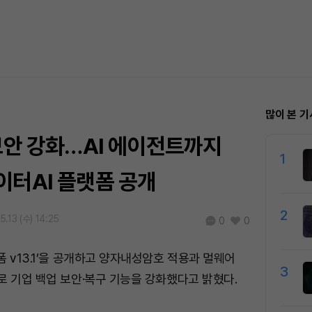
많이 본 기
보안 강화…AI 에이전트까지
1
이터AI 플랫폼 공개
2
5.13 (수) 14:25
0
0
폼 v13.1’을 공개하고 양자내성암호 적용과 멀웨어
3
로 기업 백업 보안·복구 기능을 강화했다고 밝혔다.