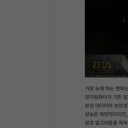
가장 눈에 띄는 변화는
양자컴퓨터가 기존 암
보관 데이터의 보안성
성능은 제한적이지만,
암호 알고리즘을 해독할