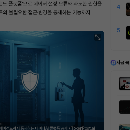
커맨드 플랫폼’으로 데이터 설정 오류와 과도한 권한을
4
전트의 불필요한 접근·변경을 통제하는 기능까지
5
지금 꼭
에이전트까지 통제하는 데이터AI 플랫폼 공개 / TokenPost.ai