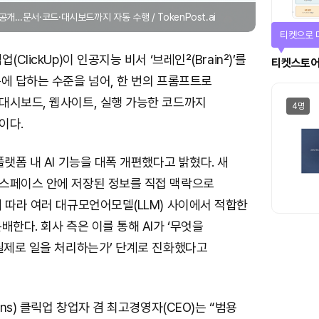
’ 공개…문서·코드·대시보드까지 자동 수행 / TokenPost.ai
선물이 쏟
ClickUp)이 인공지능 비서 ‘브레인²(Brain²)’를
에어드랍
에 답하는 수준을 넘어, 한 번의 프롬프트로
대시보드, 웹사이트, 실행 가능한 코드까지
일반
이다.
플랫폼 내 AI 기능을 대폭 개편했다고 밝혔다. 새
스페이스 안에 저장된 정보를 직접 맥락으로
 따라 여러 대규모언어모델(LLM) 사이에서 적합한
배한다. 회사 측은 이를 통해 AI가 ‘무엇을
‘실제로 일을 처리하는가’ 단계로 진화했다고
ans) 클릭업 창업자 겸 최고경영자(CEO)는 “범용