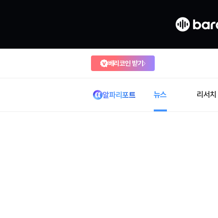
베리코인 받기
뉴스
리서치
알파리포트