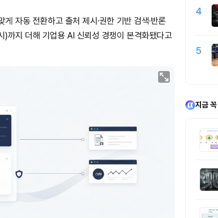
4
 맞게 자동 전환하고 출처 제시·권한 기반 검색·반론
)까지 더해 기업용 AI 신뢰성 경쟁이 본격화됐다고
5
지금 꼭