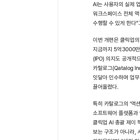
AI는 사용자의 실제 
워크스페이스 전체 맥
수행할 수 있게 한다”
이번 개편은 클릭업의 
지금까지 5억3000만
(IPO) 의지도 공개
카탈로그(Qatalog In
잇달아 인수하며 업무
끌어올렸다.
특히 카탈로그의 ‘액션쿼
소프트웨어 플랫폼과 연
클릭업 AI 총괄 제이 
보는 구조가 아니라,