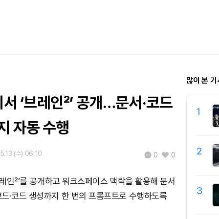
많이 본 기
 비서 ‘브레인²’ 공개…문서·코드
1
지 자동 수행
2
5.13 (수) 06:10
0
0
‘브레인²’를 공개하고 워크스페이스 맥락을 활용해 문서
3
보드·코드 생성까지 한 번의 프롬프트로 수행하도록