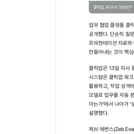
클릭업, AI 비서 ‘브레인²
업무 협업 플랫폼 클릭업(
공개했다. 단순히 질문
프레젠테이션 자료와 
만들어내는 것이 핵심
클릭업은 13일 자사 
시스템은 클릭업 워크
활용하고, 작업 성격에
모델로 업무를 자동 분
아는가’에서 나아가 
설명했다.
제브 에번스(Zeb Ev