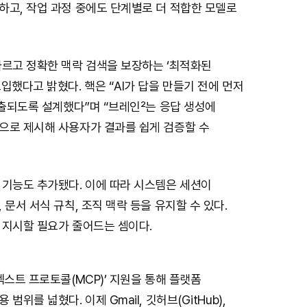
t
하고, 작업 과정 중에도 단계별로 더 적합한 모델로
e
빠르고 정확한 맥락 검색을 보장하는 ‘최적화된
입했다고 밝혔다. 핵은 “AI가 답을 만들기 전에 먼저
노출되도록 설계했다”며 “브레인²는 응답 생성에
으로 제시해 사용자가 결과를 쉽게 검증할 수
 기능도 추가됐다. 이에 따라 시스템은 세션이
 문서 서식 규칙, 조직 맥락 등을 유지할 수 있다.
 지시할 필요가 줄어드는 셈이다.
텍스트 프로토콜(MCP)’ 지원을 통해 플랫폼
범위를 넓혔다. 이제 Gmail, 깃허브(GitHub),