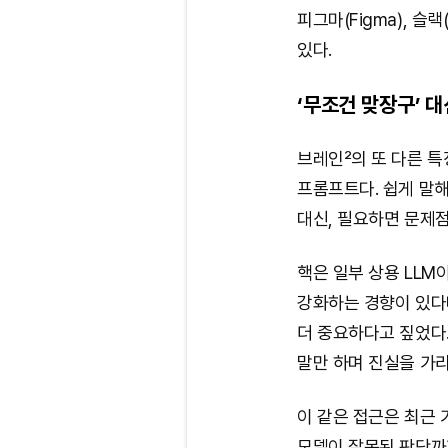
피그마(Figma), 슬
있다.
‘무조건 맞장구’ 
브레인²의 또 다른 
프롬프트다. 쉽게 말
대신, 필요하면 문제
핵은 일부 상용 LLM
강화하는 경향이 있다며
더 중요하다고 짚었다.
말만 하며 진실을 가리
이 같은 접근은 최근 
모델이 잘못된 판단까지