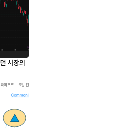
됐던 시장의
알파리포트
6일 전