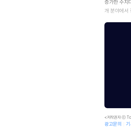
증가한 수치다
개 분야에서 
<저작권자 ⓒ To
광고문의
기