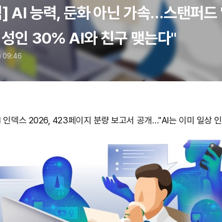
석] AI 능력, 둔화 아닌 가속…스탠퍼드 
 성인 30% AI와 친구 맺는다"
) 09:46
 인덱스 2026, 423페이지 분량 보고서 공개…"AI는 이미 일상 