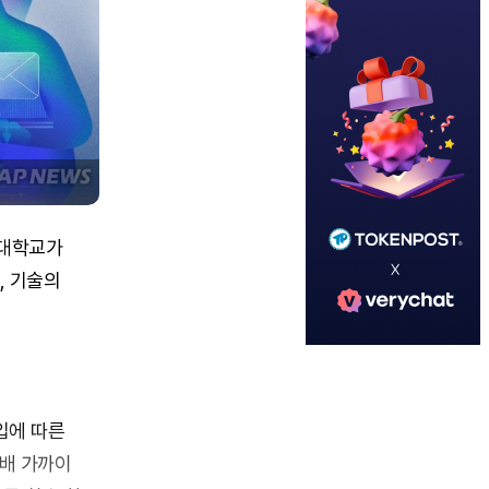
드대학교가
, 기술의
도입에 따른
 배 가까이