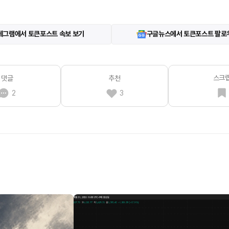
레그램에서 토큰포스트 속보 보기
구글뉴스에서 토큰포스트 팔로
스크
댓글
추천
2
3