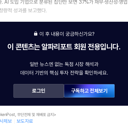
. AI 도입 기업으로 분류된 집단만 보면 37%가 재무·생산성·영업
정량적 성과를 보고했다.
이 후 내용이 궁금하신가요?
이 콘텐츠는
알파리포트
회원 전용입니다.
일반 뉴스엔 없는 독점 시장 해석과
데이터 기반의 핵심 투자 전략을 확인하세요.
로그인
구독하고 전체보기
kenPost, 무단전재 및 재배포 금지>
사제보
보도자료