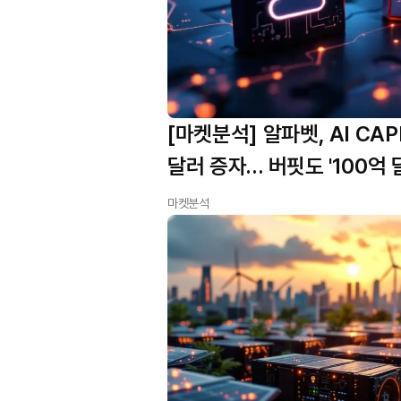
[마켓분석] 알파벳, AI CAP
달러 증자… 버핏도 '100억 
마켓분석