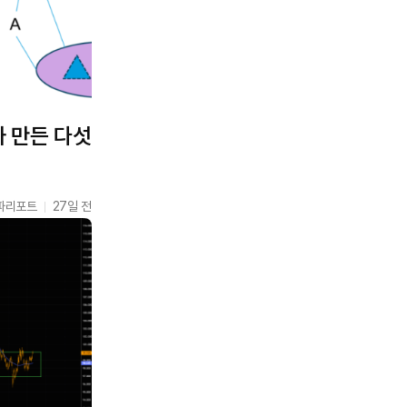
가 만든 다섯
파리포트
27일 전