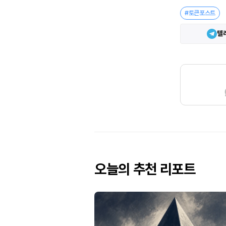
#토큰포스트
텔
오늘의 추천 리포트